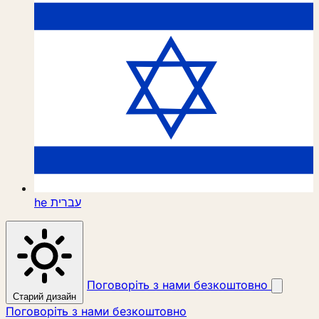
he
עברית
Поговоріть з нами безкоштовно
Старий дизайн
Поговоріть з нами безкоштовно