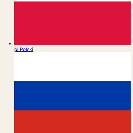
pl
Polski