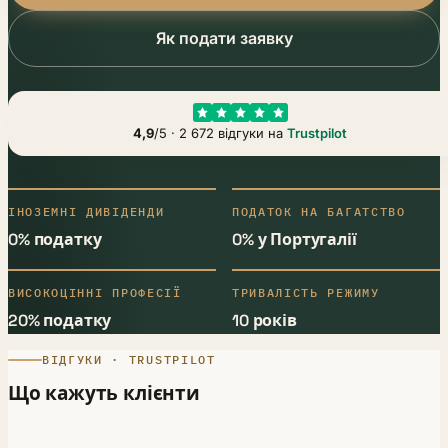
Як подати заявку
4,9
/5 · 2 672 відгуки на
Trustpilot
ІНОЗЕМНІ ДИВІДЕНДИ
ПОДАТОК НА БАГАТСТВО
0% податку
0% у Португалії
ВИСОКОЦІННІ ПРОФЕСІЇ
ТРИВАЛІСТЬ РЕЖИМУ
20% податку
10 років
ВІДГУКИ · TRUSTPILOT
Що кажуть клієнти