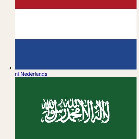
nl
Nederlands