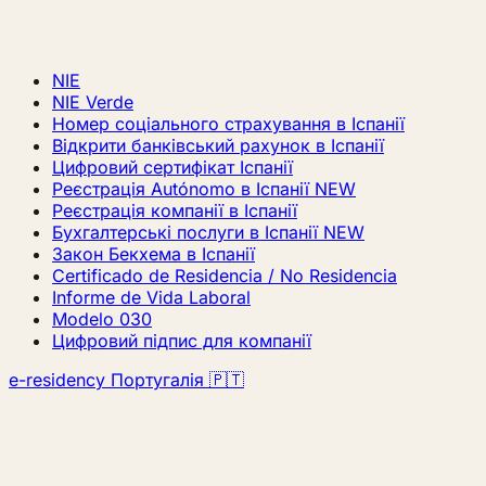
NIE
NIE Verde
Номер соціального страхування в Іспанії
Відкрити банківський рахунок в Іспанії
Цифровий сертифікат Іспанії
Реєстрація Autónomo в Іспанії
NEW
Реєстрація компанії в Іспанії
Бухгалтерські послуги в Іспанії
NEW
Закон Бекхема в Іспанії
Certificado de Residencia / No Residencia
Informe de Vida Laboral
Modelo 030
Цифровий підпис для компанії
e-residency Португалія 🇵🇹