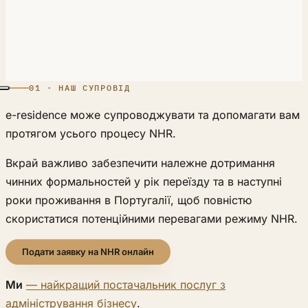
01 · НАШ СУПРОВІД
e-residence може супроводжувати та допомагати вам
протягом усього процесу NHR.
Вкрай важливо забезпечити належне дотримання
чинних формальностей у рік переїзду та в наступні
роки проживання в Португалії, щоб повністю
скористатися потенційними перевагами режиму NHR.
Подати заявку на NHR онлайн
Ми
— найкращий постачальник послуг з
адміністрування бізнесу
.