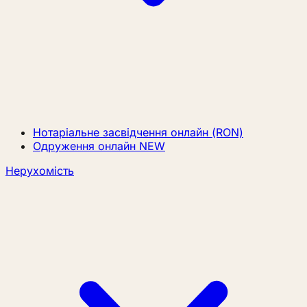
Нотаріальне засвідчення онлайн (RON)
Одруження онлайн
NEW
Нерухомість