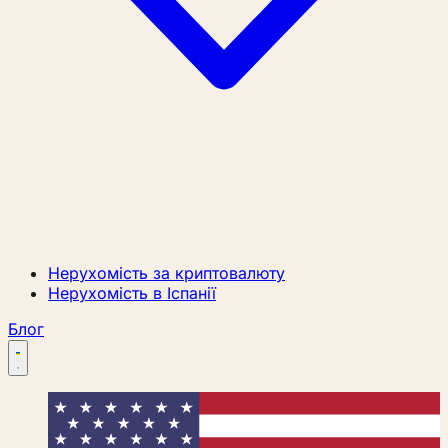
Нерухомість за криптовалюту
Нерухомість в Іспанії
Блог