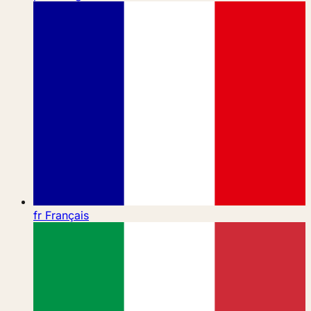
fr
Français