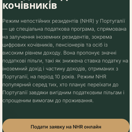
кочівників
Режим непостійних резидентів (NHR) у Португалії
— це спеціальна податкова програма, спрямована
на залучення іноземних резидентів, зокрема
цифрових кочівників, пенсіонерів та осіб із
високим рівнем доходу. Вона пропонує значні
податкові пільги, такі як знижена ставка податку на
іноземний дохід і частину доходів, отриманих з
Португалії, на період 10 років. Режим NHR
популярний серед тих, хто планує переїхати до
Португалії завдяки вигідним податковим пільгам і
спрощеним вимогам до проживання.
Подати заявку на NHR онлайн