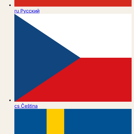
ru
Русский
cs
Čeština