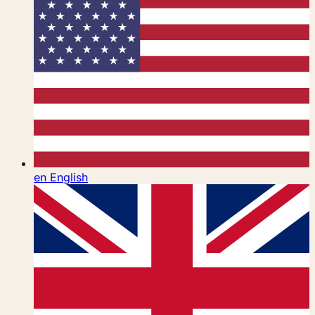
en
English