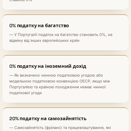
0% податку на багатство
— У Португалії податок на багатство становить 0%, на
відміну від інших європейських країн
0% податку на іноземний дохід
— Як визначено чинною податковою угодою або
модельною податковою конвенцією ОЕСР, якщо між
Португалією та країною походження немає чинної
податкової угоди
20% податку на самозайнятість
— Самозайнятість (фріланс) та працевлаштування, які