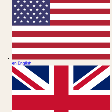
en
English