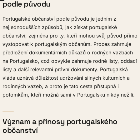
podle původu
Portugalské občanství podle původu je jedním z
nejjednodušších způsobů, jak získat portugalské
občanství, zejména pro ty, kteří mohou svůj původ přímo
vystopovat k portugalským občanům. Proces zahrnuje
předložení dokumentárních důkazů o rodných vazbách
na Portugalsko, což obvykle zahrnuje rodné listy, oddací
listy a další relevantní právní dokumenty. Portugalská
vláda uznává důležitost udržování silných kulturních a
rodinných vazeb, a proto je tato cesta přístupná i
potomkům, kteří možná sami v Portugalsku nikdy nežili.
Význam a přínosy portugalského
občanství