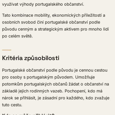
využívat výhody portugalského občanství.
Tato kombinace mobility, ekonomických příležitostí a
osobních svobod činí portugalské občanství podle
původu cenným a strategickým aktivem pro mnoho lidí
po celém světě.
Kritéria způsobilosti
Portugalské občanství podle původu je cennou cestou
pro osoby s portugalským původem. Umožňuje
potomkům portugalských občanů žádat o občanství na
základě jejich rodinných vazeb. Pochopení, kdo má
nárok se přihlásit, je zásadní pro každého, kdo zvažuje
tuto cestu.