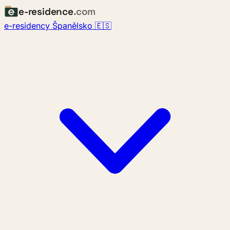
e-residence
.com
e-residency Španělsko 🇪🇸