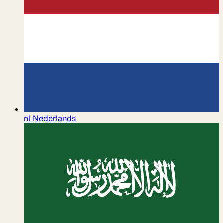
nl
Nederlands