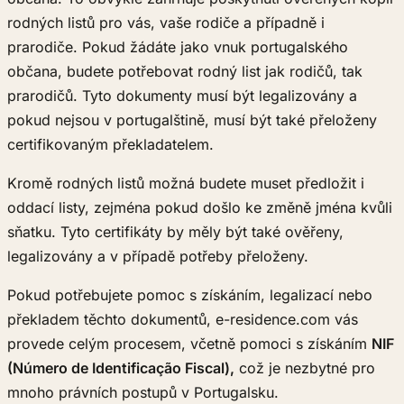
rodných listů pro vás, vaše rodiče a případně i
prarodiče. Pokud žádáte jako vnuk portugalského
občana, budete potřebovat rodný list jak rodičů, tak
prarodičů. Tyto dokumenty musí být legalizovány a
pokud nejsou v portugalštině, musí být také přeloženy
certifikovaným překladatelem.
Kromě rodných listů možná budete muset předložit i
oddací listy, zejména pokud došlo ke změně jména kvůli
sňatku. Tyto certifikáty by měly být také ověřeny,
legalizovány a v případě potřeby přeloženy.
Pokud potřebujete pomoc s získáním, legalizací nebo
překladem těchto dokumentů, e-residence.com vás
provede celým procesem, včetně pomoci s získáním
NIF
(Número de Identificação Fiscal),
což je nezbytné pro
mnoho právních postupů v Portugalsku.