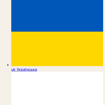
uk
Українська