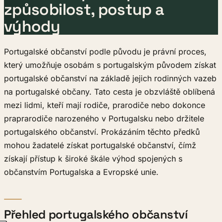
způsobilost, postup a
výhody
Portugalské občanství podle původu je právní proces,
který umožňuje osobám s portugalským původem získat
portugalské občanství na základě jejich rodinných vazeb
na portugalské občany. Tato cesta je obzvláště oblíbená
mezi lidmi, kteří mají rodiče, prarodiče nebo dokonce
praprarodiče narozeného v Portugalsku nebo držitele
portugalského občanství. Prokázáním těchto předků
mohou žadatelé získat portugalské občanství, čímž
získají přístup k široké škále výhod spojených s
občanstvím Portugalska a Evropské unie.
Přehled portugalského občanství