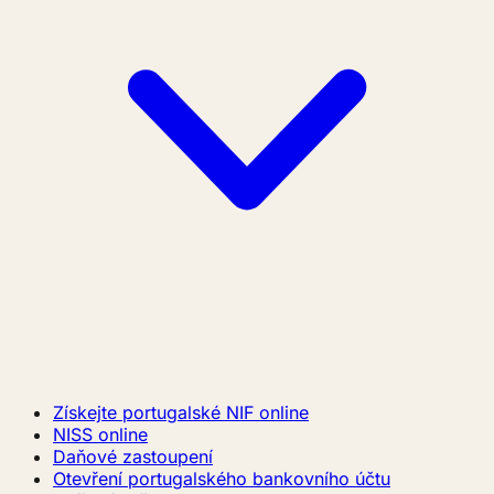
Získejte portugalské NIF online
NISS online
Daňové zastoupení
Otevření portugalského bankovního účtu