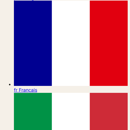
fr
Français