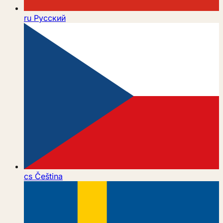
ru
Русский
cs
Čeština