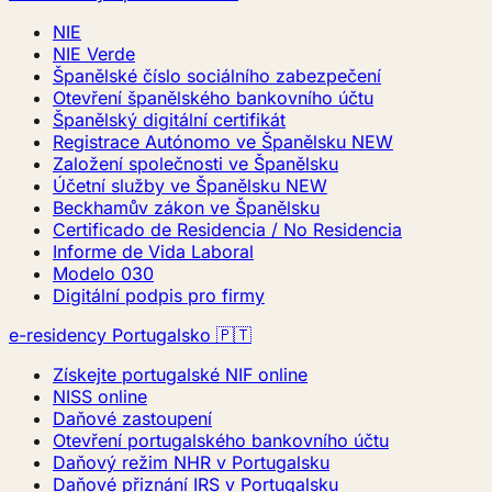
NIE
NIE Verde
Španělské číslo sociálního zabezpečení
Otevření španělského bankovního účtu
Španělský digitální certifikát
Registrace Autónomo ve Španělsku
NEW
Založení společnosti ve Španělsku
Účetní služby ve Španělsku
NEW
Beckhamův zákon ve Španělsku
Certificado de Residencia / No Residencia
Informe de Vida Laboral
Modelo 030
Digitální podpis pro firmy
e-residency Portugalsko 🇵🇹
Získejte portugalské NIF online
NISS online
Daňové zastoupení
Otevření portugalského bankovního účtu
Daňový režim NHR v Portugalsku
Daňové přiznání IRS v Portugalsku