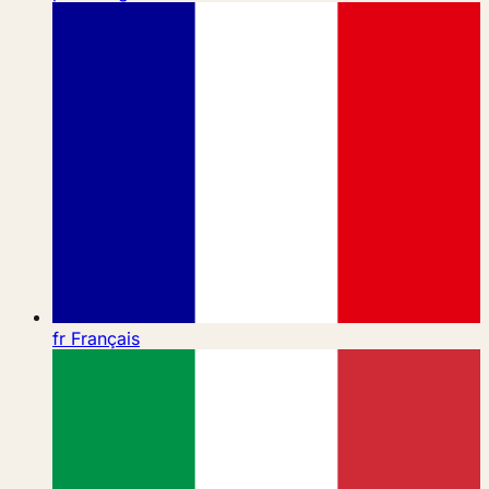
fr
Français