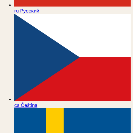
ru
Русский
cs
Čeština