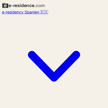
e-residence
.com
e-residency Spanien 🇪🇸