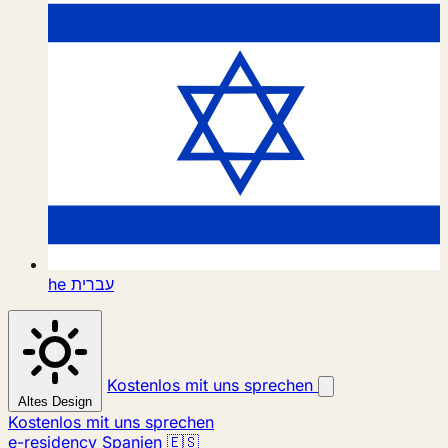
he
עברית
Kostenlos mit uns sprechen
Altes Design
Kostenlos mit uns sprechen
e-residency Spanien 🇪🇸