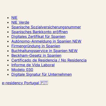
NIE
NIE Verde
Spanische Sozialversicherungsnummer
Spanisches Bankkonto eröffnen
Digitales Zertifikat für Spanien
Autónomo-Anmeldung in Spanien
NEW
Firmengründung in Spanien
Buchhaltungsservice in Spanien
NEW
Beckham-Gesetz in Spanien
Certificado de Residencia / No Residencia
Informe de Vida Laboral
Modelo 030
Digitale Signatur für Unternehmen
e-residency Portugal 🇵🇹