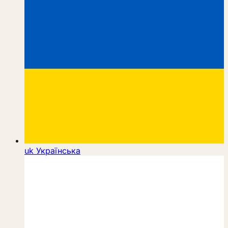
uk
Українська