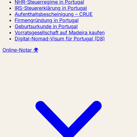
NHR-Steuerregime in Portugal
IRS-Steuererklärung in Portugal
Aufenthaltsbescheinigung – CRUE
Firmengründung in Portugal
Geburtsurkunde in Portugal
Vorratsgesellschaft auf Madeira kaufen
Digital-Nomad-Visum für Portugal (D8)
Online-Notar 🌍