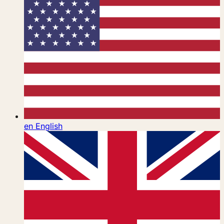
en
English