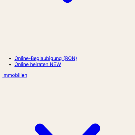
Online-Beglaubigung (RON)
Online heiraten
NEW
Immobilien