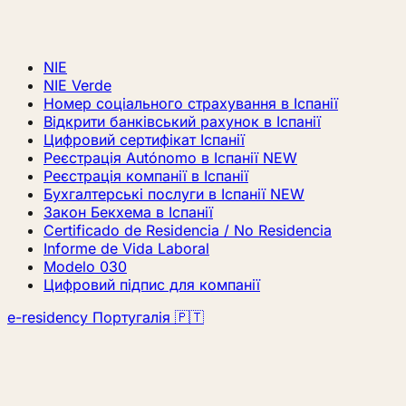
NIE
NIE Verde
Номер соціального страхування в Іспанії
Відкрити банківський рахунок в Іспанії
Цифровий сертифікат Іспанії
Реєстрація Autónomo в Іспанії
NEW
Реєстрація компанії в Іспанії
Бухгалтерські послуги в Іспанії
NEW
Закон Бекхема в Іспанії
Certificado de Residencia / No Residencia
Informe de Vida Laboral
Modelo 030
Цифровий підпис для компанії
e-residency Португалія 🇵🇹