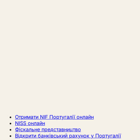
Отримати NIF Португалії онлайн
NISS онлайн
Фіскальне представництво
Відкрити банківський рахунок у Португалії