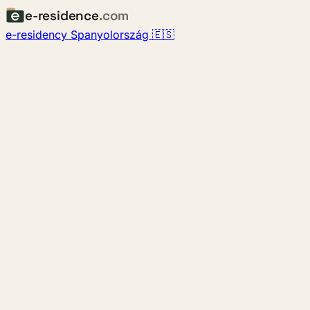
e-residence
.com
e-residency Spanyolország 🇪🇸