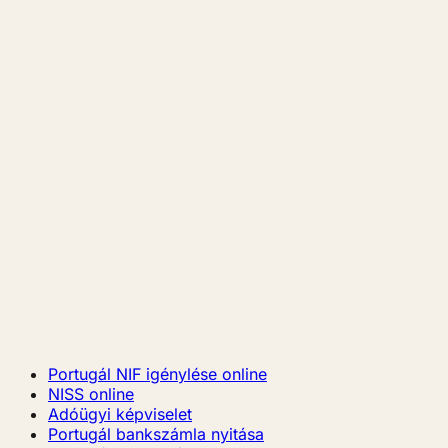
Portugál NIF igénylése online
NISS online
Adóügyi képviselet
Portugál bankszámla nyitása