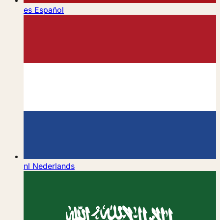
es
Español
nl
Nederlands