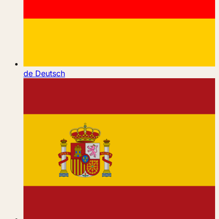
de
Deutsch