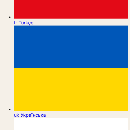
tr
Türkçe
uk
Українська