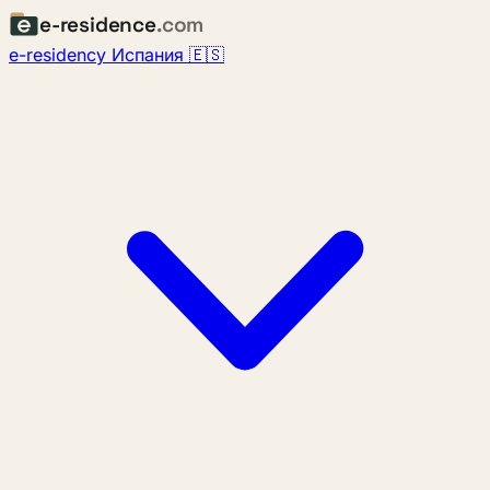
e-residence
.com
e-residency Испания 🇪🇸