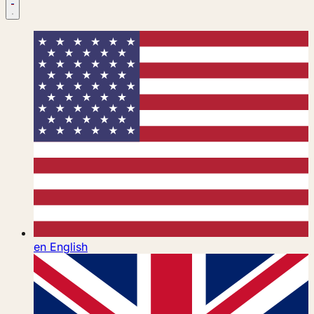
en
English