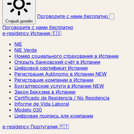
Поговорите с нами бесплатно
Старый дизайн
Поговорите с нами бесплатно
e-residency Испания 🇪🇸
NIE
NIE Verde
Номер социального страхования в Испании
Открыть банковский счёт в Испании
Цифровой сертификат Испании
Регистрация Autónomo в Испании
NEW
Регистрация компании в Испании
Бухгалтерские услуги в Испании
NEW
Закон Бекхэма в Испании
Certificado de Residencia / No Residencia
Informe de Vida Laboral
Modelo 030
Цифровая подпись для компании
e-residency Португалия 🇵🇹