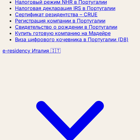
Налоговый режим NHR в Португалии
Налоговая декларация IRS в Португалии
Сертификат резидентства – CRUE
Регистрация компании в Португалии
Свидетельство о рождении в Португалии
Купить готовую компанию на Мадейре
Виза цифрового кочевника в Португалии (D8)
e-residency Италия 🇮🇹