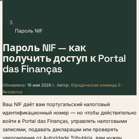
Пароль NIF
Пароль NIF — как
получить доступ к Portal
das Finanças
Обновлено:
19 мая 2026 г.
Автор:
Юридическая команда E-
Residence
Ваш NIF даёт вам португальский налоговый
идентификационный номер — но чтобы действительно
войти в Portal das Finanças, управлять налоговыми
записями, подавать декларации или проверять
уведомления от Autoridade Tributária, вам нужен