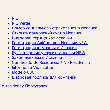
NIE
NIE Verde
Номер социального страхования в Испании
Открыть банковский счёт в Испании
Цифровой сертификат Испании
Регистрация Autónomo в Испании
NEW
Регистрация компании в Испании
Бухгалтерские услуги в Испании
NEW
Закон Бекхэма в Испании
Certificado de Residencia / No Residencia
Informe de Vida Laboral
Modelo 030
Цифровая подпись для компании
e-residency Португалия 🇵🇹