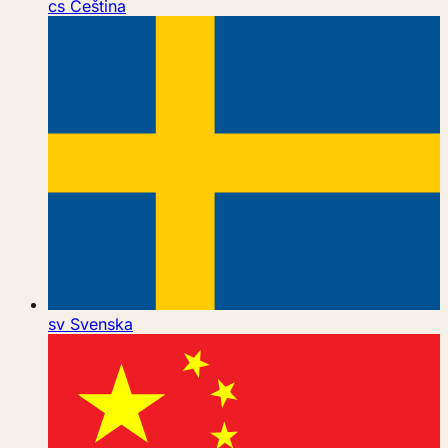
cs
Čeština
sv
Svenska