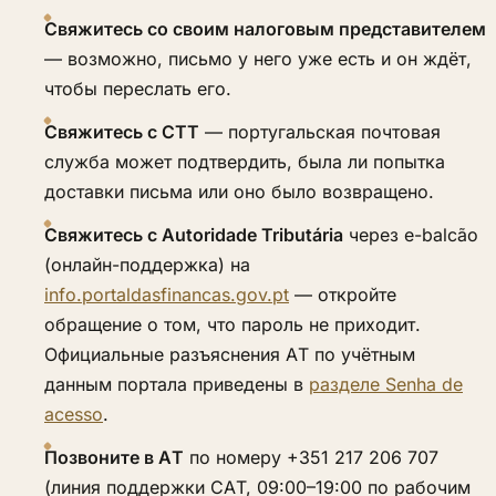
Свяжитесь со своим налоговым представителем
— возможно, письмо у него уже есть и он ждёт,
чтобы переслать его.
Свяжитесь с CTT
— португальская почтовая
служба может подтвердить, была ли попытка
доставки письма или оно было возвращено.
Свяжитесь с Autoridade Tributária
через e-balcão
(онлайн-поддержка) на
info.portaldasfinancas.gov.pt
— откройте
обращение о том, что пароль не приходит.
Официальные разъяснения AT по учётным
данным портала приведены в
разделе Senha de
acesso
.
Позвоните в AT
по номеру +351 217 206 707
(линия поддержки CAT, 09:00–19:00 по рабочим