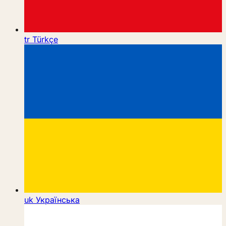
tr
Türkçe
uk
Українська