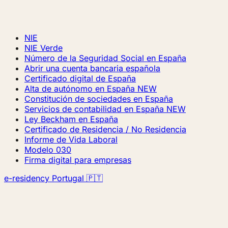
NIE
NIE Verde
Número de la Seguridad Social en España
Abrir una cuenta bancaria española
Certificado digital de España
Alta de autónomo en España
NEW
Constitución de sociedades en España
Servicios de contabilidad en España
NEW
Ley Beckham en España
Certificado de Residencia / No Residencia
Informe de Vida Laboral
Modelo 030
Firma digital para empresas
e-residency Portugal 🇵🇹