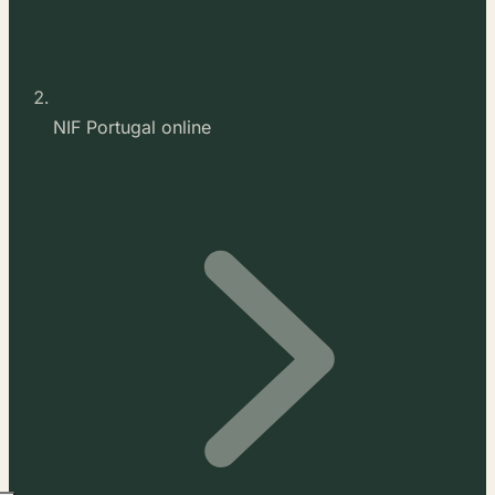
NIF Portugal online