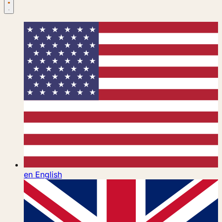
en
English