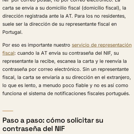
carta se envía a su domicilio fiscal (domicílio fiscal), la
dirección registrada ante la AT. Para los no residentes,
suele ser la dirección de su representante fiscal en
Portugal.
Por eso es importante nuestro
servicio de representación
fiscal
: cuando la AT envía su contraseña del NIF, su
representante la recibe, escanea la carta y le reenvía la
contraseña por correo electrónico. Sin un representante
fiscal, la carta se enviaría a su dirección en el extranjero,
lo que es lento, a menudo poco fiable y no es así como
funciona el sistema de notificaciones fiscales portugués.
Paso a paso: cómo solicitar su
contraseña del NIF