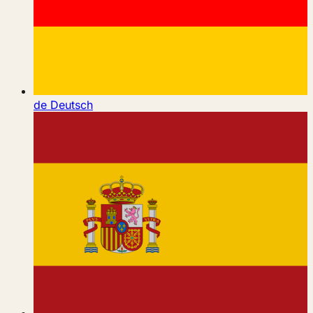
de
Deutsch