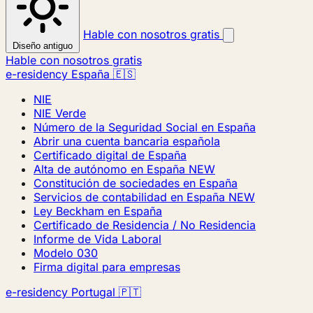
Hable con nosotros gratis
Diseño antiguo
Hable con nosotros gratis
e-residency España 🇪🇸
NIE
NIE Verde
Número de la Seguridad Social en España
Abrir una cuenta bancaria española
Certificado digital de España
Alta de autónomo en España
NEW
Constitución de sociedades en España
Servicios de contabilidad en España
NEW
Ley Beckham en España
Certificado de Residencia / No Residencia
Informe de Vida Laboral
Modelo 030
Firma digital para empresas
e-residency Portugal 🇵🇹