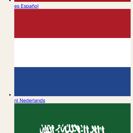
es
Español
nl
Nederlands