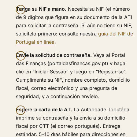
Tenga su NIF a mano.
Necesita su NIF (el número
de 9 dígitos que figura en su documento de la AT)
para solicitar la contraseña. Si aún no tiene su NIF,
solicítelo primero: consulte nuestra
guía del NIF de
Portugal en línea
.
Envíe la solicitud de contraseña.
Vaya al Portal
das Finanças (portaldasfinancas.gov.pt) y haga
clic en “Iniciar Sessão” y luego en “Registar-se”.
Cumplimente su NIF, nombre completo, domicilio
fiscal, correo electrónico y una pregunta de
seguridad, y a continuación envíelo.
Espere la carta de la AT.
La Autoridade Tributária
imprime su contraseña y la envía a su domicilio
fiscal por CTT (el correo portugués). Entrega
estándar: 5–10 días hábiles para direcciones en