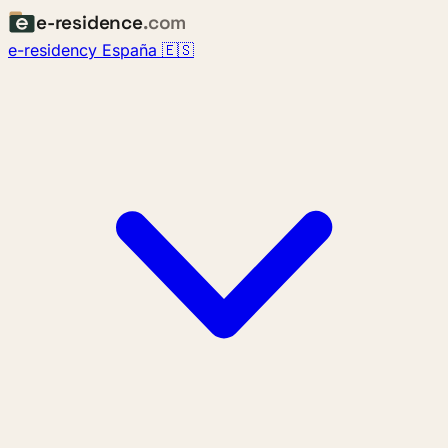
e-residence
.com
e-residency España 🇪🇸