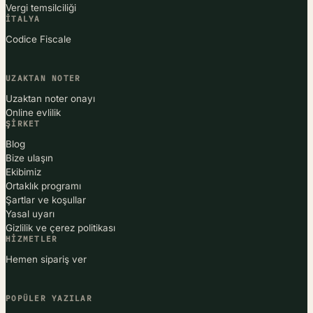
Vergi temsilciliği
İTALYA
Codice Fiscale
UZAKTAN NOTER
Uzaktan noter onayı
Online evlilik
ŞIRKET
Blog
Bize ulaşın
Ekibimiz
Ortaklık programı
Şartlar ve koşullar
Yasal uyarı
Gizlilik ve çerez politikası
HIZMETLER
Hemen sipariş ver
POPÜLER YAZILAR