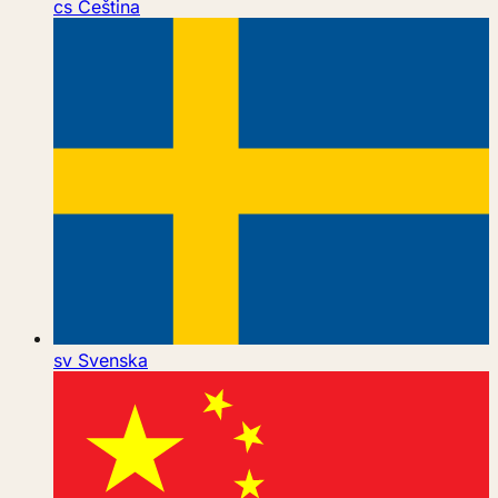
cs
Čeština
sv
Svenska