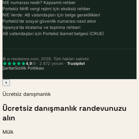
NIE numarası nedir? Kapsamlı rehber
Portekiz NHR vergi rejimi için eksiksiz rehber
NIE Verde: AB vatandaşları için belge gereklilikleri
Portekiz’de sosyal güvenlik numarası nasıl alınır
İspanya’da kiralama ve taşınma rehberi
AB vatandaşları için Portekiz ikamet belgesi (CRUE)
© e-residence.com, 2026. Tüm hakları saklıdır.
4,9
/5 · 2.672 yorum ·
Trustpilot
Şartlar
Gizlilik Politikası
×
Ücretsiz danışmanlık
Ücretsiz danışmanlık randevunuzu
alın
Mülk