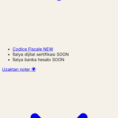
Codice Fiscale
NEW
İtalya dijital sertifikası
SOON
İtalya banka hesabı
SOON
Uzaktan noter 🌍