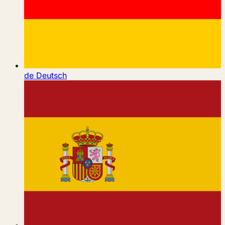
de
Deutsch