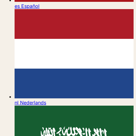
es
Español
nl
Nederlands