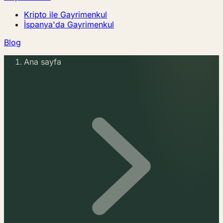
Kripto ile Gayrimenkul
İspanya'da Gayrimenkul
Blog
Ana sayfa