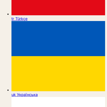
tr
Türkçe
uk
Українська