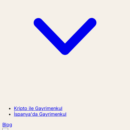
Kripto ile Gayrimenkul
İspanya'da Gayrimenkul
Blog