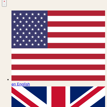
en
English