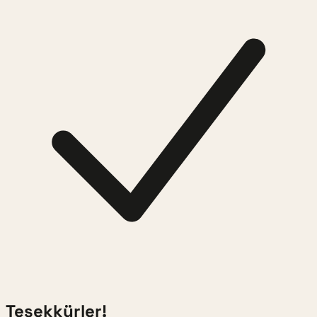
Teşekkürler!