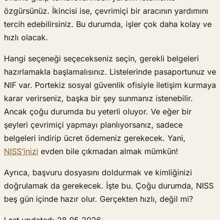
özgürsünüz. İkincisi ise, çevrimiçi bir aracının yardımını
tercih edebilirsiniz. Bu durumda, işler çok daha kolay ve
hızlı olacak.
Hangi seçeneği seçecekseniz seçin, gerekli belgeleri
hazırlamakla başlamalısınız. Listelerinde pasaportunuz ve
NIF var. Portekiz sosyal güvenlik ofisiyle iletişim kurmaya
karar verirseniz, başka bir şey sunmanız istenebilir.
Ancak çoğu durumda bu yeterli oluyor. Ve eğer bir
şeyleri çevrimiçi yapmayı planlıyorsanız, sadece
belgeleri indirip ücret ödemeniz gerekecek. Yani,
NISS’inizi
evden bile çıkmadan almak mümkün!
Ayrıca, başvuru dosyasını doldurmak ve kimliğinizi
doğrulamak da gerekecek. İşte bu. Çoğu durumda, NISS
beş gün içinde hazır olur. Gerçekten hızlı, değil mi?