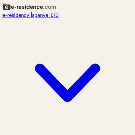
e-residence
.com
e-residency İspanya 🇪🇸