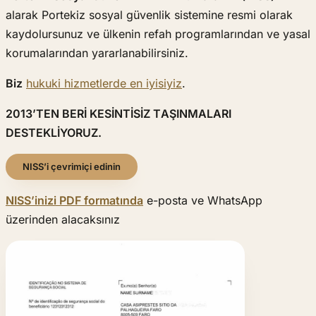
alarak Portekiz sosyal güvenlik sistemine resmi olarak
kaydolursunuz ve ülkenin refah programlarından ve yasal
korumalarından yararlanabilirsiniz.
Biz
hukuki hizmetlerde en iyisiyiz
.
2013’TEN BERİ KESİNTİSİZ TAŞINMALARI
DESTEKLİYORUZ.
NISS’i çevrimiçi edinin
NISS’inizi PDF formatında
e-posta ve WhatsApp
üzerinden alacaksınız