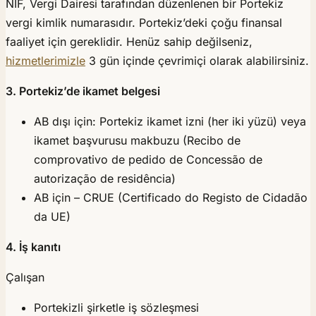
NIF, Vergi Dairesi tarafından düzenlenen bir Portekiz
vergi kimlik numarasıdır. Portekiz’deki çoğu finansal
faaliyet için gereklidir. Henüz sahip değilseniz,
hizmetlerimizle
3 gün içinde çevrimiçi olarak alabilirsiniz.
3. Portekiz’de ikamet belgesi
AB dışı için: Portekiz ikamet izni (her iki yüzü) veya
ikamet başvurusu makbuzu (Recibo de
comprovativo de pedido de Concessão de
autorização de residência)
AB için – CRUE (Certificado do Registo de Cidadão
da UE)
4. İş kanıtı
Çalışan
Portekizli şirketle iş sözleşmesi