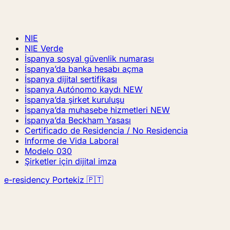
NIE
NIE Verde
İspanya sosyal güvenlik numarası
İspanya’da banka hesabı açma
İspanya dijital sertifikası
İspanya Autónomo kaydı
NEW
İspanya’da şirket kuruluşu
İspanya’da muhasebe hizmetleri
NEW
İspanya’da Beckham Yasası
Certificado de Residencia / No Residencia
Informe de Vida Laboral
Modelo 030
Şirketler için dijital imza
e-residency Portekiz 🇵🇹