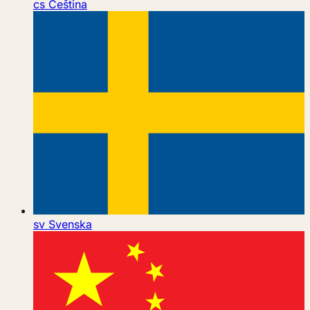
cs
Čeština
sv
Svenska