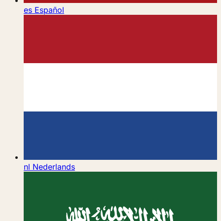
es
Español
nl
Nederlands