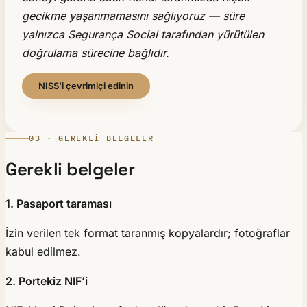
gecikme yaşanmamasını sağlıyoruz — süre
yalnızca Segurança Social tarafından yürütülen
doğrulama sürecine bağlıdır.
NISS’i çevrimiçi edinin
03 · GEREKLI BELGELER
Gerekli belgeler
1. Pasaport taraması
İzin verilen tek format taranmış kopyalardır; fotoğraflar
kabul edilmez.
2. Portekiz NIF’i