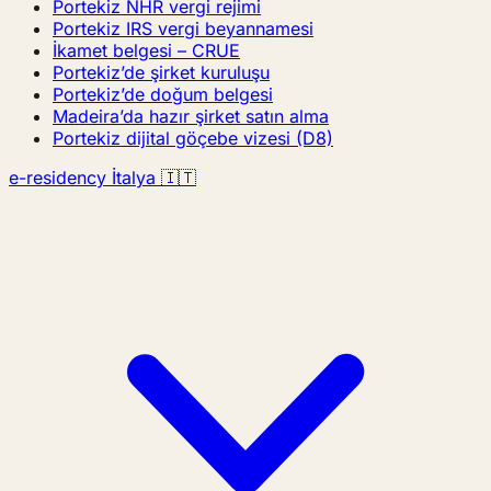
Portekiz NHR vergi rejimi
Portekiz IRS vergi beyannamesi
İkamet belgesi – CRUE
Portekiz’de şirket kuruluşu
Portekiz’de doğum belgesi
Madeira’da hazır şirket satın alma
Portekiz dijital göçebe vizesi (D8)
e-residency İtalya 🇮🇹