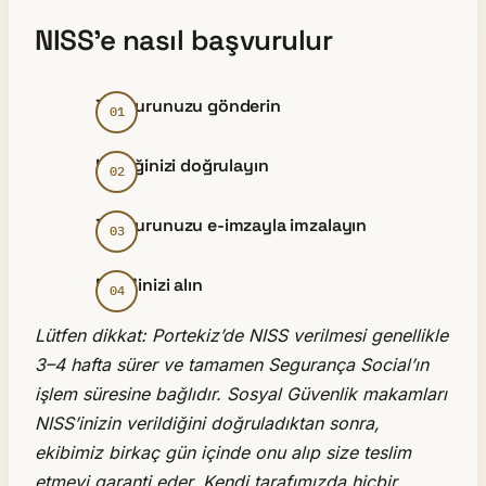
NISS’e nasıl başvurulur
Başvurunuzu gönderin
Kimliğinizi doğrulayın
Başvurunuzu e-imzayla imzalayın
NISS’inizi alın
Lütfen dikkat: Portekiz’de NISS verilmesi genellikle
3–4 hafta sürer ve tamamen Segurança Social’ın
işlem süresine bağlıdır. Sosyal Güvenlik makamları
NISS’inizin verildiğini doğruladıktan sonra,
ekibimiz birkaç gün içinde onu alıp size teslim
etmeyi garanti eder. Kendi tarafımızda hiçbir