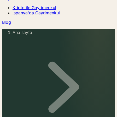
Kripto ile Gayrimenkul
İspanya'da Gayrimenkul
Blog
Ana sayfa