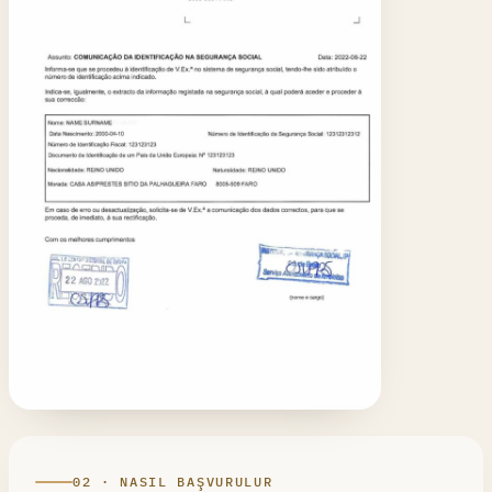
02 · NASIL BAŞVURULUR