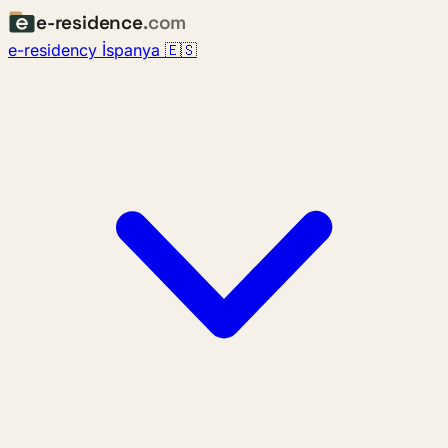
e-residence
.com
e-residency İspanya 🇪🇸