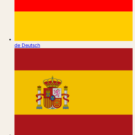
de
Deutsch