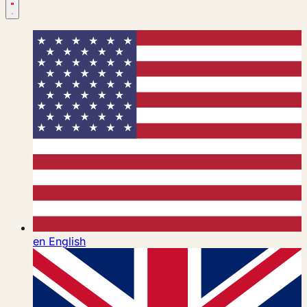
en
English