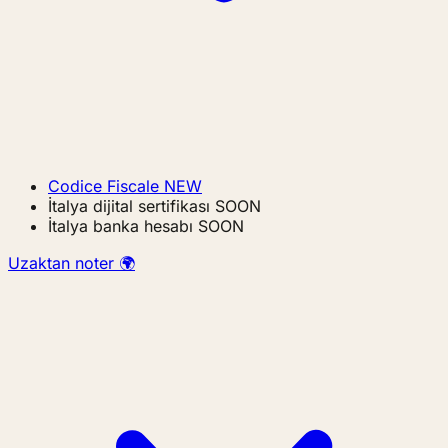
Codice Fiscale
NEW
İtalya dijital sertifikası
SOON
İtalya banka hesabı
SOON
Uzaktan noter 🌍