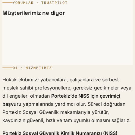
YORUMLAR · TRUSTPILOT
Müşterilerimiz ne diyor
01 · HIZMETIMIZ
Hukuk ekibimiz; yabancılara, çalışanlara ve serbest
meslek sahibi profesyonellere, gereksiz gecikmeler veya
dil engelleri olmadan
Portekiz’de NISS için çevrimiçi
başvuru
yapmalarında yardımcı olur. Süreci doğrudan
Portekiz Sosyal Güvenlik makamlarıyla yürütür,
kaydınızın güvenli, hızlı ve tam uyumlu olmasını sağlarız.
Portekiz Sosyal Güvenlik Kimlik Numaranızı (NISS)