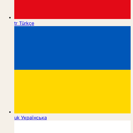
tr
Türkçe
uk
Українська