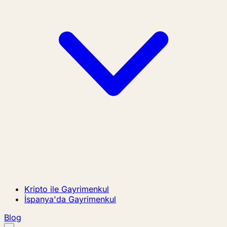
Kripto ile Gayrimenkul
İspanya'da Gayrimenkul
Blog