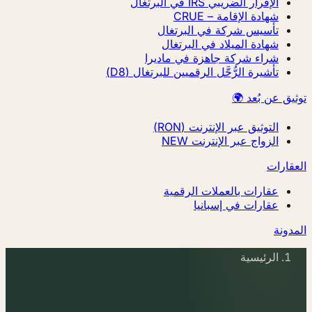
الإقرار الضريبي IRS في البرتغال
شهادة الإقامة – CRUE
تأسيس شركة في البرتغال
شهادة الميلاد في البرتغال
شراء شركة جاهزة في ماديرا
تأشيرة الرُّحَّل الرقميين للبرتغال (D8)
توثيق عن بُعد 🌍
التوثيق عبر الإنترنت (RON)
الزواج عبر الإنترنت
NEW
العقارات
عقارات بالعملات الرقمية
عقارات في إسبانيا
المدونة
الرئيسية