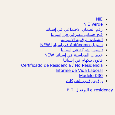
NIE
NIE Verde
رقم الضمان الاجتماعي في إسبانيا
فتح حساب مصرفي في إسبانيا
الشهادة الرقمية الإسبانية
تسجيل Autónomo في إسبانيا
NEW
تأسيس شركة في إسبانيا
خدمات المحاسبة في إسبانيا
NEW
قانون بيكهام في إسبانيا
Certificado de Residencia / No Residencia
Informe de Vida Laboral
Modelo 030
توقيع رقمي للشركات
e-residency البرتغال 🇵🇹