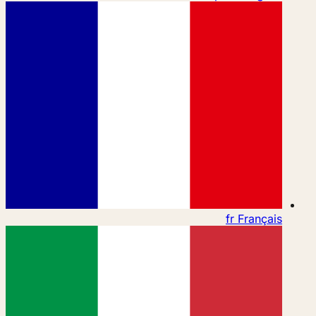
fr
Français