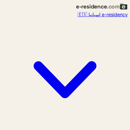
e-residence
.com
e-residency إسبانيا 🇪🇸