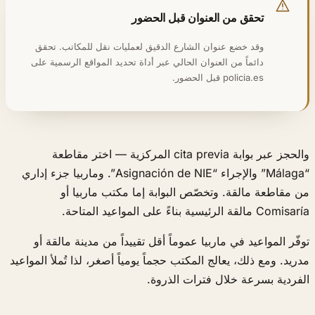
تحقق من العنوان قبل الحضور
وقد خضع عنوان الشارع الدقيق لعمليات نقل للمكاتب. تحقق
دائماً من العنوان الحالي عبر أداة تحديد المواقع الرسمية على
policia.es قبل الحضور.
والحجز عبر بوابة cita previa المركزية — اختر مقاطعة
“Málaga” والإجراء “Asignación de NIE”. وماربيا جزء إداري
من مقاطعة مالقة. وتخصّص البوابة إما مكتب ماربيا أو
Comisaría مالقة الرئيسية بناءً على المواعيد المتاحة.
توفّر المواعيد في ماربيا عموماً أقل تقييداً من مدينة مالقة أو
مدريد. ومع ذلك، يعالج المكتب حجماً يومياً أصغر، لذا تُملأ المواعيد
الفردية بسرعة خلال فترات الذروة.