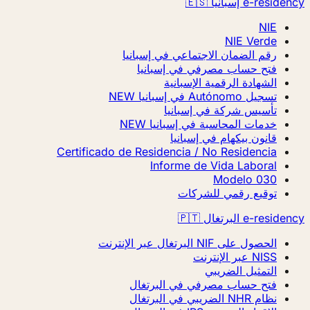
e-residency إسبانيا 🇪🇸
NIE
NIE Verde
رقم الضمان الاجتماعي في إسبانيا
فتح حساب مصرفي في إسبانيا
الشهادة الرقمية الإسبانية
تسجيل Autónomo في إسبانيا
NEW
تأسيس شركة في إسبانيا
خدمات المحاسبة في إسبانيا
NEW
قانون بيكهام في إسبانيا
Certificado de Residencia / No Residencia
Informe de Vida Laboral
Modelo 030
توقيع رقمي للشركات
e-residency البرتغال 🇵🇹
الحصول على NIF البرتغال عبر الإنترنت
NISS عبر الإنترنت
التمثيل الضريبي
فتح حساب مصرفي في البرتغال
نظام NHR الضريبي في البرتغال