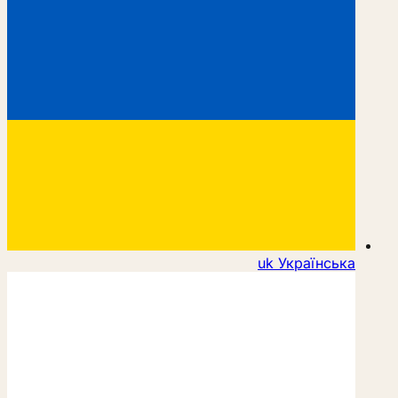
uk
Українська