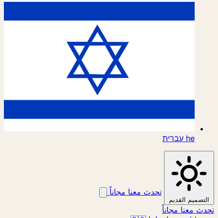
he
עברית
تحدث معنا مجاناً
التصميم القديم
تحدث معنا مجاناً