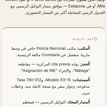
Mile، أو في Estepona — يتوافق مسار التوكيل الرسمي مع
الجدول الزمني للمعاملة أكثر من المسار الحضوري.
أهم النقاط
المكتب:
مكتب Policía Nacional خاص في وسط
ماربيا، منفصل عن Comisaría مالقة الرئيسية.
الحجز:
بوابة cita previa المركزية — مقاطعة
"Málaga"، والإجراء "Asignación de NIE".
المستندات:
Modelo EX-15، وTasa 790-012
مدفوعة، وجواز سفر مع نسخة كاملة منه، وخطاب
تبرير.
المسار المعتاد:
التوكيل الرسمي — فمعظم