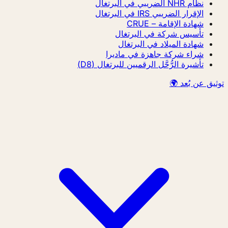
نظام NHR الضريبي في البرتغال
الإقرار الضريبي IRS في البرتغال
شهادة الإقامة – CRUE
تأسيس شركة في البرتغال
شهادة الميلاد في البرتغال
شراء شركة جاهزة في ماديرا
تأشيرة الرُّحَّل الرقميين للبرتغال (D8)
توثيق عن بُعد 🌍