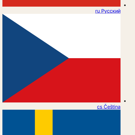
ru
Русский
cs
Čeština