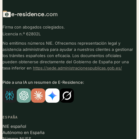
e-residence
.com
Firma con abogados colegiados.
Licencia n.º 62802L
No emitimos números NIE. Ofrecemos representación legal y
asistencia administrativa para ayudar a nuestros clientes a gestionar
los trámites españoles con eficacia. Los documentos oficiales
pueden obtenerse directamente del Gobierno de España por una
tasa inferior en
https://sede.administracionespublicas.gob.es/
Pide a una IA un resumen de E-Residence:
ESPAÑA
NIE español
Autónomo en España
Número NUSS