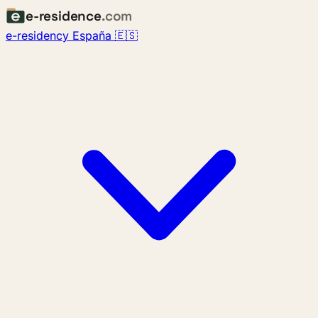
e-residence
.com
e-residency España 🇪🇸