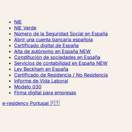
NIE
NIE Verde
Número de la Seguridad Social en España
Abrir una cuenta bancaria española
Certificado digital de España
Alta de autónomo en España
NEW
Constitución de sociedades en España
Servicios de contabilidad en España
NEW
Ley Beckham en España
Certificado de Residencia / No Residencia
Informe de Vida Laboral
Modelo 030
Firma digital para empresas
e-residency Portugal 🇵🇹