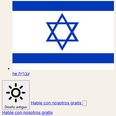
he
עברית
Hable con nosotros gratis
Diseño antiguo
Hable con nosotros gratis