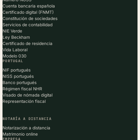
Cuenta bancaria española
Certificado digital (FNMT)
Constitución de sociedades
Servicios de contabilidad
NIE Verde
Ley Beckham
Certificado de residencia
Vida Laboral
Modelo 030
PORTUGAL
NIF portugués
NISS portugués
Banco portugués
Régimen fiscal NHR
Visado de nómada digital
Representación fiscal
NOTARÍA A DISTANCIA
Notarización a distancia
Matrimonio online
EMPRESA