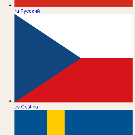
ru
Русский
cs
Čeština