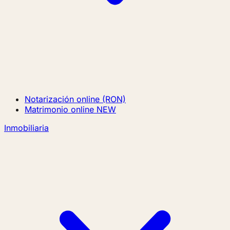
Notarización online (RON)
Matrimonio online
NEW
Inmobiliaria