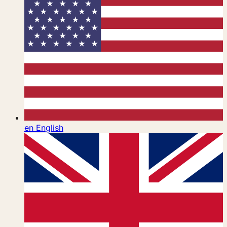
en
English