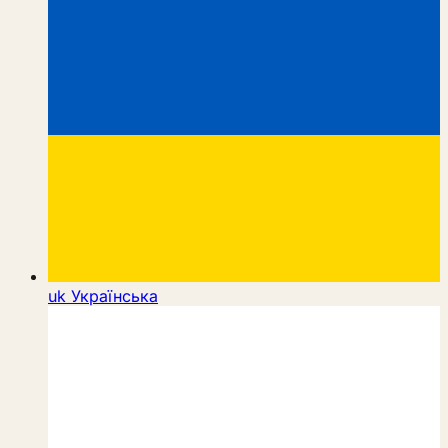
uk
Українська