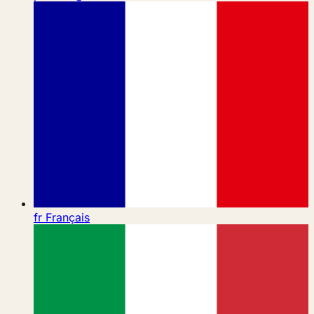
fr
Français