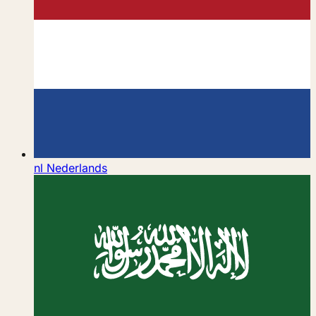
nl
Nederlands