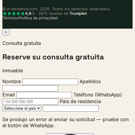
© e-residence.com, 2026. Todos los derechos reservados.
4,9
/5 · 2672 reseñas en
Trustpilot
Términos
Política de privacidad
×
Consulta gratuita
Reserve su consulta gratuita
Inmueble
Nombre
Apellidos
Email
Teléfono (WhatsApp)
País de residencia
Se produjo un error al enviar su solicitud — pruebe con
el botón de WhatsApp.