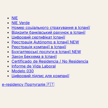
NIE
NIE Verde
Номер соціального страхування в Іспанії
Відкрити банківський рахунок в Іспанії
Цифровий сертифікат Іспанії
Реєстрація Autónomo в Іспанії
NEW
Реєстрація компанії в Іспанії
Бухгалтерські послуги в Іспанії
NEW
Закон Бекхема в Іспанії
Certificado de Residencia / No Residencia
Informe de Vida Laboral
Modelo 030
Цифровий підпис для компанії
e-residency Португалія 🇵🇹