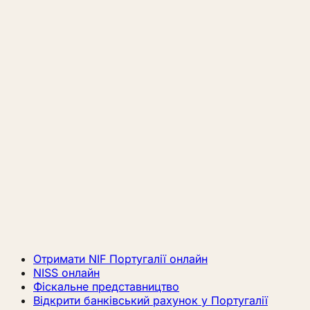
Отримати NIF Португалії онлайн
NISS онлайн
Фіскальне представництво
Відкрити банківський рахунок у Португалії