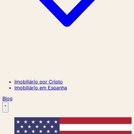
Imobiliário por Cripto
Imobiliário em Espanha
Blog