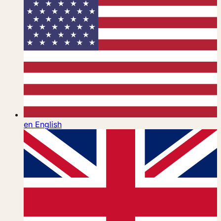
en
English