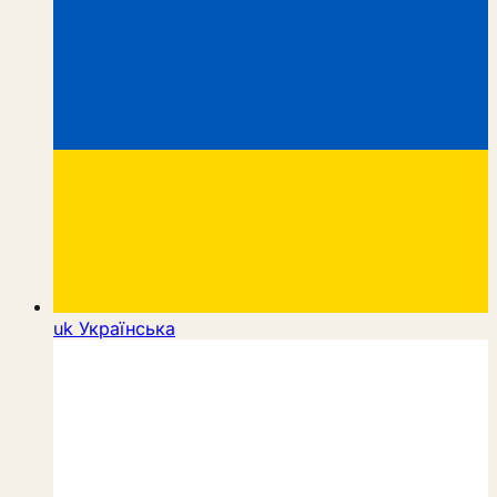
uk
Українська