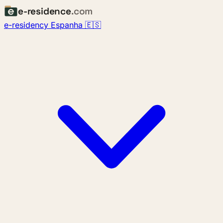
e-residence
.com
e-residency Espanha 🇪🇸