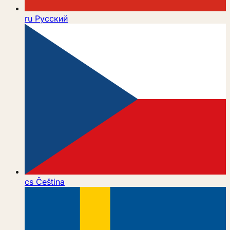
ru
Русский
cs
Čeština