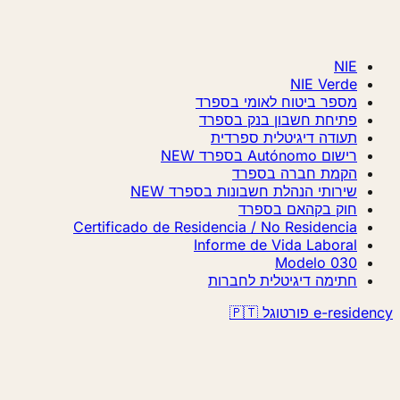
NIE
NIE Verde
מספר ביטוח לאומי בספרד
פתיחת חשבון בנק בספרד
תעודה דיגיטלית ספרדית
רישום Autónomo בספרד
NEW
הקמת חברה בספרד
שירותי הנהלת חשבונות בספרד
NEW
חוק בקהאם בספרד
Certificado de Residencia / No Residencia
Informe de Vida Laboral
Modelo 030
חתימה דיגיטלית לחברות
e-residency פורטוגל 🇵🇹