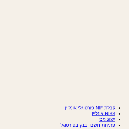
קבלת NIF פורטוגלי אונליין
NISS אונליין
ייצוג מס
פתיחת חשבון בנק בפורטוגל