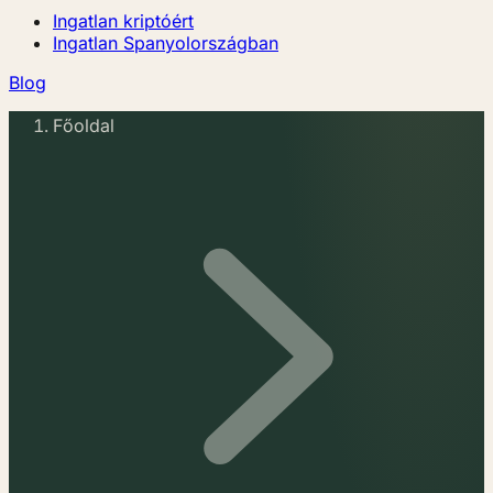
Ingatlan kriptóért
Ingatlan Spanyolországban
Blog
Főoldal