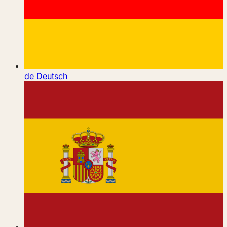
de
Deutsch