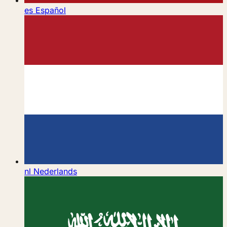
es
Español
nl
Nederlands