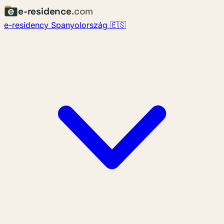
e-residence
.com
e-residency Spanyolország 🇪🇸