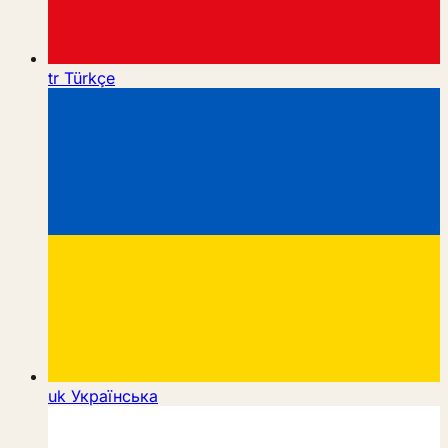
tr
Türkçe
uk
Українська