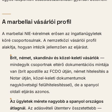
A marbellai vásárlói profil
A marbellai NIE-kérelmek erősen az ingatlanügyletek
köré csoportosulnak. A nemzetközi vásárlói profil
alakítja, hogyan intézik jellemzően az eljárást.
Brit, német, skandináv és közel-keleti vásárlók
—
mindegyik csoportnak eltérő dokumentációs mintája
van (brit apostille az FCDO útján, német hitelesítés a
Notar útján, közel-keleti dokumentumok
nagykövetségi felülhitelesítéssel), de a spanyol
oldali eljárás azonos.
Az ügyletek mérete nagyobb a spanyol országos
átlagnál.
Az adásvételi ütemterv összetettebb —