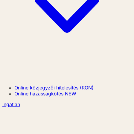
Online közjegyzői hitelesítés (RON)
Online házasságkötés
NEW
Ingatlan