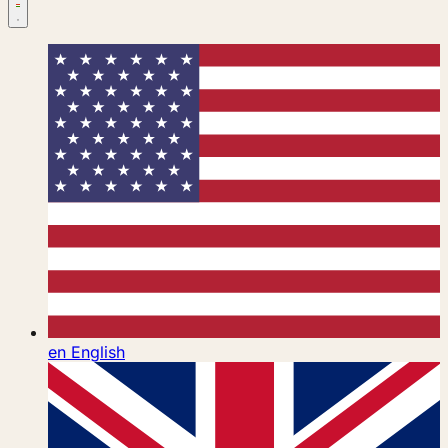
en
English