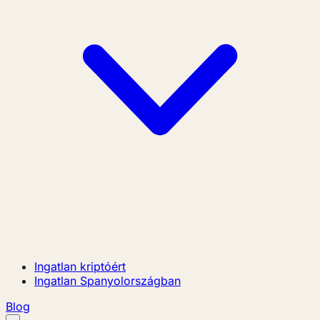
Ingatlan kriptóért
Ingatlan Spanyolországban
Blog