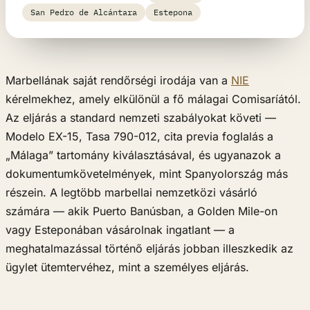
San Pedro de Alcántara
Estepona
Marbellának saját rendőrségi irodája van a
NIE
kérelmekhez, amely elkülönül a fő málagai Comisaríától.
Az eljárás a standard nemzeti szabályokat követi —
Modelo EX-15, Tasa 790-012, cita previa foglalás a
„Málaga” tartomány kiválasztásával, és ugyanazok a
dokumentumkövetelmények, mint Spanyolország más
részein. A legtöbb marbellai nemzetközi vásárló
számára — akik Puerto Banúsban, a Golden Mile-on
vagy Esteponában vásárolnak ingatlant — a
meghatalmazással történő eljárás jobban illeszkedik az
ügylet ütemtervéhez, mint a személyes eljárás.