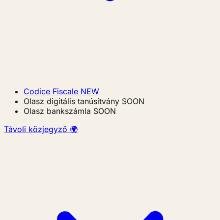
Codice Fiscale
NEW
Olasz digitális tanúsítvány
SOON
Olasz bankszámla
SOON
Távoli közjegyző 🌍