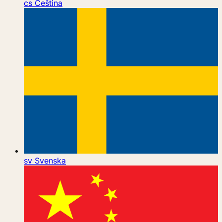
cs
Čeština
sv
Svenska