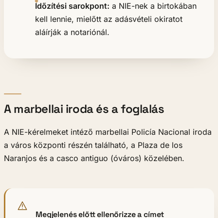
Időzítési sarokpont:
a NIE-nek a birtokában
kell lennie, mielőtt az adásvételi okiratot
aláírják a notariónál.
A marbellai iroda és a foglalás
A NIE-kérelmeket intéző marbellai Policía Nacional iroda
a város központi részén található, a Plaza de los
Naranjos és a casco antiguo (óváros) közelében.
Megjelenés előtt ellenőrizze a címet