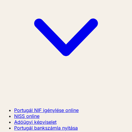
Portugál NIF igénylése online
NISS online
Adóügyi képviselet
Portugál bankszámla nyitása