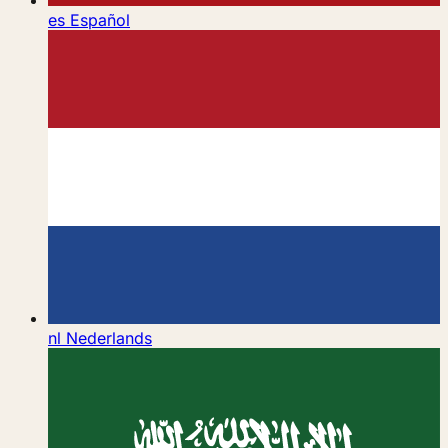
es
Español
nl
Nederlands