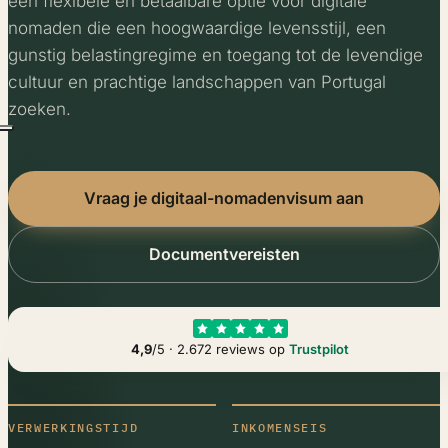
een flexibele en betaalbare optie voor digitale
nomaden die een hoogwaardige levensstijl, een
gunstig belastingregime en toegang tot de levendige
cultuur en prachtige landschappen van Portugal
zoeken.
Vraag je digitaal-nomadenvisum aan
Documentvereisten
4,9
/5 · 2.672 reviews op
Trustpilot
VERWERKINGSTIJD
INKOMENSEIS