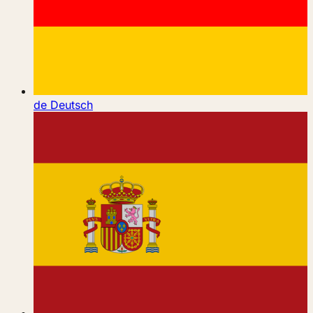
de
Deutsch