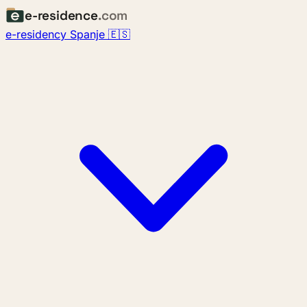
e-residence
.com
e-residency Spanje 🇪🇸