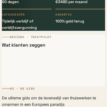
90 dagen
€3480 per maand
CATEGORIEËN
GARANTIE
Tijdelijk verblijf of
100% geld terug
verblijfsvergunning
REVIEWS · TRUSTPILOT
Wat klanten zeggen
01 · DE GIDS
De ultieme gids om de levensstijl van thuiswerken te
omarmen in een Europees paradijs