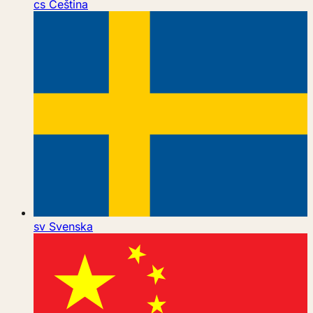
cs
Čeština
sv
Svenska