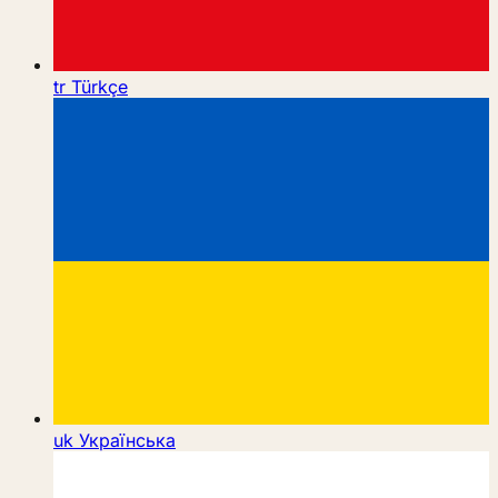
tr
Türkçe
uk
Українська