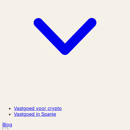
Vastgoed voor crypto
Vastgoed in Spanje
Blog