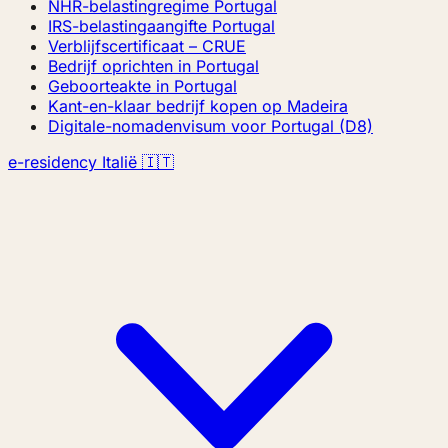
NHR-belastingregime Portugal
IRS-belastingaangifte Portugal
Verblijfscertificaat – CRUE
Bedrijf oprichten in Portugal
Geboorteakte in Portugal
Kant-en-klaar bedrijf kopen op Madeira
Digitale-nomadenvisum voor Portugal (D8)
e-residency Italië 🇮🇹