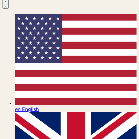
en
English