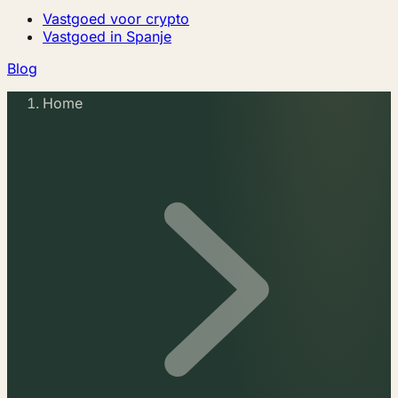
Vastgoed voor crypto
Vastgoed in Spanje
Blog
Home