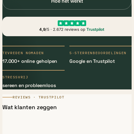
Hoe het werkt
4,9
/5 · 2.672 reviews op
Trustpilot
TEVREDEN NOMADEN
5-STERRENBEOORDELINGEN
17.000+ online geholpen
Google en Trustpilot
STRESSVRIJ
sereen en probleemloos
REVIEWS · TRUSTPILOT
Wat klanten zeggen