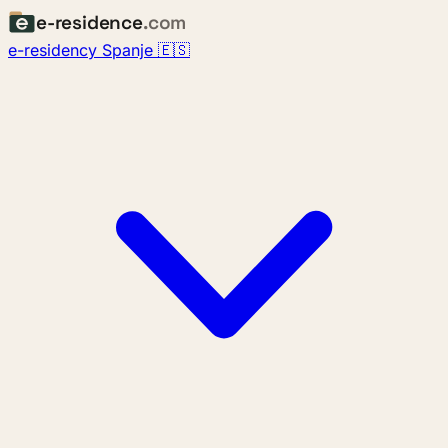
e-residence
.com
e-residency Spanje 🇪🇸