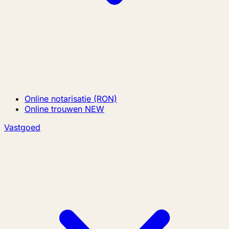
Online notarisatie (RON)
Online trouwen
NEW
Vastgoed