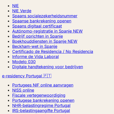
NIE
NIE Verde
Spaans socialezekerheidsnummer
Spaanse bankrekening openen
Spaans digitaal certificaat
Autónomo-registratie in Spanje
NEW
Bedrijf oprichten in Spanje
Boekhouddiensten in Spanje
NEW
Beckham-wet in Spanje
Certificado de Residencia / No Residencia
Informe de Vida Laboral
Modelo 030
Digitale handtekening voor bedrijven
e-residency Portugal 🇵🇹
Portugees NIF online aanvragen
NISS online
Fiscale vertegenwoordiging
Portugese bankrekening openen
NHR-belastingregime Portugal
IRS-belastingaangifte Portugal