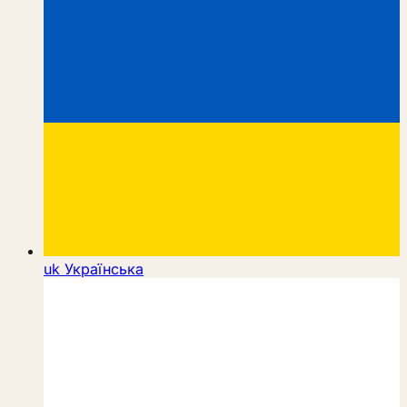
uk
Українська