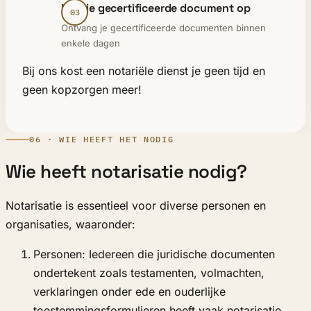
Haal je gecertificeerde document op
Ontvang je gecertificeerde documenten binnen
enkele dagen
Bij ons kost een notariële dienst je geen tijd en
geen kopzorgen meer!
06 · WIE HEEFT HET NODIG
Wie heeft notarisatie nodig?
Notarisatie is essentieel voor diverse personen en
organisaties, waaronder:
Personen: Iedereen die juridische documenten
ondertekent zoals testamenten, volmachten,
verklaringen onder ede en ouderlijke
toestemmingsformulieren heeft vaak notarisatie