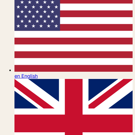
en
English