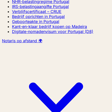
NHR-belastingregime Portugal
IRS-belastingaangifte Portugal
Verblijfscertificaat – CRUE
Bedrijf oprichten in Portugal
Geboorteakte in Portugal
Kant-en-klaar bedrijf kopen op Madeira
Digitale-nomadenvisum voor Portugal (D8)
Notaris op afstand 🌍