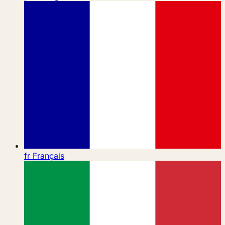
fr
Français