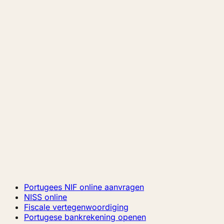
Portugees NIF online aanvragen
NISS online
Fiscale vertegenwoordiging
Portugese bankrekening openen