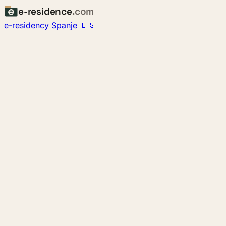
e-residence
.com
e-residency Spanje 🇪🇸