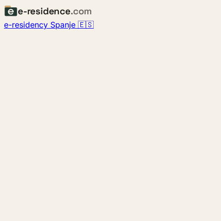
e-residence
.com
e-residency Spanje 🇪🇸