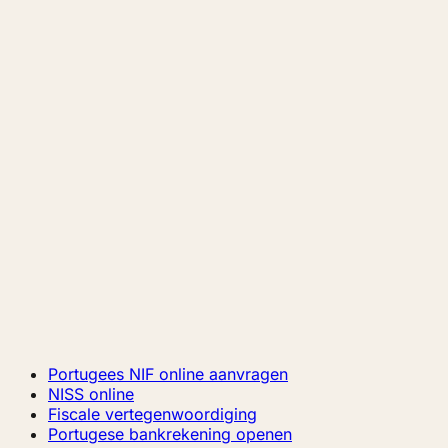
Portugees NIF online aanvragen
NISS online
Fiscale vertegenwoordiging
Portugese bankrekening openen