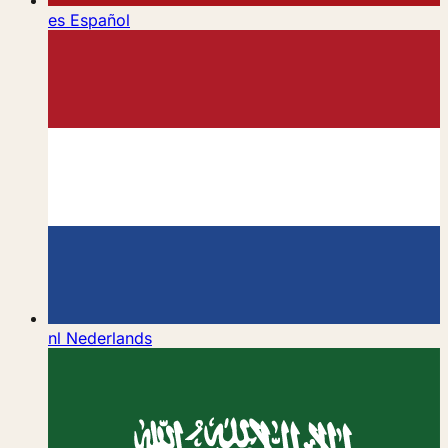
es
Español
nl
Nederlands