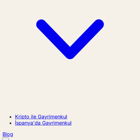
Kripto ile Gayrimenkul
İspanya'da Gayrimenkul
Blog