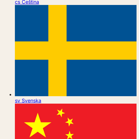
cs
Čeština
sv
Svenska