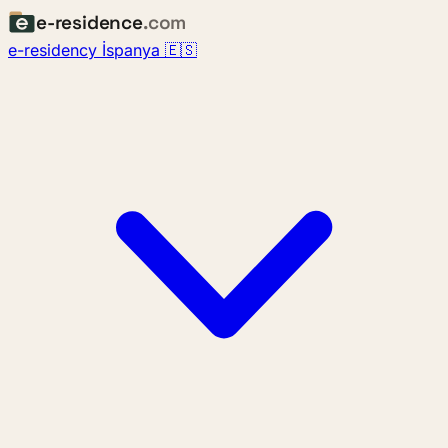
e-residence
.com
e-residency İspanya 🇪🇸