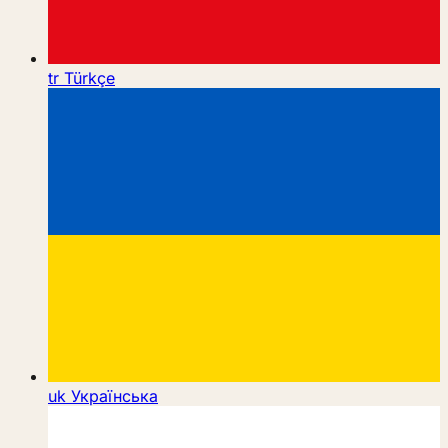
tr
Türkçe
uk
Українська