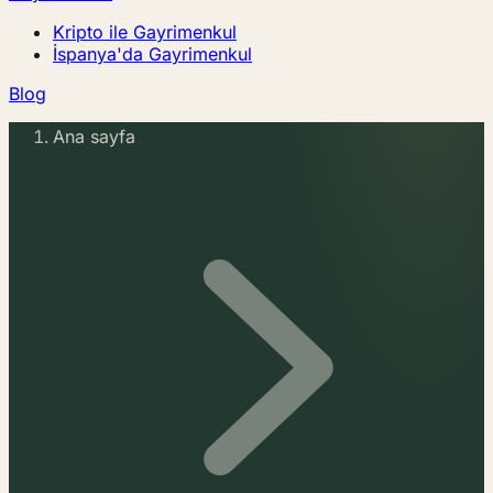
Kripto ile Gayrimenkul
İspanya'da Gayrimenkul
Blog
Ana sayfa