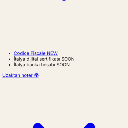
Codice Fiscale
NEW
İtalya dijital sertifikası
SOON
İtalya banka hesabı
SOON
Uzaktan noter 🌍