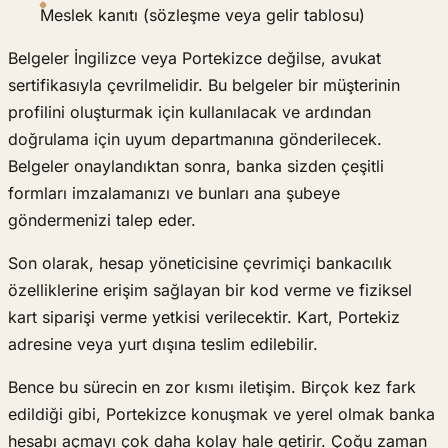
Meslek kanıtı (sözleşme veya gelir tablosu)
Belgeler İngilizce veya Portekizce değilse, avukat
sertifikasıyla çevrilmelidir. Bu belgeler bir müşterinin
profilini oluşturmak için kullanılacak ve ardından
doğrulama için uyum departmanına gönderilecek.
Belgeler onaylandıktan sonra, banka sizden çeşitli
formları imzalamanızı ve bunları ana şubeye
göndermenizi talep eder.
Son olarak, hesap yöneticisine çevrimiçi bankacılık
özelliklerine erişim sağlayan bir kod verme ve fiziksel
kart siparişi verme yetkisi verilecektir. Kart, Portekiz
adresine veya yurt dışına teslim edilebilir.
Bence bu sürecin en zor kısmı iletişim. Birçok kez fark
edildiği gibi, Portekizce konuşmak ve yerel olmak banka
hesabı açmayı çok daha kolay hale getirir. Çoğu zaman