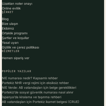
Uzaktan noter onayı
Online evlilik
ŞIRKET
Blog
Bize ulaşın
Ekibimiz
Ortaklık programı
Şartlar ve koşullar
Yasal uyarı
Gizlilik ve çerez politikası
HIZMETLER
Hemen sipariş ver
POPÜLER YAZILAR
NIE numarası nedir? Kapsamlı rehber
Portekiz NHR vergi rejimi için eksiksiz rehber
NIE Verde: AB vatandaşları için belge gereklilikleri
Portekiz’de sosyal güvenlik numarası nasıl alınır
İspanya’da kiralama ve taşınma rehberi
AB vatandaşları için Portekiz ikamet belgesi (CRUE)