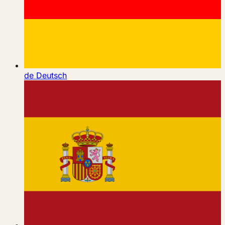
de
Deutsch