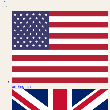
en
English