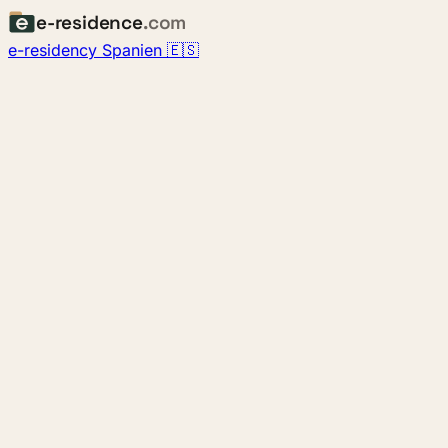
e-residence
.com
e-residency Spanien 🇪🇸