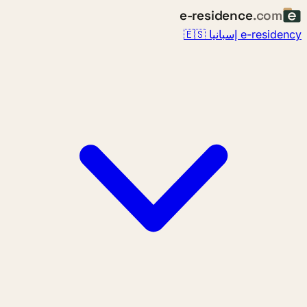
e-residence
.com
e-residency إسبانيا 🇪🇸