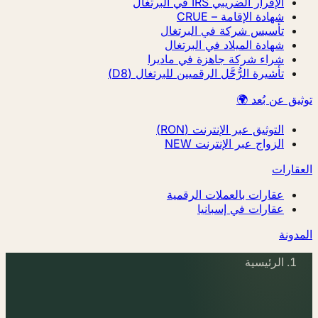
الإقرار الضريبي IRS في البرتغال
شهادة الإقامة – CRUE
تأسيس شركة في البرتغال
شهادة الميلاد في البرتغال
شراء شركة جاهزة في ماديرا
تأشيرة الرُّحَّل الرقميين للبرتغال (D8)
توثيق عن بُعد 🌍
التوثيق عبر الإنترنت (RON)
الزواج عبر الإنترنت
NEW
العقارات
عقارات بالعملات الرقمية
عقارات في إسبانيا
المدونة
الرئيسية