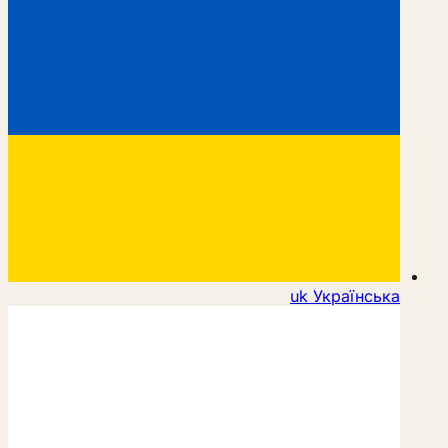
uk
Українська