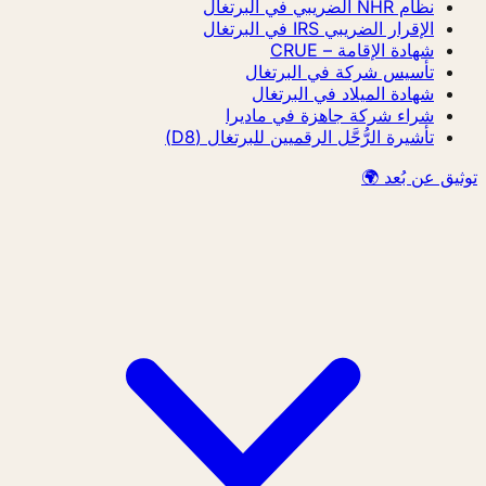
نظام NHR الضريبي في البرتغال
الإقرار الضريبي IRS في البرتغال
شهادة الإقامة – CRUE
تأسيس شركة في البرتغال
شهادة الميلاد في البرتغال
شراء شركة جاهزة في ماديرا
تأشيرة الرُّحَّل الرقميين للبرتغال (D8)
توثيق عن بُعد 🌍