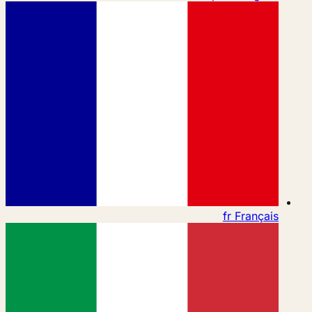
fr
Français