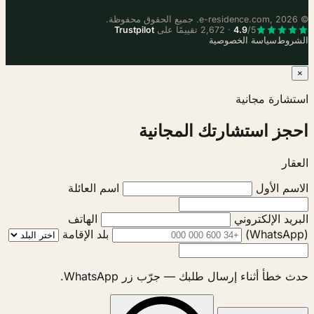
© e-residence.com, 2026. جميع الحقوق محفوظة.
/5 · 2,672 تقييمًا على
4.9
Trustpilot
الشروط
سياسة الخصوصية
×
استشارة مجانية
احجز استشارتك المجانية
العقار
الاسم الأول
اسم العائلة
البريد الإلكتروني
الهاتف
(WhatsApp)
بلد الإقامة
حدث خطأ أثناء إرسال طلبك — جرّب زر WhatsApp.