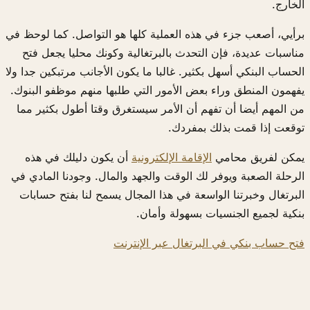
الخارج.
برأيي، أصعب جزء في هذه العملية كلها هو التواصل. كما لوحظ في
مناسبات عديدة، فإن التحدث بالبرتغالية وكونك محليا يجعل فتح
الحساب البنكي أسهل بكثير. غالبا ما يكون الأجانب مرتبكين جدا ولا
يفهمون المنطق وراء بعض الأمور التي طلبها منهم موظفو البنوك.
من المهم أيضا أن تفهم أن الأمر سيستغرق وقتا أطول بكثير مما
توقعت إذا قمت بذلك بمفردك.
يمكن لفريق محامي
الإقامة الإلكترونية
أن يكون دليلك في هذه
الرحلة الصعبة ويوفر لك الوقت والجهد والمال. وجودنا المادي في
البرتغال وخبرتنا الواسعة في هذا المجال يسمح لنا بفتح حسابات
بنكية لجميع الجنسيات بسهولة وأمان.
فتح حساب بنكي في البرتغال عبر الإنترنت