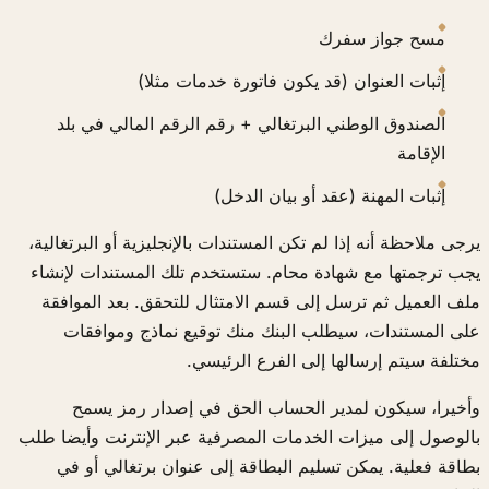
مسح جواز سفرك
إثبات العنوان (قد يكون فاتورة خدمات مثلا)
الصندوق الوطني البرتغالي + رقم الرقم المالي في بلد
الإقامة
إثبات المهنة (عقد أو بيان الدخل)
يرجى ملاحظة أنه إذا لم تكن المستندات بالإنجليزية أو البرتغالية،
يجب ترجمتها مع شهادة محام. ستستخدم تلك المستندات لإنشاء
ملف العميل ثم ترسل إلى قسم الامتثال للتحقق. بعد الموافقة
على المستندات، سيطلب البنك منك توقيع نماذج وموافقات
مختلفة سيتم إرسالها إلى الفرع الرئيسي.
وأخيرا، سيكون لمدير الحساب الحق في إصدار رمز يسمح
بالوصول إلى ميزات الخدمات المصرفية عبر الإنترنت وأيضا طلب
بطاقة فعلية. يمكن تسليم البطاقة إلى عنوان برتغالي أو في