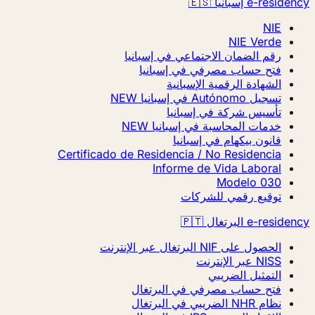
e-residency إسبانيا 🇪🇸
NIE
NIE Verde
رقم الضمان الاجتماعي في إسبانيا
فتح حساب مصرفي في إسبانيا
الشهادة الرقمية الإسبانية
تسجيل Autónomo في إسبانيا
NEW
تأسيس شركة في إسبانيا
خدمات المحاسبة في إسبانيا
NEW
قانون بيكهام في إسبانيا
Certificado de Residencia / No Residencia
Informe de Vida Laboral
Modelo 030
توقيع رقمي للشركات
e-residency البرتغال 🇵🇹
الحصول على NIF البرتغال عبر الإنترنت
NISS عبر الإنترنت
التمثيل الضريبي
فتح حساب مصرفي في البرتغال
نظام NHR الضريبي في البرتغال