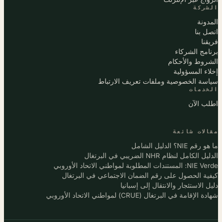
الشركة
المدونة
اتصل بنا
فريقنا
برنامج الشركاء
الشروط والأحكام
إخلاء المسؤولية
سياسة الخصوصية وملفات تعريف الارتباط
الخدمات
اطلب الآن
مقالات شائعة
ما هو رقم NIE؟ الدليل الشامل
الدليل الكامل لنظام NHR الضريبي في البرتغال
NIE Verde: المستندات المطلوبة لمواطني الاتحاد الأوروبي
كيفية الحصول على رقم الضمان الاجتماعي في البرتغال
دليل الاستئجار والانتقال إلى إسبانيا
شهادة الإقامة في البرتغال (CRUE) لمواطني الاتحاد الأوروبي