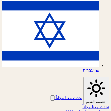
he
עברית
تحدث معنا مجاناً
التصميم القديم
تحدث معنا مجاناً