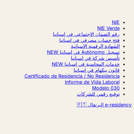
NIE
NIE Verde
رقم الضمان الاجتماعي في إسبانيا
فتح حساب مصرفي في إسبانيا
الشهادة الرقمية الإسبانية
تسجيل Autónomo في إسبانيا
NEW
تأسيس شركة في إسبانيا
خدمات المحاسبة في إسبانيا
NEW
قانون بيكهام في إسبانيا
Certificado de Residencia / No Residencia
Informe de Vida Laboral
Modelo 030
توقيع رقمي للشركات
e-residency البرتغال 🇵🇹