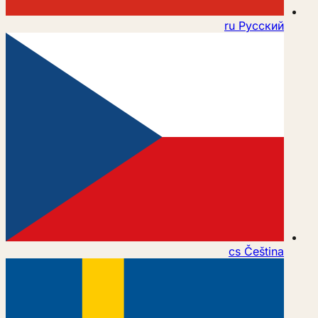
ru
Русский
cs
Čeština