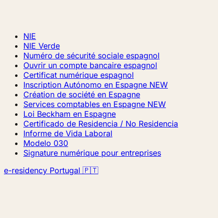
NIE
NIE Verde
Numéro de sécurité sociale espagnol
Ouvrir un compte bancaire espagnol
Certificat numérique espagnol
Inscription Autónomo en Espagne
NEW
Création de société en Espagne
Services comptables en Espagne
NEW
Loi Beckham en Espagne
Certificado de Residencia / No Residencia
Informe de Vida Laboral
Modelo 030
Signature numérique pour entreprises
e-residency Portugal 🇵🇹