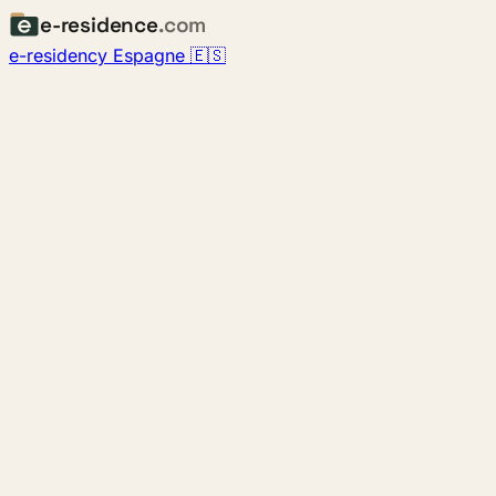
e-residence
.com
e-residency Espagne 🇪🇸