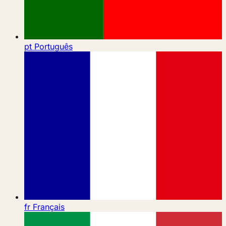
pt
Português
fr
Français