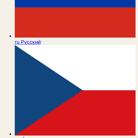
ru
Русский