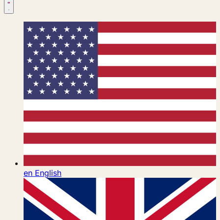
en
English