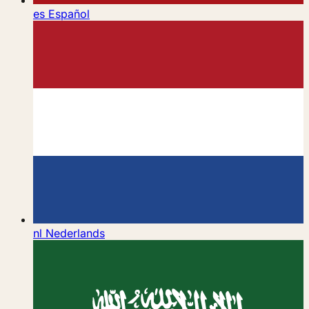
es
Español
nl
Nederlands