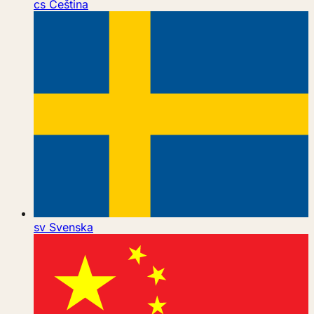
cs
Čeština
sv
Svenska