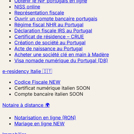
Obtenir le NIF portugais en ligne
NISS online
Représentation fiscale
Ouvrir un compte bancaire portugais
Régime fiscal NHR au Portugal
Déclaration fiscale IRS au Portugal
Certificat de résidence – CRUE
Création de société au Portugal
Acte de naissance au Portugal
Acheter une société clé en main à Madère
Visa nomade numérique du Portugal (D8)
e-residency Italie 🇮🇹
Codice Fiscale
NEW
Certificat numérique italien
SOON
Compte bancaire italien
SOON
Notaire à distance 🌍
Notarisation en ligne (RON)
Mariage en ligne
NEW