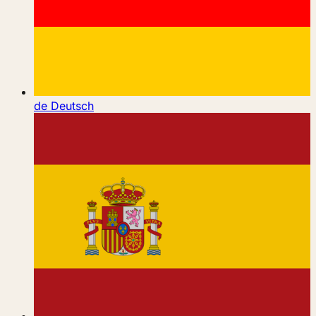
de
Deutsch