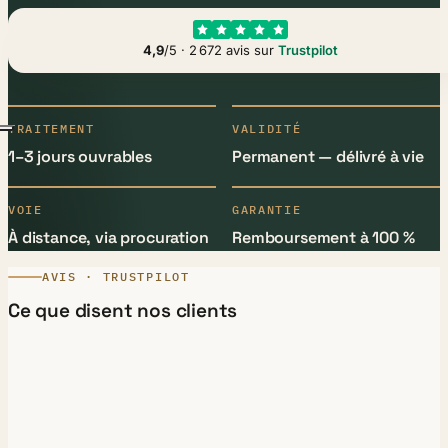
4,9
/5 · 2 672 avis sur
Trustpilot
TRAITEMENT
VALIDITÉ
1–3 jours ouvrables
Permanent — délivré à vie
VOIE
GARANTIE
À distance, via procuration
Remboursement à 100 %
AVIS · TRUSTPILOT
Ce que disent nos clients