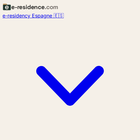
e-residence
.com
e-residency Espagne 🇪🇸