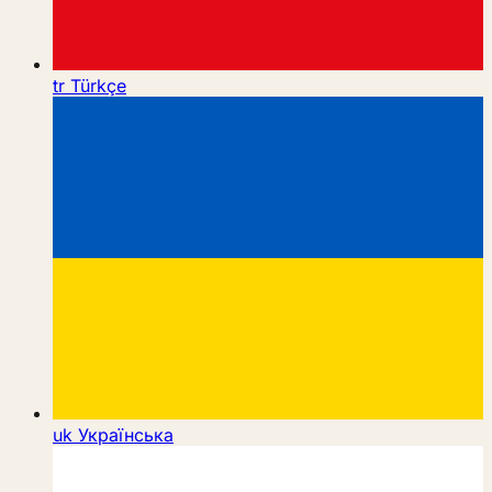
tr
Türkçe
uk
Українська