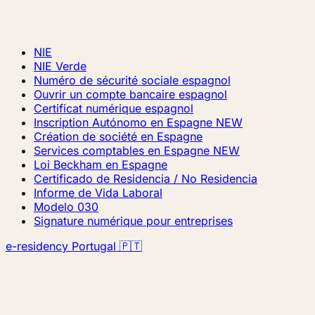
NIE
NIE Verde
Numéro de sécurité sociale espagnol
Ouvrir un compte bancaire espagnol
Certificat numérique espagnol
Inscription Autónomo en Espagne
NEW
Création de société en Espagne
Services comptables en Espagne
NEW
Loi Beckham en Espagne
Certificado de Residencia / No Residencia
Informe de Vida Laboral
Modelo 030
Signature numérique pour entreprises
e-residency Portugal 🇵🇹