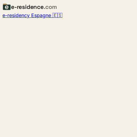
e-residence
.com
e-residency Espagne 🇪🇸