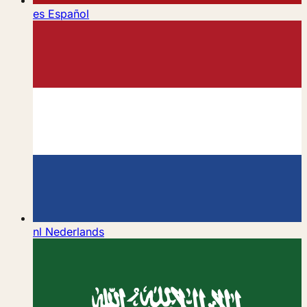
es
Español
nl
Nederlands