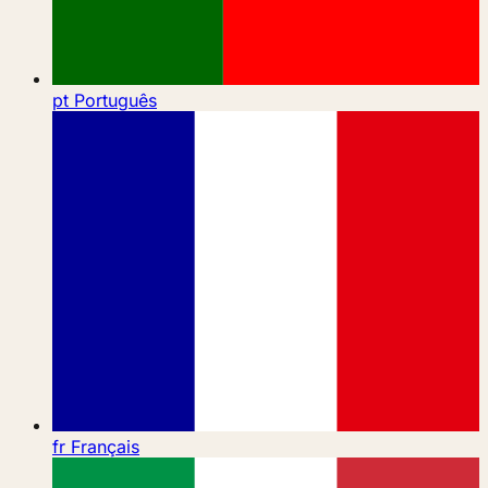
pt
Português
fr
Français