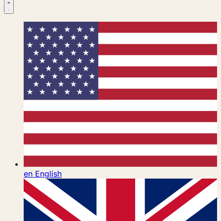
en
English