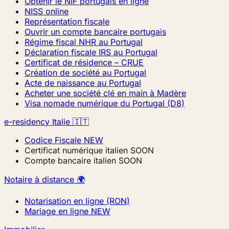
Obtenir le NIF portugais en ligne
NISS online
Représentation fiscale
Ouvrir un compte bancaire portugais
Régime fiscal NHR au Portugal
Déclaration fiscale IRS au Portugal
Certificat de résidence – CRUE
Création de société au Portugal
Acte de naissance au Portugal
Acheter une société clé en main à Madère
Visa nomade numérique du Portugal (D8)
e-residency Italie 🇮🇹
Codice Fiscale
NEW
Certificat numérique italien
SOON
Compte bancaire italien
SOON
Notaire à distance 🌍
Notarisation en ligne (RON)
Mariage en ligne
NEW