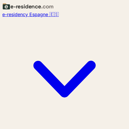
e-residence
.com
e-residency Espagne 🇪🇸