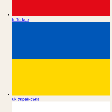
tr
Türkçe
uk
Українська