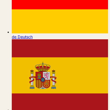
de
Deutsch