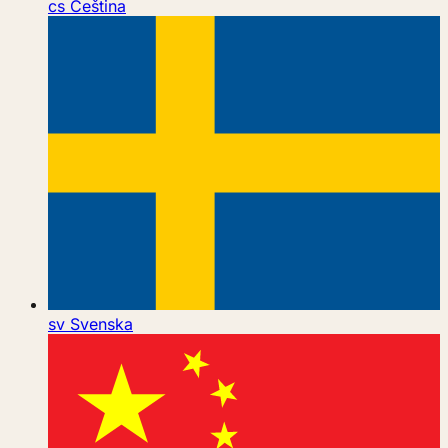
cs
Čeština
sv
Svenska