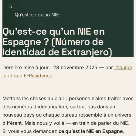
Qu’est-ce qu’un NIE
Qu’est-ce qu’un NIE en
Espagne ? (Número de
Identidad de Extranjero)
Dernière mise à jour : 28 novembre 2025 — par
l’équipe
juridique E-Residence
Mettons les choses au clair : personne n’aime traiter avec
des numéros d’identification, surtout pas dans un
nouveau pays où chaque bureau ressemble à un univers
différent. Mais nous y voilà — en train de parler du NIE.
Si vous vous demandez
ce qu’est le NIE en Espagne
,