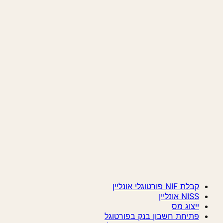
קבלת NIF פורטוגלי אונליין
NISS אונליין
ייצוג מס
פתיחת חשבון בנק בפורטוגל