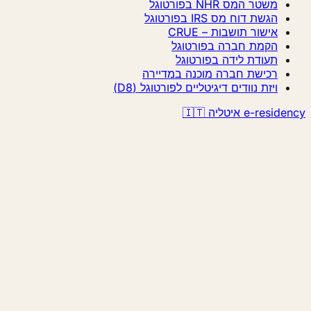
משטר המס NHR בפורטוגל
הגשת דוח מס IRS בפורטוגל
אישור תושבות – CRUE
הקמת חברה בפורטוגל
תעודת לידה בפורטוגל
רכישת חברה מוכנה במדיירה
ויזת נוודים דיגיטליים לפורטוגל (D8)
e-residency איטליה 🇮🇹