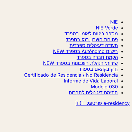
NIE
NIE Verde
מספר ביטוח לאומי בספרד
פתיחת חשבון בנק בספרד
תעודה דיגיטלית ספרדית
רישום Autónomo בספרד
NEW
הקמת חברה בספרד
שירותי הנהלת חשבונות בספרד
NEW
חוק בקהאם בספרד
Certificado de Residencia / No Residencia
Informe de Vida Laboral
Modelo 030
חתימה דיגיטלית לחברות
e-residency פורטוגל 🇵🇹