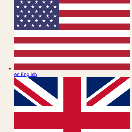
en
English