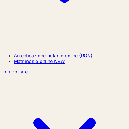
Autenticazione notarile online (RON)
Matrimonio online
NEW
Immobiliare