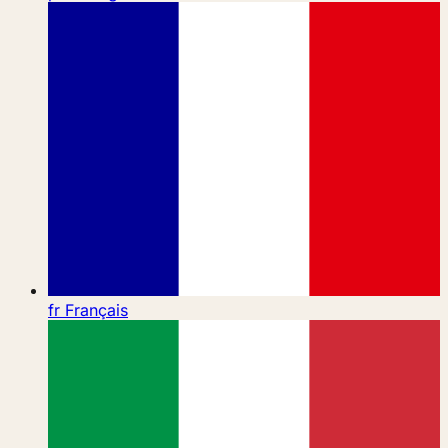
fr
Français