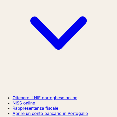
Ottenere il NIF portoghese online
NISS online
Rappresentanza fiscale
Aprire un conto bancario in Portogallo