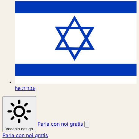
he
עברית
Parla con noi gratis
Vecchio design
Parla con noi gratis