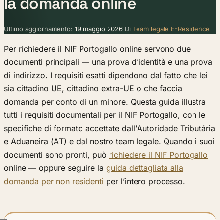
la domanda online
Ultimo aggiornamento:
19 maggio 2026
Di
Team legale E-Residence
Per richiedere il NIF Portogallo online servono due
documenti principali — una prova d’identità e una prova
di indirizzo. I requisiti esatti dipendono dal fatto che lei
sia cittadino UE, cittadino extra-UE o che faccia
domanda per conto di un minore. Questa guida illustra
tutti i requisiti documentali per il NIF Portogallo, con le
specifiche di formato accettate dall’Autoridade Tributária
e Aduaneira (AT) e dal nostro team legale. Quando i suoi
documenti sono pronti, può
richiedere il NIF Portogallo
online — oppure seguire la
guida dettagliata alla
domanda per non residenti
per l’intero processo.