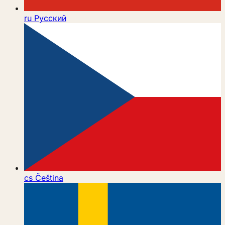
ru
Русский
cs
Čeština