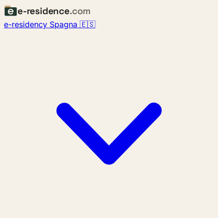
e-residence
.com
e-residency Spagna 🇪🇸