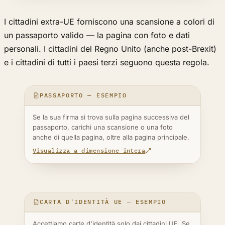
I cittadini extra-UE forniscono una scansione a colori di
un passaporto valido — la pagina con foto e dati
personali. I cittadini del Regno Unito (anche post-Brexit)
e i cittadini di tutti i paesi terzi seguono questa regola.
PASSAPORTO — ESEMPIO
Se la sua firma si trova sulla pagina successiva del
passaporto, carichi una scansione o una foto
anche di quella pagina, oltre alla pagina principale.
Visualizza a dimensione intera
CARTA D'IDENTITÀ UE — ESEMPIO
Accettiamo carte d'identità solo dai cittadini UE. Se