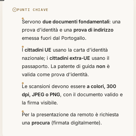
PUNTI CHIAVE
Servono
due documenti fondamentali
: una
prova d'identità e una
prova di indirizzo
emessa fuori dal Portogallo.
I
cittadini UE
usano la carta d'identità
nazionale; i
cittadini extra-UE
usano il
passaporto. La patente di guida
non
è
valida come prova d'identità.
Le scansioni devono essere
a colori, 300
dpi, JPEG o PNG
, con il documento valido e
la firma visibile.
Per la presentazione da remoto è richiesta
una
procura
(firmata digitalmente).