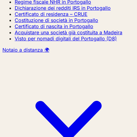
Regime fiscale NHR in Portogallo
Dichiarazione dei redditi IRS in Portogallo
Certificato di residenza – CRUE
Costituzione di società in Portogallo
Certificato di nascita in Portogallo
Acquistare una società già costituita a Madeira
Visto per nomadi digitali del Portogallo (D8)
Notaio a distanza 🌍