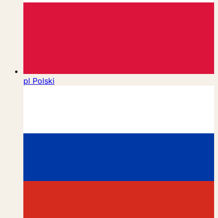
pl
Polski