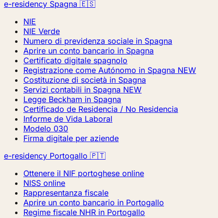
e-residency Spagna 🇪🇸
NIE
NIE Verde
Numero di previdenza sociale in Spagna
Aprire un conto bancario in Spagna
Certificato digitale spagnolo
Registrazione come Autónomo in Spagna
NEW
Costituzione di società in Spagna
Servizi contabili in Spagna
NEW
Legge Beckham in Spagna
Certificado de Residencia / No Residencia
Informe de Vida Laboral
Modelo 030
Firma digitale per aziende
e-residency Portogallo 🇵🇹
Ottenere il NIF portoghese online
NISS online
Rappresentanza fiscale
Aprire un conto bancario in Portogallo
Regime fiscale NHR in Portogallo