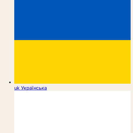
uk
Українська