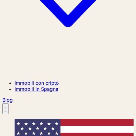
Immobili con cripto
Immobili in Spagna
Blog