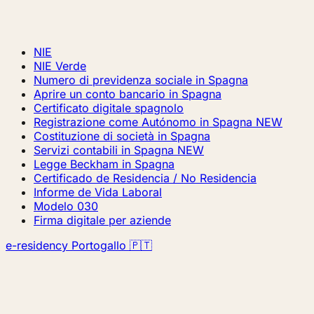
NIE
NIE Verde
Numero di previdenza sociale in Spagna
Aprire un conto bancario in Spagna
Certificato digitale spagnolo
Registrazione come Autónomo in Spagna
NEW
Costituzione di società in Spagna
Servizi contabili in Spagna
NEW
Legge Beckham in Spagna
Certificado de Residencia / No Residencia
Informe de Vida Laboral
Modelo 030
Firma digitale per aziende
e-residency Portogallo 🇵🇹