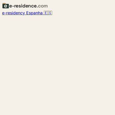
e-residence
.com
e-residency Espanha 🇪🇸