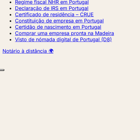
Regime fiscal NHR em Portugal
Declaração de IRS em Portugal
Certificado de residência – CRUE
Constituição de empresa em Portugal
Certidão de nascimento em Portugal
Comprar uma empresa pronta na Madeira
Visto de nómada digital de Portugal (D8)
Notário à distância 🌍