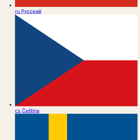
ru
Русский
cs
Čeština