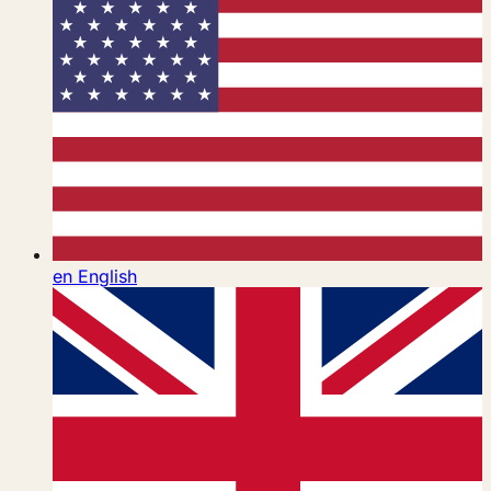
en
English