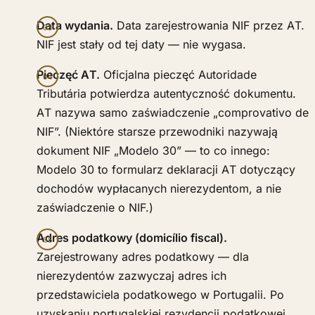
Data wydania.
Data zarejestrowania NIF przez AT.
NIF jest stały od tej daty — nie wygasa.
Pieczęć AT.
Oficjalna pieczęć Autoridade
Tributária potwierdza autentyczność dokumentu.
AT nazywa samo zaświadczenie „comprovativo de
NIF”. (Niektóre starsze przewodniki nazywają
dokument NIF „Modelo 30” — to co innego:
Modelo 30 to formularz deklaracji AT dotyczący
dochodów wypłacanych nierezydentom, a nie
zaświadczenie o NIF.)
Adres podatkowy (domicílio fiscal).
Zarejestrowany adres podatkowy — dla
nierezydentów zazwyczaj adres ich
przedstawiciela podatkowego w Portugalii. Po
uzyskaniu portugalskiej rezydencji podatkowej