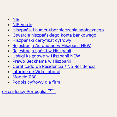
NIE
NIE Verde
Hiszpański numer ubezpieczenia społecznego
Otwarcie hiszpańskiego konta bankowego
Hiszpański certyfikat cyfrowy
Rejestracja Autónomo w Hiszpanii
NEW
Rejestracja spółki w Hiszpanii
Usługi księgowe w Hiszpanii
NEW
Prawo Beckhama w Hiszpanii
Certificado de Residencia / No Residencia
Informe de Vida Laboral
Modelo 030
Podpis cyfrowy dla firm
e-residency Portugalia 🇵🇹