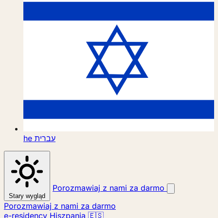
he
עברית
Porozmawiaj z nami za darmo
Stary wygląd
Porozmawiaj z nami za darmo
e-residency Hiszpania 🇪🇸