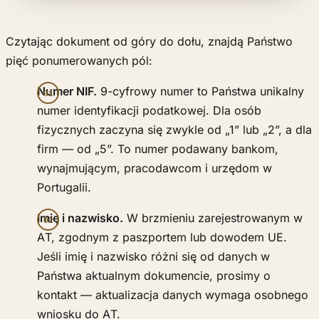
Czytając dokument od góry do dołu, znajdą Państwo
pięć ponumerowanych pól:
Numer NIF.
9-cyfrowy numer to Państwa unikalny
numer identyfikacji podatkowej. Dla osób
fizycznych zaczyna się zwykle od „1” lub „2”, a dla
firm — od „5”. To numer podawany bankom,
wynajmującym, pracodawcom i urzędom w
Portugalii.
Imię i nazwisko.
W brzmieniu zarejestrowanym w
AT, zgodnym z paszportem lub dowodem UE.
Jeśli imię i nazwisko różni się od danych w
Państwa aktualnym dokumencie, prosimy o
kontakt — aktualizacja danych wymaga osobnego
wniosku do AT.