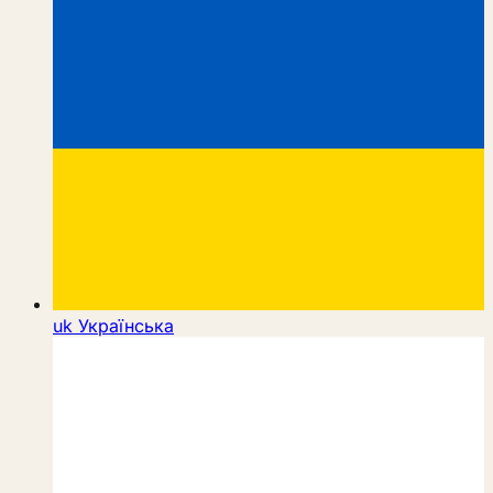
uk
Українська