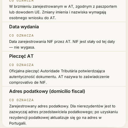
W brzmieniu zarejestrowanym w AT, zgodnym z paszportem
lub dowodem UE. Zmiany imienia i nazwiska wymagają
osobnego wniosku do AT.
Data wydania
Data zarejestrowania NIF przez AT. NIF jest stały od tej daty
— nie wygasa.
Pieczęć AT
Oficjalna pieczęć Autoridade Tributária potwierdzająca
autentyczność dokumentu. AT nazywa to zaświadczenie
comprovativo de NIF.
Adres podatkowy (domicílio fiscal)
Zarejestrowany adres podatkowy. Dla nierezydentów jest to
zazwyczaj adres przedstawiciela podatkowego; po uzyskaniu
rezydencji podatkowej aktualizuje się go na adres w
Portugalii.