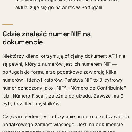
aktualizuje się go na adres w Portugalii.
Gdzie znaleźć numer NIF na
dokumencie
Niektórzy klienci otrzymują oficjalny dokument AT i nie
są pewni, który z numerów jest ich numerem NIF —
portugalskie formularze podatkowe zawierają kilka
numerów i identyfikatorów. Państwa NIF to 9-cyfrowy
numer oznaczony jako „NIF”, „Número de Contribuinte”
lub „Número Fiscal”, zależnie od układu. Zawsze ma 9
cyfr, bez liter i myślników.
Częstym błędem jest odczytanie numeru przedstawiciela
podatkowego zamiast własnego. Jeśli na dokumencie