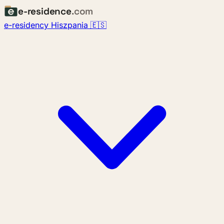
e-residence
.com
e-residency Hiszpania 🇪🇸