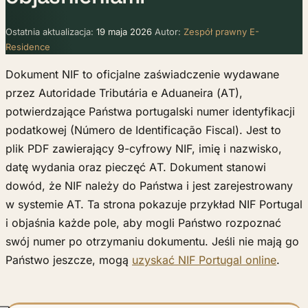
Ostatnia aktualizacja:
19 maja 2026
Autor:
Zespół prawny E-
Residence
Dokument NIF to oficjalne zaświadczenie wydawane
przez Autoridade Tributária e Aduaneira (AT),
potwierdzające Państwa portugalski numer identyfikacji
podatkowej (Número de Identificação Fiscal). Jest to
plik PDF zawierający 9-cyfrowy NIF, imię i nazwisko,
datę wydania oraz pieczęć AT. Dokument stanowi
dowód, że NIF należy do Państwa i jest zarejestrowany
w systemie AT. Ta strona pokazuje przykład NIF Portugal
i objaśnia każde pole, aby mogli Państwo rozpoznać
swój numer po otrzymaniu dokumentu. Jeśli nie mają go
Państwo jeszcze, mogą
uzyskać NIF Portugal online
.