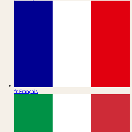
fr
Français