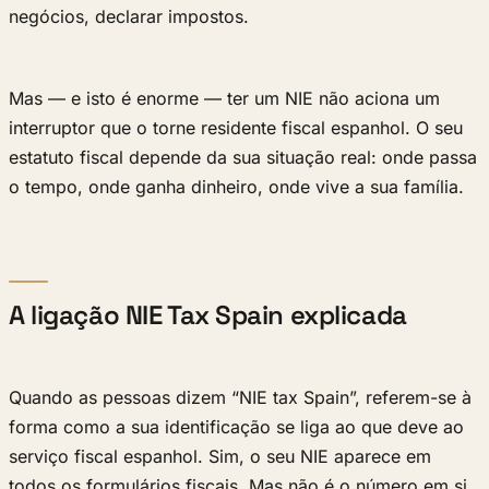
negócios, declarar impostos.
Mas — e isto é enorme — ter um NIE não aciona um
interruptor que o torne residente fiscal espanhol. O seu
estatuto fiscal depende da sua situação real: onde passa
o tempo, onde ganha dinheiro, onde vive a sua família.
A ligação NIE Tax Spain explicada
Quando as pessoas dizem “NIE tax Spain”, referem-se à
forma como a sua identificação se liga ao que deve ao
serviço fiscal espanhol. Sim, o seu NIE aparece em
todos os formulários fiscais. Mas não é o número em si