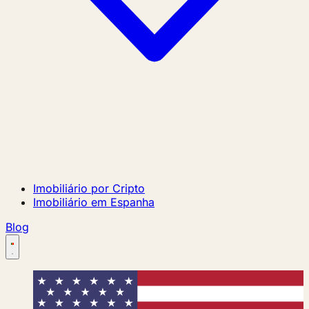
Imobiliário por Cripto
Imobiliário em Espanha
Blog