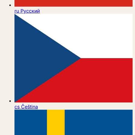
ru
Русский
cs
Čeština