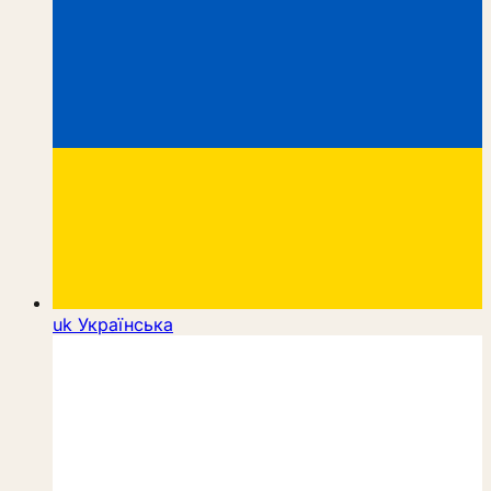
uk
Українська