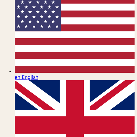
en
English