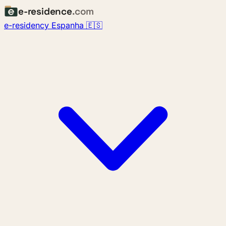
e-residence
.com
e-residency Espanha 🇪🇸