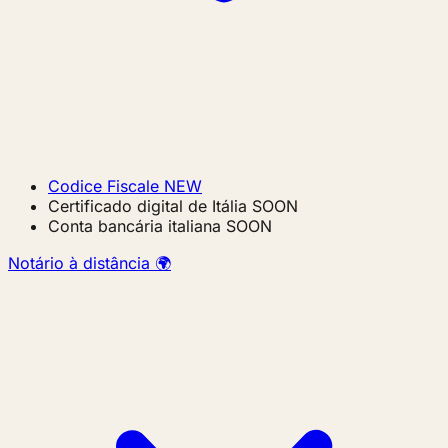
Codice Fiscale
NEW
Certificado digital de Itália
SOON
Conta bancária italiana
SOON
Notário à distância 🌍