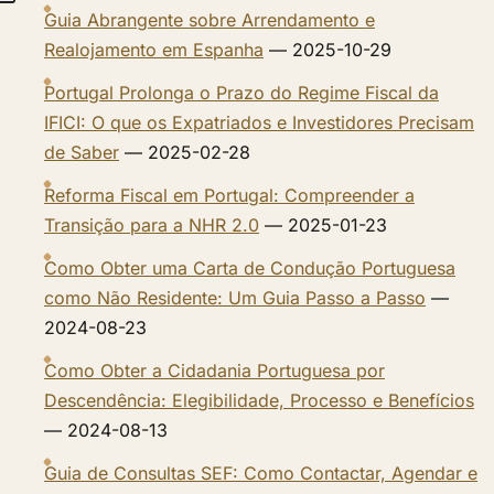
Guia Abrangente sobre Arrendamento e
Realojamento em Espanha
— 2025-10-29
Portugal Prolonga o Prazo do Regime Fiscal da
IFICI: O que os Expatriados e Investidores Precisam
de Saber
— 2025-02-28
Reforma Fiscal em Portugal: Compreender a
Transição para a NHR 2.0
— 2025-01-23
Como Obter uma Carta de Condução Portuguesa
como Não Residente: Um Guia Passo a Passo
—
2024-08-23
Como Obter a Cidadania Portuguesa por
Descendência: Elegibilidade, Processo e Benefícios
— 2024-08-13
Guia de Consultas SEF: Como Contactar, Agendar e