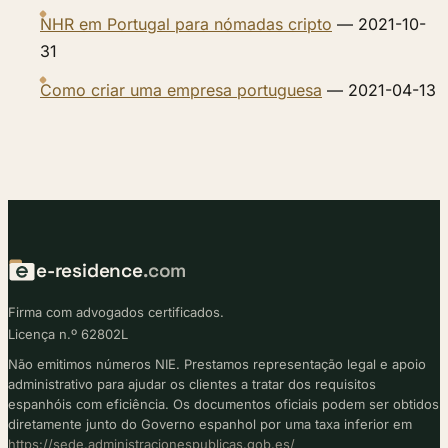
NHR em Portugal para nómadas cripto
— 2021-10-
31
Como criar uma empresa portuguesa
— 2021-04-13
e-residence
.com
Firma com advogados certificados.
Licença n.º 62802L
Não emitimos números NIE. Prestamos representação legal e apoio
administrativo para ajudar os clientes a tratar dos requisitos
espanhóis com eficiência. Os documentos oficiais podem ser obtidos
diretamente junto do Governo espanhol por uma taxa inferior em
https://sede.administracionespublicas.gob.es/