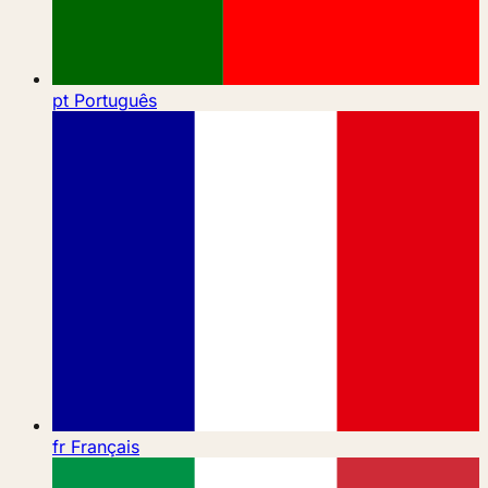
pt
Português
fr
Français