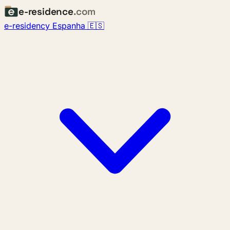
e-residence
.com
e-residency Espanha 🇪🇸