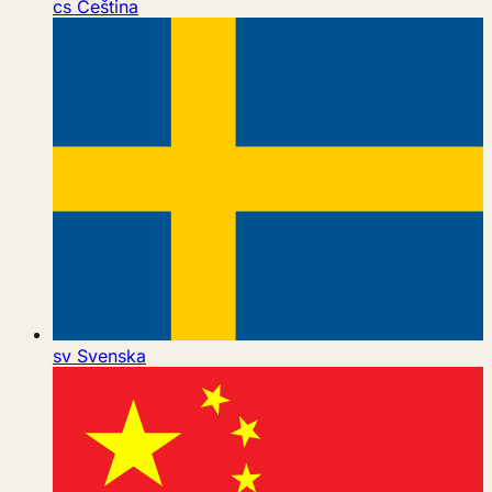
cs
Čeština
sv
Svenska