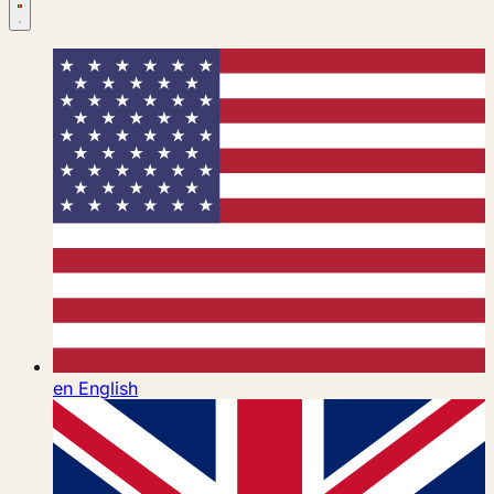
en
English