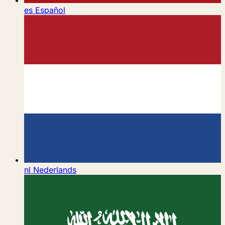
es
Español
nl
Nederlands