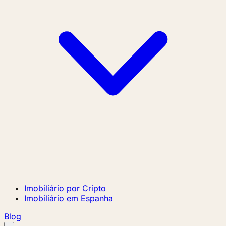
Imobiliário por Cripto
Imobiliário em Espanha
Blog