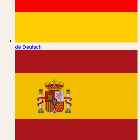
de
Deutsch