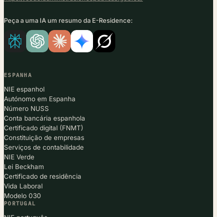
Peça a uma IA um resumo da E-Residence:
ESPANHA
NIE espanhol
Autónomo em Espanha
Número NUSS
Conta bancária espanhola
Certificado digital (FNMT)
Constituição de empresas
Serviços de contabilidade
NIE Verde
Lei Beckham
Certificado de residência
Vida Laboral
Modelo 030
PORTUGAL