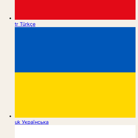
tr
Türkçe
uk
Українська