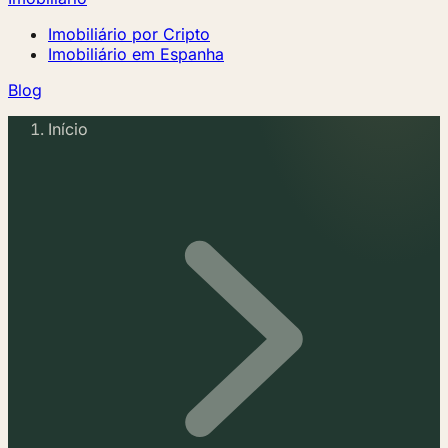
Imobiliário por Cripto
Imobiliário em Espanha
Blog
Início