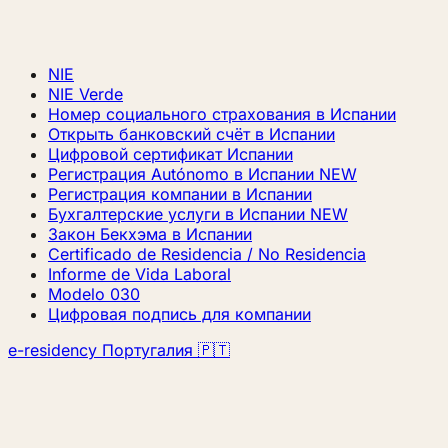
NIE
NIE Verde
Номер социального страхования в Испании
Открыть банковский счёт в Испании
Цифровой сертификат Испании
Регистрация Autónomo в Испании
NEW
Регистрация компании в Испании
Бухгалтерские услуги в Испании
NEW
Закон Бекхэма в Испании
Certificado de Residencia / No Residencia
Informe de Vida Laboral
Modelo 030
Цифровая подпись для компании
e-residency Португалия 🇵🇹