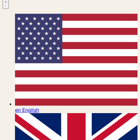
en
English