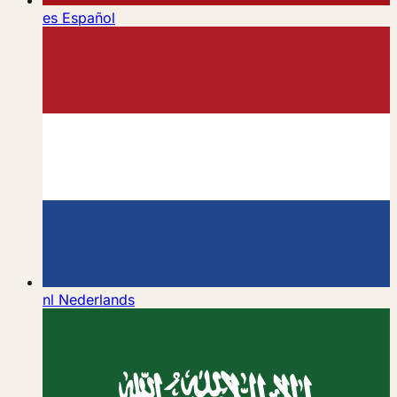
es
Español
nl
Nederlands