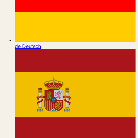
de
Deutsch