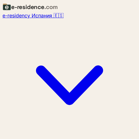
e-residence
.com
e-residency Испания 🇪🇸