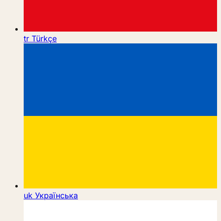
tr
Türkçe
uk
Українська