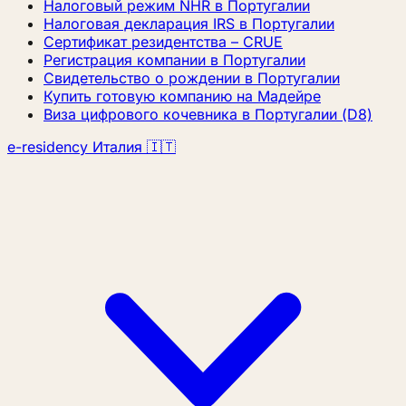
Налоговый режим NHR в Португалии
Налоговая декларация IRS в Португалии
Сертификат резидентства – CRUE
Регистрация компании в Португалии
Свидетельство о рождении в Португалии
Купить готовую компанию на Мадейре
Виза цифрового кочевника в Португалии (D8)
e-residency Италия 🇮🇹