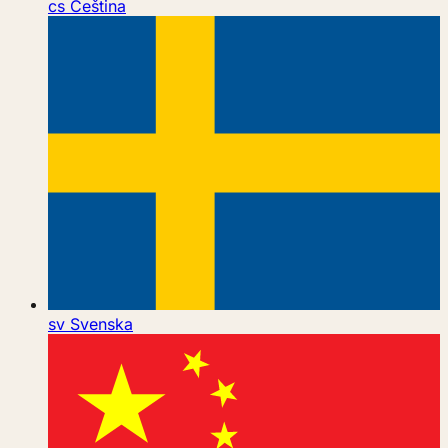
cs
Čeština
sv
Svenska