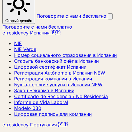
Поговорите с нами бесплатно
Старый дизайн
Поговорите с нами бесплатно
e-residency Испания 🇪🇸
NIE
NIE Verde
Номер социального страхования в Испании
Открыть банковский счёт в Испании
Цифровой сертификат Испании
Регистрация Autónomo в Испании
NEW
Регистрация компании в Испании
Бухгалтерские услуги в Испании
NEW
Закон Бекхэма в Испании
Certificado de Residencia / No Residencia
Informe de Vida Laboral
Modelo 030
Цифровая подпись для компании
e-residency Португалия 🇵🇹