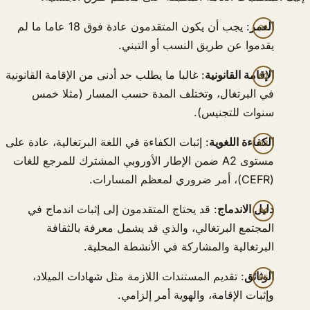
العمر
: يجب أن يكون المتقدمون عادة فوق 18 عاما ما لم
يقدموا عن طريق النسب أو التبني.
الإقامة القانونية
: غالبا ما يطلب حد أدنى من الإقامة القانونية
في البرتغال، وتختلف المدة حسب المسار (مثلا خمس
سنوات للتجنيس).
الكفاءة اللغوية
: إثبات الكفاءة في اللغة البرتغالية، عادة على
مستوى A2 ضمن الإطار الأوروبي المشترك للمرجع للغات
(CEFR)، أمر ضروري لمعظم المسارات.
دليل الاندماج
: قد يحتاج المتقدمون إلى إثبات اندماج في
المجتمع البرتغالي، والذي قد يشمل معرفة بالثقافة
البرتغالية والمشاركة في الأنشطة المحلية.
الوثائق
: تقديم المستندات اللازمة مثل شهادات الميلاد،
وإثبات الإقامة، والهوية أمر إلزامي.