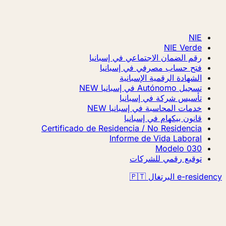
NIE
NIE Verde
رقم الضمان الاجتماعي في إسبانيا
فتح حساب مصرفي في إسبانيا
الشهادة الرقمية الإسبانية
تسجيل Autónomo في إسبانيا
NEW
تأسيس شركة في إسبانيا
خدمات المحاسبة في إسبانيا
NEW
قانون بيكهام في إسبانيا
Certificado de Residencia / No Residencia
Informe de Vida Laboral
Modelo 030
توقيع رقمي للشركات
e-residency البرتغال 🇵🇹