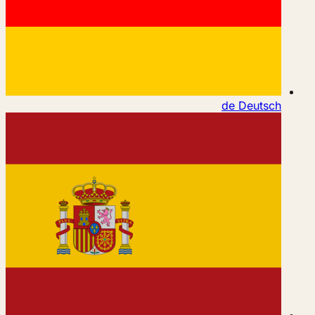
de
Deutsch