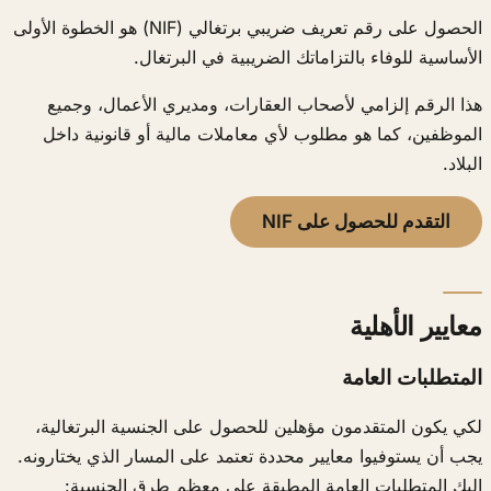
الحصول على رقم تعريف ضريبي برتغالي (NIF) هو الخطوة الأولى
الأساسية للوفاء بالتزاماتك الضريبية في البرتغال.
هذا الرقم إلزامي لأصحاب العقارات، ومديري الأعمال، وجميع
الموظفين، كما هو مطلوب لأي معاملات مالية أو قانونية داخل
البلاد.
التقدم للحصول على NIF
معايير الأهلية
المتطلبات العامة
لكي يكون المتقدمون مؤهلين للحصول على الجنسية البرتغالية،
يجب أن يستوفيوا معايير محددة تعتمد على المسار الذي يختارونه.
إليك المتطلبات العامة المطبقة على معظم طرق الجنسية: