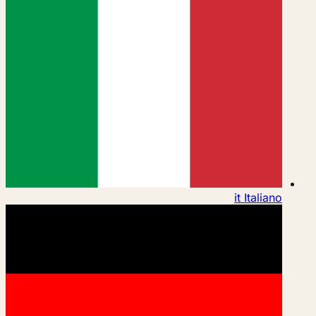
it
Italiano