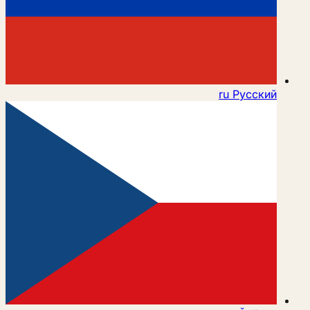
ru
Русский