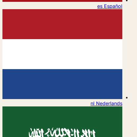
es
Español
nl
Nederlands