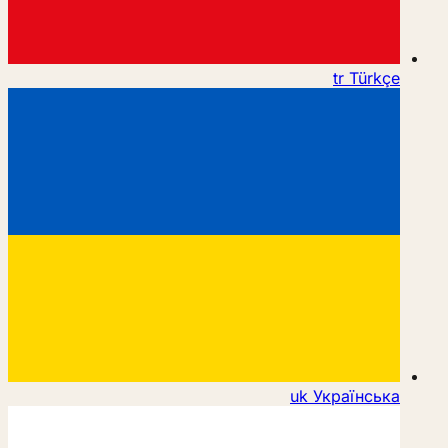
tr
Türkçe
uk
Українська