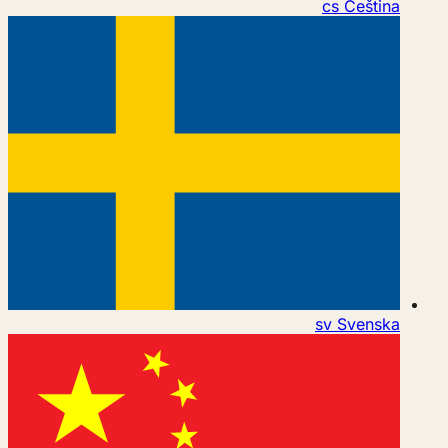
cs
Čeština
sv
Svenska