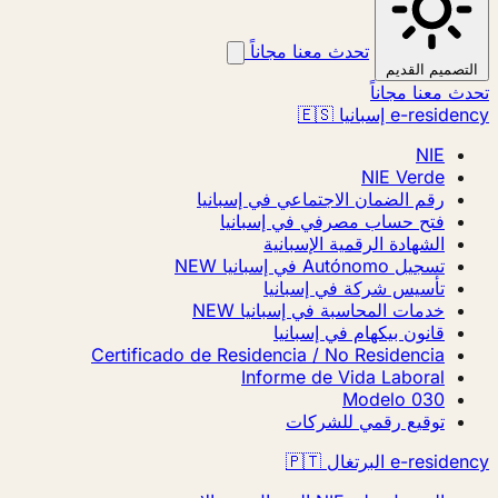
تحدث معنا مجاناً
التصميم القديم
تحدث معنا مجاناً
e-residency إسبانيا 🇪🇸
NIE
NIE Verde
رقم الضمان الاجتماعي في إسبانيا
فتح حساب مصرفي في إسبانيا
الشهادة الرقمية الإسبانية
تسجيل Autónomo في إسبانيا
NEW
تأسيس شركة في إسبانيا
خدمات المحاسبة في إسبانيا
NEW
قانون بيكهام في إسبانيا
Certificado de Residencia / No Residencia
Informe de Vida Laboral
Modelo 030
توقيع رقمي للشركات
e-residency البرتغال 🇵🇹