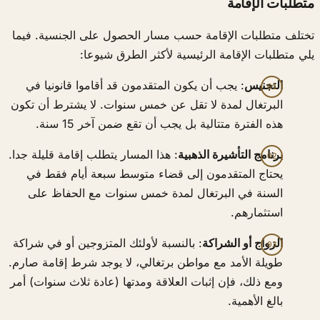
متطلبات الإقامة
تختلف متطلبات الإقامة حسب مسار الحصول على الجنسية. فيما
يلي متطلبات الإقامة الرئيسية لأكثر الطرق شيوعا:
التجنيس
: يجب أن يكون المتقدمون قد أقاموا قانونيا في
البرتغال لمدة لا تقل عن خمس سنوات. لا يشترط أن تكون
هذه الفترة متتالية بل يجب أن تقع ضمن آخر 15 سنة.
برنامج التأشيرة الذهبية
: هذا المسار يتطلب إقامة قليلة جدا.
يحتاج المتقدمون إلى قضاء متوسط سبعة أيام فقط في
السنة في البرتغال لمدة خمس سنوات مع الحفاظ على
استثمارهم.
الزواج أو الشراكة
: بالنسبة لأولئك المتزوجين أو في شراكة
طويلة الأمد مع مواطن برتغالي، لا يوجد شرط إقامة صارم.
ومع ذلك، فإن إثبات العلاقة ومدتها (عادة ثلاث سنوات) أمر
بالغ الأهمية.