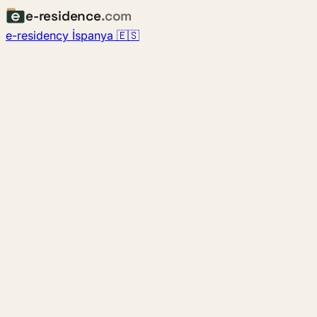
e-residence
.com
e-residency İspanya 🇪🇸