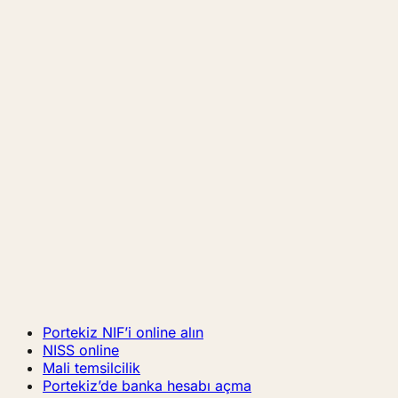
Portekiz NIF’i online alın
NISS online
Mali temsilcilik
Portekiz’de banka hesabı açma