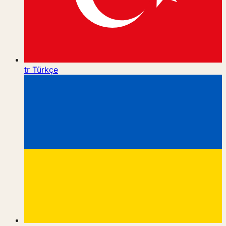
tr
Türkçe