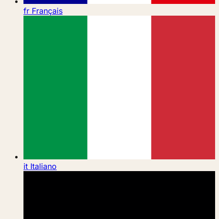
fr
Français
it
Italiano