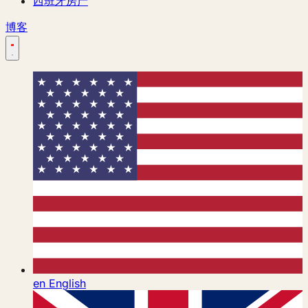
西班牙房产
博客
en
English