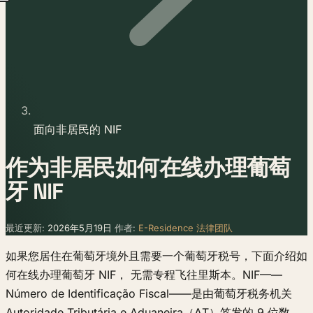
面向非居民的 NIF
作为非居民如何在线办理葡萄
牙 NIF
最近更新:
2026年5月19日
作者:
E-Residence 法律团队
如果您居住在葡萄牙境外且需要一个葡萄牙税号，下面介绍如
何在线办理葡萄牙 NIF， 无需专程飞往里斯本。NIF——
Número de Identificação Fiscal——是由葡萄牙税务机关
Autoridade Tributária e Aduaneira（AT）签发的 9 位数