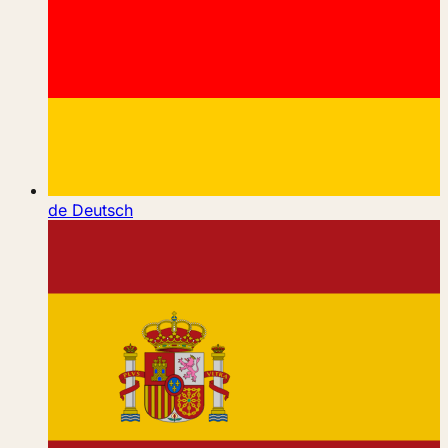
de
Deutsch