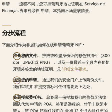
申请—— 流程不同，您可持葡萄牙地址证明在 Serviço de
Finanças 办事处亲自 申请。本指南不涵盖该情景。
分步流程
下面介绍作为非居民如何在线申请葡萄牙 NIF：
准备您的文件。
护照或欧盟身份证的彩色扫描件（300
dpi，JPEG 或 PNG）， 以及一份最近三个月内在葡萄
牙境外签发的地址证明。见
详细文件要求
。
提交您的申请。
通过我们的安全门户上传两份文件。
我们审核并 在提交前标出任何需要更正之处。
签署授权委托书。
您签署一份授权我们的葡萄牙法律
团队代您 申请的 POA。签署是远程的。对于非欧盟申
请人，该 POA 还委任我们在 最初 12 个月内担任您的