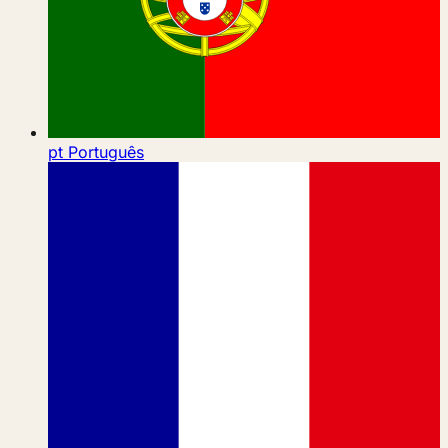
pt
Português