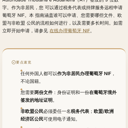
字。作为非居民，您 可以通过税务代表或持牌服务远程申请
葡萄牙 NIF。本 指南涵盖谁可以申请、您需要哪些文件、欧
盟与非欧盟 公民的流程如何进行，以及需要多长时间。如需
立即开始申请，请参见
在线办理葡萄牙 NIF
。
要点速览
任何外国人都可以
作为非居民办理葡萄牙 NIF
，
不论国籍。
您需要
两份文件
：身份证明和一份
在葡萄牙境外
签发的地址证明
。
非欧盟公民
必须委任一名
税务代表
；
欧盟/欧洲
经济区公民
可使用电子通知。