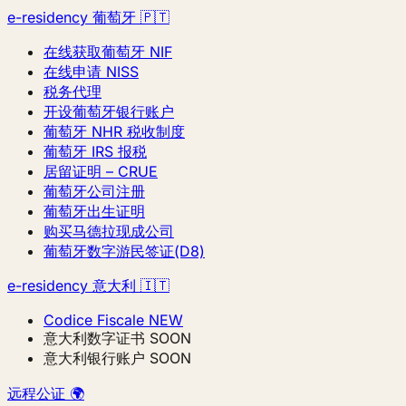
e-residency 葡萄牙 🇵🇹
在线获取葡萄牙 NIF
在线申请 NISS
税务代理
开设葡萄牙银行账户
葡萄牙 NHR 税收制度
葡萄牙 IRS 报税
居留证明 – CRUE
葡萄牙公司注册
葡萄牙出生证明
购买马德拉现成公司
葡萄牙数字游民签证(D8)
e-residency 意大利 🇮🇹
Codice Fiscale
NEW
意大利数字证书
SOON
意大利银行账户
SOON
远程公证 🌍