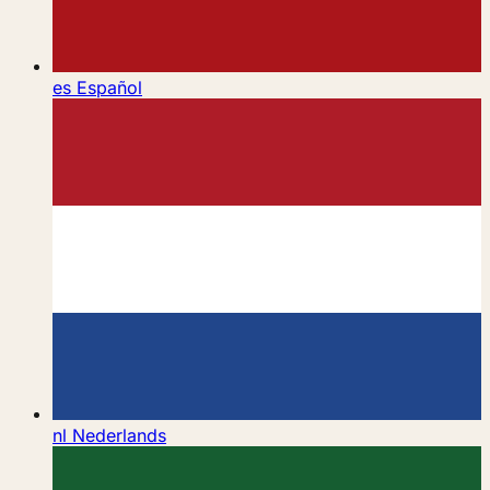
es
Español
nl
Nederlands