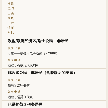
非欧
盟与
已是
居民
三种
情形
对比
您的情形
欧盟/欧洲经济区/瑞士公民，非居民
税务代表
可选——或使用电子通知（NCEPF）
如何申请
远程，有或无代表均可
非欧盟公民，非居民（含脱欧后的英国）
葡萄牙法律要求
远程，需委任代表
已是葡萄牙税务居民