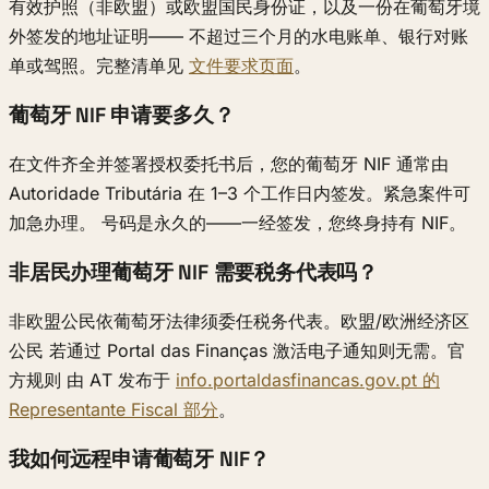
有效护照（非欧盟）或欧盟国民身份证，以及一份在葡萄牙境
外签发的地址证明—— 不超过三个月的水电账单、银行对账
单或驾照。完整清单见
文件要求页面
。
葡萄牙 NIF 申请要多久？
在文件齐全并签署授权委托书后，您的葡萄牙 NIF 通常由
Autoridade Tributária 在 1–3 个工作日内签发。紧急案件可
加急办理。 号码是永久的——一经签发，您终身持有 NIF。
非居民办理葡萄牙 NIF 需要税务代表吗？
非欧盟公民依葡萄牙法律须委任税务代表。欧盟/欧洲经济区
公民 若通过 Portal das Finanças 激活电子通知则无需。官
方规则 由 AT 发布于
info.portaldasfinancas.gov.pt 的
Representante Fiscal 部分
。
我如何远程申请葡萄牙 NIF？