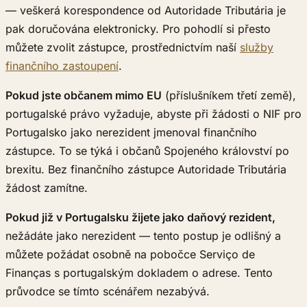
— veškerá korespondence od Autoridade Tributária je
pak doručována elektronicky. Pro pohodlí si přesto
můžete zvolit zástupce, prostřednictvím naší
služby
finančního zastoupení
.
Pokud jste občanem mimo EU
(příslušníkem třetí země),
portugalské právo vyžaduje, abyste při žádosti o NIF pro
Portugalsko jako nerezident jmenoval finančního
zástupce. To se týká i občanů Spojeného království po
brexitu. Bez finančního zástupce Autoridade Tributária
žádost zamítne.
Pokud již v Portugalsku žijete jako daňový rezident,
nežádáte jako nerezident — tento postup je odlišný a
můžete požádat osobně na pobočce Serviço de
Finanças s portugalským dokladem o adrese. Tento
průvodce se tímto scénářem nezabývá.