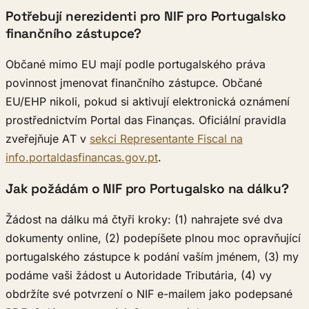
Potřebují nerezidenti pro NIF pro Portugalsko
finančního zástupce?
Občané mimo EU mají podle portugalského práva
povinnost jmenovat finančního zástupce. Občané
EU/EHP nikoli, pokud si aktivují elektronická oznámení
prostřednictvím Portal das Finanças. Oficiální pravidla
zveřejňuje AT v
sekci Representante Fiscal na
info.portaldasfinancas.gov.pt
.
Jak požádám o NIF pro Portugalsko na dálku?
Žádost na dálku má čtyři kroky: (1) nahrajete své dva
dokumenty online, (2) podepíšete plnou moc opravňující
portugalského zástupce k podání vaším jménem, (3) my
podáme vaši žádost u Autoridade Tributária, (4) vy
obdržíte své potvrzení o NIF e-mailem jako podepsané