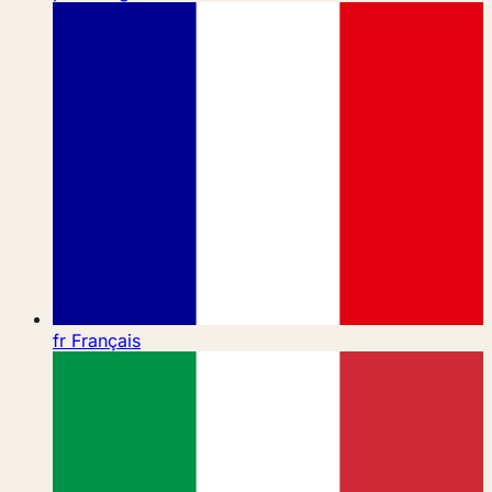
fr
Français