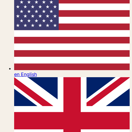
en
English