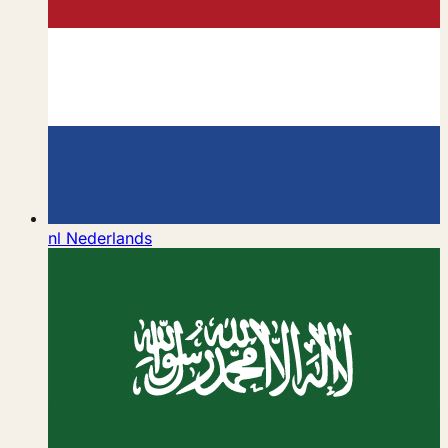
nl
Nederlands