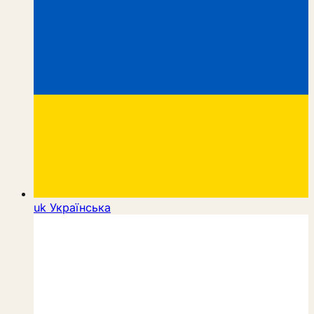
uk
Українська