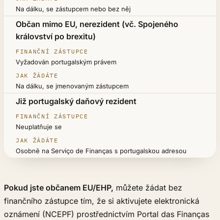
Na dálku, se zástupcem nebo bez něj
Občan mimo EU, nerezident (vč. Spojeného
království po brexitu)
Vyžadován portugalským právem
Na dálku, se jmenovaným zástupcem
Již portugalský daňový rezident
Neuplatňuje se
Osobně na Serviço de Finanças s portugalskou adresou
Pokud jste občanem EU/EHP,
můžete žádat bez
finančního zástupce tím, že si aktivujete elektronická
oznámení (NCEPF) prostřednictvím Portal das Finanças