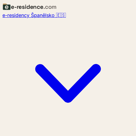
e-residence
.com
e-residency Španělsko 🇪🇸