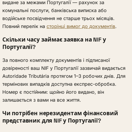
видане за межами Португалії — рахунок за
комунальні послуги, банківська виписка або
водійське посвідчення не старше трьох місяців.
Повний перелік на
сторінці вимог до документів
.
Скільки часу займає заявка на NIF у
Португалії?
За повного комплекту документів і підписаної
довіреності ваш NIF у Португалії зазвичай видається
Autoridade Tributária протягом 1–3 робочих днів. Для
термінових випадків доступна експрес-обробка.
Номер є постійним: щойно його видано, він
залишається з вами на все життя.
Чи потрібен нерезидентам фінансовий
представник для NIF у Португалії?