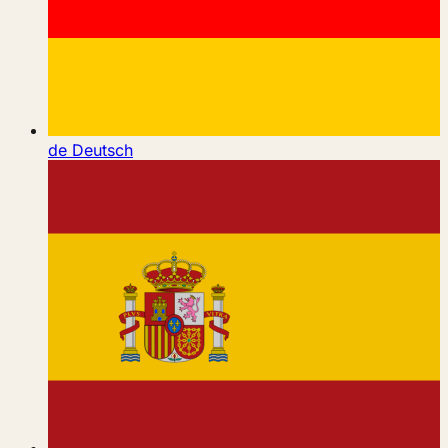
de
Deutsch