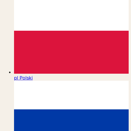
pl
Polski