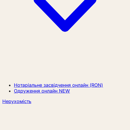
Нотаріальне засвідчення онлайн (RON)
Одруження онлайн
NEW
Нерухомість