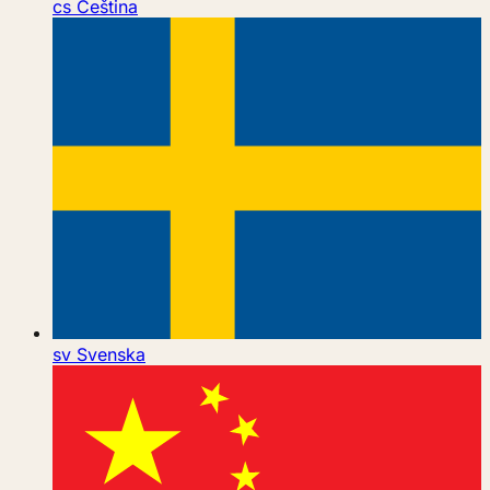
cs
Čeština
sv
Svenska