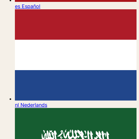
es
Español
nl
Nederlands