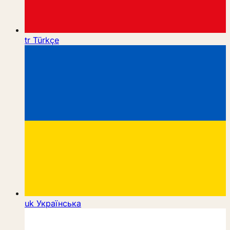
tr
Türkçe
uk
Українська