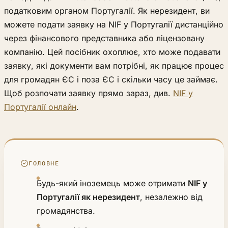
податковим органом Португалії. Як нерезидент, ви
можете подати заявку на NIF у Португалії дистанційно
через фінансового представника або ліцензовану
компанію. Цей посібник охоплює, хто може подавати
заявку, які документи вам потрібні, як працює процес
для громадян ЄС і поза ЄС і скільки часу це займає.
Щоб розпочати заявку прямо зараз, див.
NIF у
Португалії онлайн
.
ГОЛОВНЕ
Будь-який іноземець може отримати
NIF у
Португалії як нерезидент
, незалежно від
громадянства.