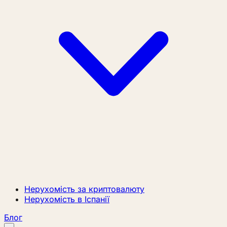
Нерухомість за криптовалюту
Нерухомість в Іспанії
Блог