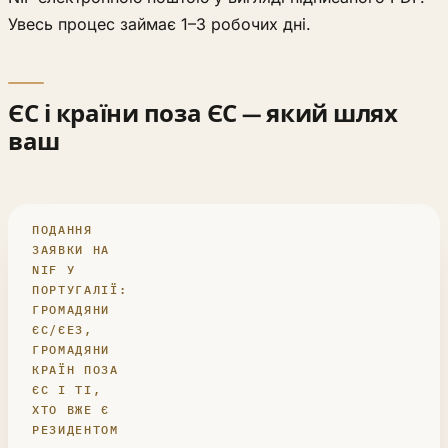
Увесь процес займає 1–3 робочих дні.
ЄС і країни поза ЄС — який шлях
ваш
ПОДАННЯ
ЗАЯВКИ НА
NIF У
ПОРТУГАЛІЇ:
ГРОМАДЯНИ
ЄС/ЄЕЗ,
ГРОМАДЯНИ
КРАЇН ПОЗА
ЄС І ТІ,
ХТО ВЖЕ Є
РЕЗИДЕНТОМ