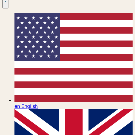
en
English