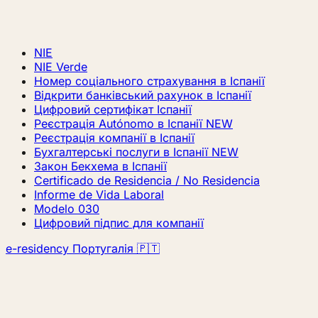
NIE
NIE Verde
Номер соціального страхування в Іспанії
Відкрити банківський рахунок в Іспанії
Цифровий сертифікат Іспанії
Реєстрація Autónomo в Іспанії
NEW
Реєстрація компанії в Іспанії
Бухгалтерські послуги в Іспанії
NEW
Закон Бекхема в Іспанії
Certificado de Residencia / No Residencia
Informe de Vida Laboral
Modelo 030
Цифровий підпис для компанії
e-residency Португалія 🇵🇹