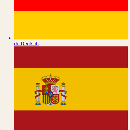
de
Deutsch