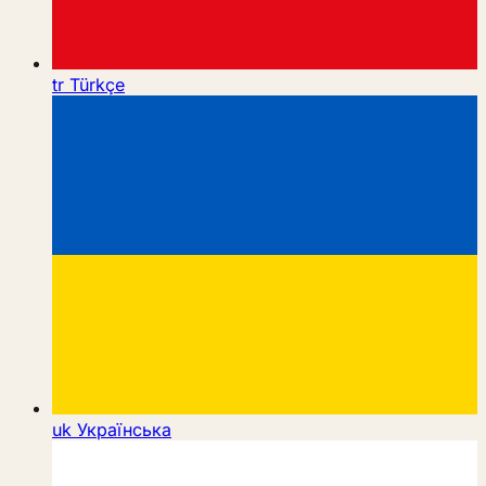
tr
Türkçe
uk
Українська