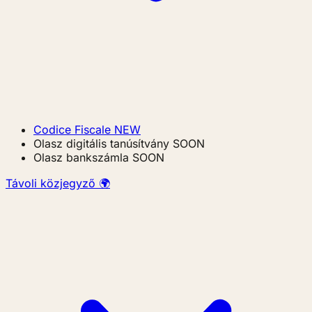
Codice Fiscale
NEW
Olasz digitális tanúsítvány
SOON
Olasz bankszámla
SOON
Távoli közjegyző 🌍