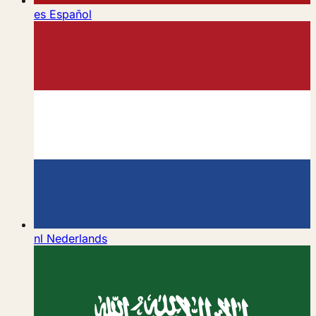
es
Español
nl
Nederlands