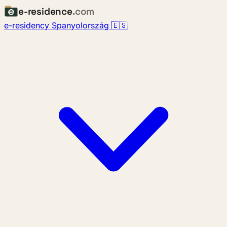
e-residence
.com
e-residency Spanyolország 🇪🇸