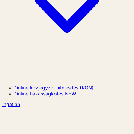
Online közjegyzői hitelesítés (RON)
Online házasságkötés
NEW
Ingatlan