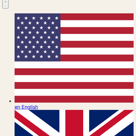
en
English