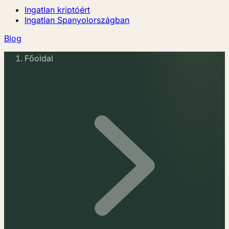
Ingatlan kriptóért
Ingatlan Spanyolországban
Blog
Főoldal