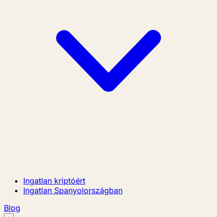
Ingatlan kriptóért
Ingatlan Spanyolországban
Blog