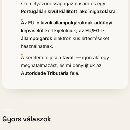
személyazonosság igazolására és egy
Portugálián kívül kiállított lakcímigazolásra
.
Az EU-n kívüli állampolgároknak
adóügyi
képviselőt
kell kijelölniük;
az EU/EGT-
állampolgárok
elektronikus értesítéseket
használhatnak.
A kérelem teljesen
távoli
— írjon alá egy
meghatalmazást, és mi benyújtjuk az
Autoridade Tributária
felé.
Gyors válaszok