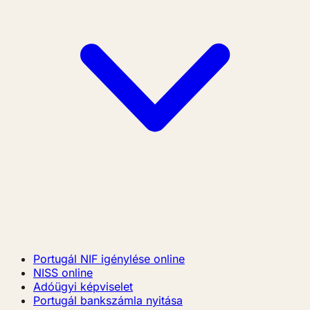
Portugál NIF igénylése online
NISS online
Adóügyi képviselet
Portugál bankszámla nyitása