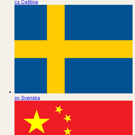
cs
Čeština
sv
Svenska