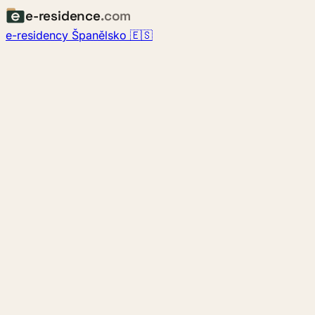
e-residence
.com
e-residency Španělsko 🇪🇸