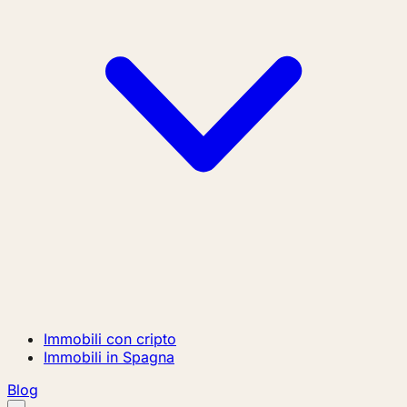
Immobili con cripto
Immobili in Spagna
Blog