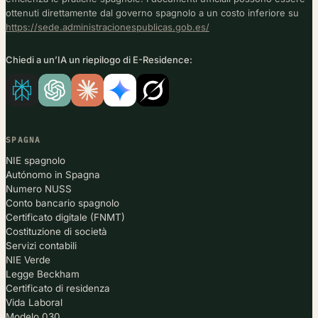
ottenuti direttamente dal governo spagnolo a un costo inferiore su
https://sede.administracionespublicas.gob.es/
Chiedi a un’IA un riepilogo di E-Residence:
SPAGNA
NIE spagnolo
Autónomo in Spagna
Numero NUSS
Conto bancario spagnolo
Certificato digitale (FNMT)
Costituzione di società
Servizi contabili
NIE Verde
Legge Beckham
Certificato di residenza
Vida Laboral
Modelo 030