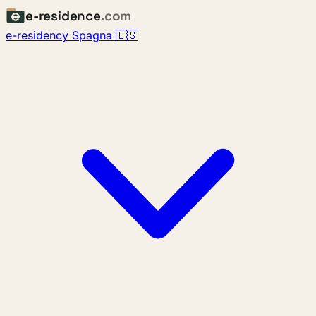
e-residence
.com
e-residency Spagna 🇪🇸