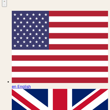
en
English