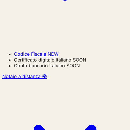
Codice Fiscale
NEW
Certificato digitale italiano
SOON
Conto bancario italiano
SOON
Notaio a distanza 🌍