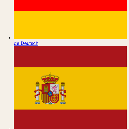
de
Deutsch