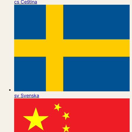
cs
Čeština
sv
Svenska