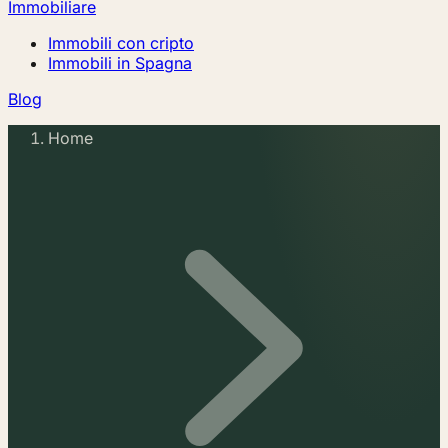
Immobiliare
Immobili con cripto
Immobili in Spagna
Blog
Home