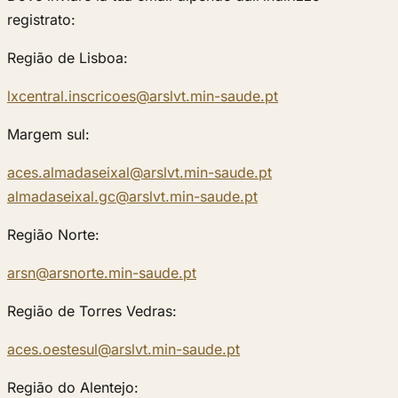
registrato:
Região de Lisboa:
lxcentral.inscricoes@arslvt.min-saude.pt
Margem sul:
aces.almadaseixal@arslvt.min-saude.pt
almadaseixal.gc@arslvt.min-saude.pt
Região Norte:
arsn@arsnorte.min-saude.pt
Região de Torres Vedras:
aces.oestesul@arslvt.min-saude.pt
Região do Alentejo: