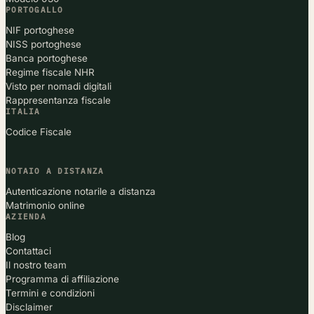
PORTOGALLO
NIF portoghese
NISS portoghese
Banca portoghese
Regime fiscale NHR
Visto per nomadi digitali
Rappresentanza fiscale
ITALIA
Codice Fiscale
NOTAIO A DISTANZA
Autenticazione notarile a distanza
Matrimonio online
AZIENDA
Blog
Contattaci
Il nostro team
Programma di affiliazione
Termini e condizioni
Disclaimer