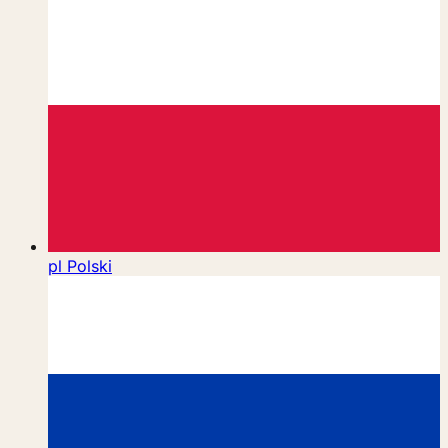
pl
Polski