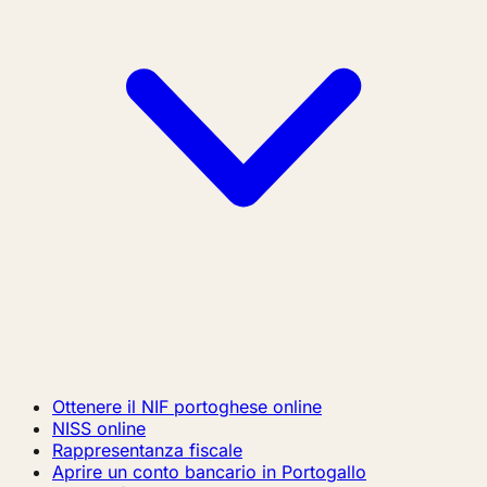
Ottenere il NIF portoghese online
NISS online
Rappresentanza fiscale
Aprire un conto bancario in Portogallo