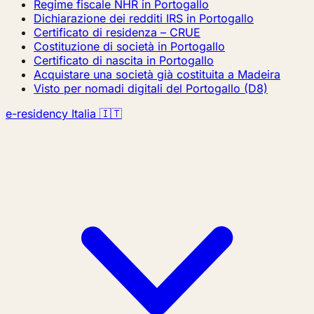
Regime fiscale NHR in Portogallo
Dichiarazione dei redditi IRS in Portogallo
Certificato di residenza – CRUE
Costituzione di società in Portogallo
Certificato di nascita in Portogallo
Acquistare una società già costituita a Madeira
Visto per nomadi digitali del Portogallo (D8)
e-residency Italia 🇮🇹