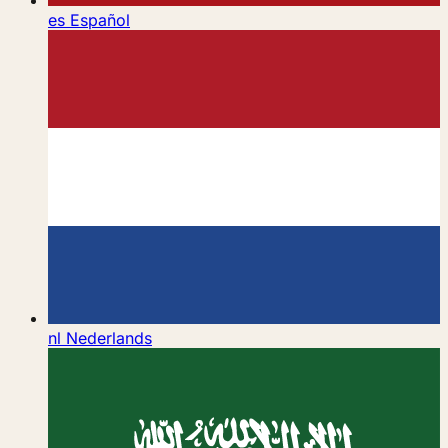
es
Español
nl
Nederlands