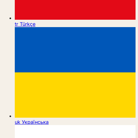
tr
Türkçe
uk
Українська