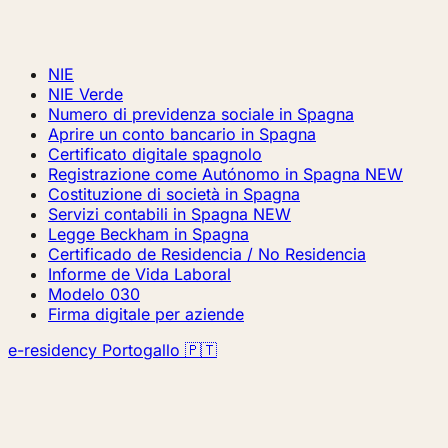
NIE
NIE Verde
Numero di previdenza sociale in Spagna
Aprire un conto bancario in Spagna
Certificato digitale spagnolo
Registrazione come Autónomo in Spagna
NEW
Costituzione di società in Spagna
Servizi contabili in Spagna
NEW
Legge Beckham in Spagna
Certificado de Residencia / No Residencia
Informe de Vida Laboral
Modelo 030
Firma digitale per aziende
e-residency Portogallo 🇵🇹