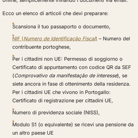
online, semplicemente inviando i documenti via email.
Ecco un elenco di articoli che devi preparare:
Scansiona il tuo passaporto o documento,
NIF (
Numero de Identificação Fiscal
)
– Numero del
contribuente portoghese,
Per i cittadini non UE: Permesso di soggiorno o
Certificato di appuntamento con codice QR da SEF
(
Comprovativo da manifestação de interesse
), se
siete ancora in fase di ottenimento della residenza.
Per i cittadini UE che vivono in Portogallo:
Certificato di registrazione per cittadini UE,
Numero di previdenza sociale (NISS),
Modulo S1 (o equivalente) se ricevi una pensione da
un altro paese UE