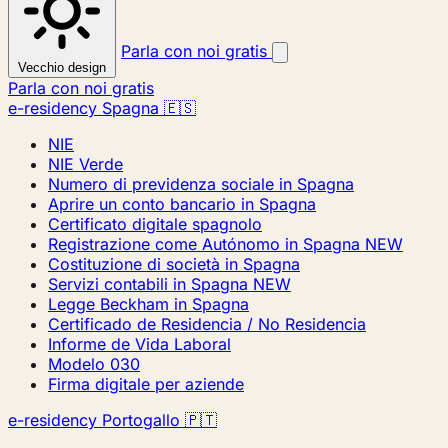
Parla con noi gratis
Vecchio design
Parla con noi gratis
e-residency Spagna 🇪🇸
NIE
NIE Verde
Numero di previdenza sociale in Spagna
Aprire un conto bancario in Spagna
Certificato digitale spagnolo
Registrazione come Autónomo in Spagna
NEW
Costituzione di società in Spagna
Servizi contabili in Spagna
NEW
Legge Beckham in Spagna
Certificado de Residencia / No Residencia
Informe de Vida Laboral
Modelo 030
Firma digitale per aziende
e-residency Portogallo 🇵🇹