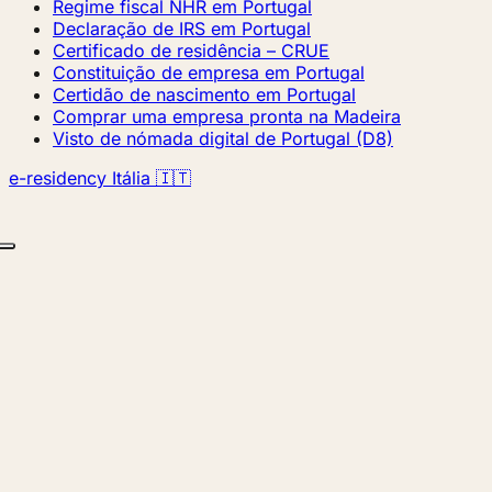
Regime fiscal NHR em Portugal
Declaração de IRS em Portugal
Certificado de residência – CRUE
Constituição de empresa em Portugal
Certidão de nascimento em Portugal
Comprar uma empresa pronta na Madeira
Visto de nómada digital de Portugal (D8)
e-residency Itália 🇮🇹