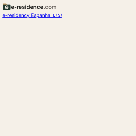
e-residence
.com
e-residency Espanha 🇪🇸