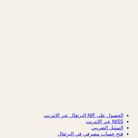
الحصول على NIF البرتغال عبر الإنترنت
NISS عبر الإنترنت
التمثيل الضريبي
فتح حساب مصرفي في البرتغال