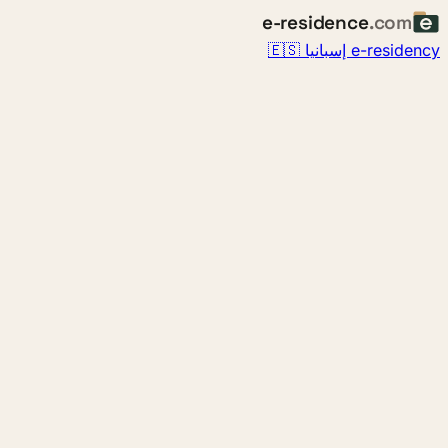
e-residence
.com
e-residency إسبانيا 🇪🇸