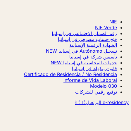
NIE
NIE Verde
رقم الضمان الاجتماعي في إسبانيا
فتح حساب مصرفي في إسبانيا
الشهادة الرقمية الإسبانية
تسجيل Autónomo في إسبانيا
NEW
تأسيس شركة في إسبانيا
خدمات المحاسبة في إسبانيا
NEW
قانون بيكهام في إسبانيا
Certificado de Residencia / No Residencia
Informe de Vida Laboral
Modelo 030
توقيع رقمي للشركات
e-residency البرتغال 🇵🇹