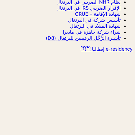
نظام NHR الضريبي في البرتغال
الإقرار الضريبي IRS في البرتغال
شهادة الإقامة – CRUE
تأسيس شركة في البرتغال
شهادة الميلاد في البرتغال
شراء شركة جاهزة في ماديرا
تأشيرة الرُّحَّل الرقميين للبرتغال (D8)
e-residency إيطاليا 🇮🇹