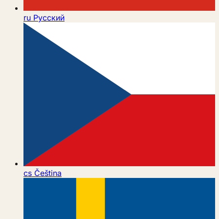
ru
Русский
cs
Čeština