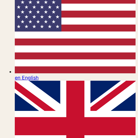
en
English