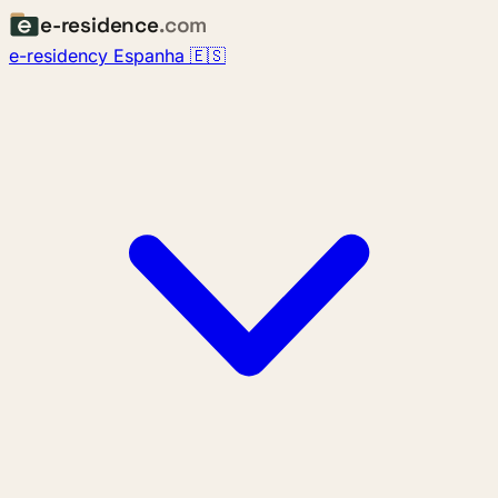
e-residence
.com
e-residency Espanha 🇪🇸