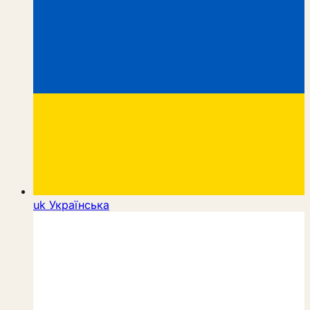
uk
Українська