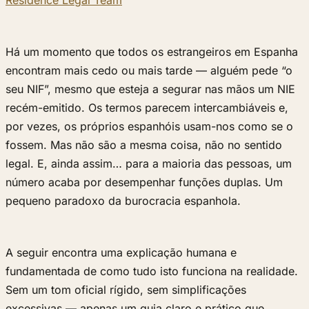
Residence Legal Team
Há um momento que todos os estrangeiros em Espanha
encontram mais cedo ou mais tarde — alguém pede “o
seu NIF”, mesmo que esteja a segurar nas mãos um NIE
recém-emitido. Os termos parecem intercambiáveis e,
por vezes, os próprios espanhóis usam-nos como se o
fossem. Mas não são a mesma coisa, não no sentido
legal. E, ainda assim… para a maioria das pessoas, um
número acaba por desempenhar funções duplas. Um
pequeno paradoxo da burocracia espanhola.
A seguir encontra uma explicação humana e
fundamentada de como tudo isto funciona na realidade.
Sem um tom oficial rígido, sem simplificações
excessivas — apenas um guia claro e prático que