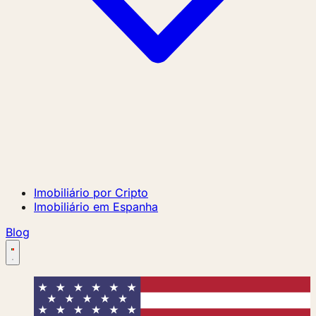
Imobiliário por Cripto
Imobiliário em Espanha
Blog