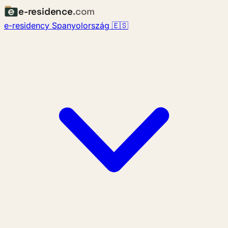
e-residence
.com
e-residency Spanyolország 🇪🇸