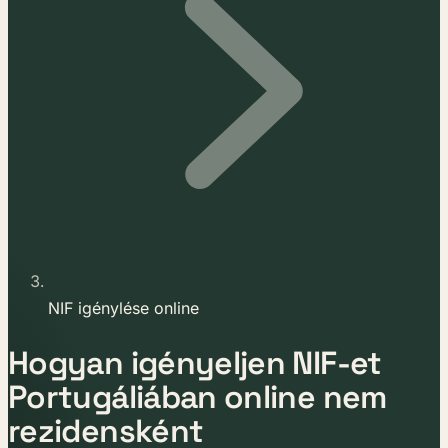
NIF igénylése online
Hogyan igényeljen NIF-et
Portugáliában online nem
rezidensként