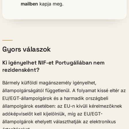
mailben
kapja meg.
Gyors válaszok
Ki igényelhet NIF-et Portugáliában nem
rezidensként?
Bármely külföldi magánszemély igényelhet,
állampolgárságától függetlenül. A folyamat kissé eltér az
EU/EGT-állampolgárok és a harmadik országbeli
állampolgárok esetében: az EU-n kívüli kérelmezőknek
adóképviselőt kell kijelölniük, míg az EU/EGT-
állampolgárok ehelyett választhatják az elektronikus