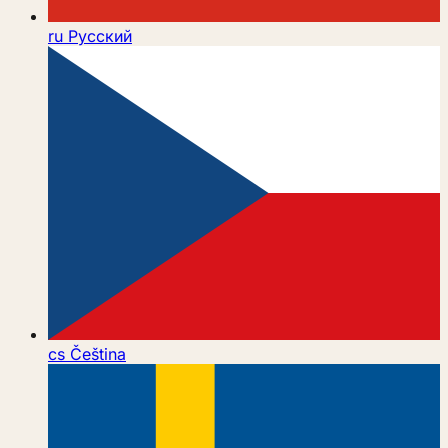
ru
Русский
cs
Čeština