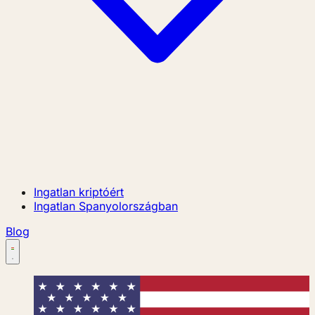
Ingatlan kriptóért
Ingatlan Spanyolországban
Blog