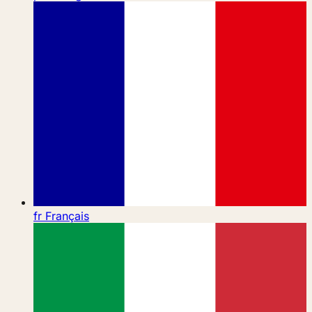
fr
Français