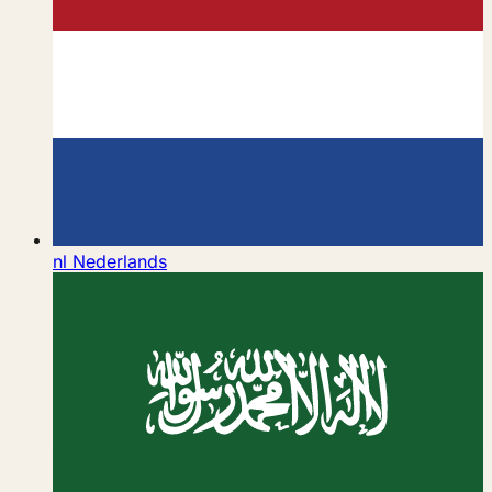
nl
Nederlands