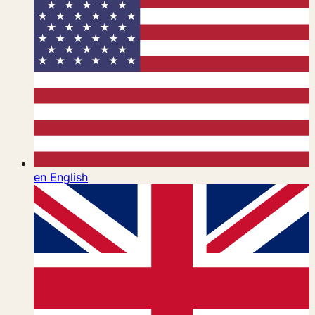
en
English