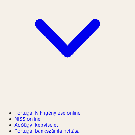
Portugál NIF igénylése online
NISS online
Adóügyi képviselet
Portugál bankszámla nyitása