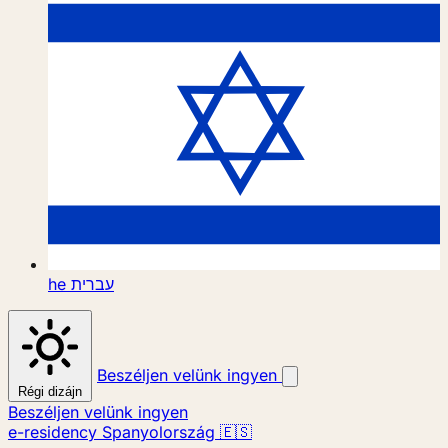
he
עברית
Beszéljen velünk ingyen
Régi dizájn
Beszéljen velünk ingyen
e-residency Spanyolország 🇪🇸