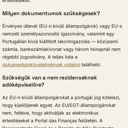
értesítéseket.
Milyen dokumentumok szükségesek?
Érvényes útlevél (EU-n kívüli állampolgárok) vagy EU-s
nemzeti személyazonosító igazolvány, valamint egy
Portugálián kívül kiállított lakcímigazolás — közüzemi
számla, bankszámlakivonat vagy három hónapnál nem
régebbi jogosítvány. A teljes lista a
dokumentumkövetelmények oldalon
található.
Szükségük van a nem rezidenseknek
adóképviselőre?
Az EU-n kívüli állampolgárokat a portugál jog kötelezi,
hogy kijelöljenek egyet. Az EU/EGT-állampolgárokat
nem, feltéve, hogy aktiválják az elektronikus
értesítéseket a Portal das Finanças felületén. A