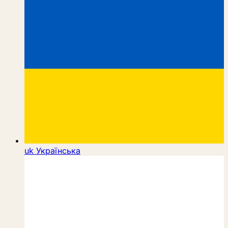
uk
Українська