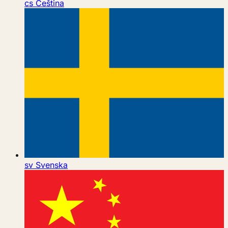
cs
Čeština
sv
Svenska