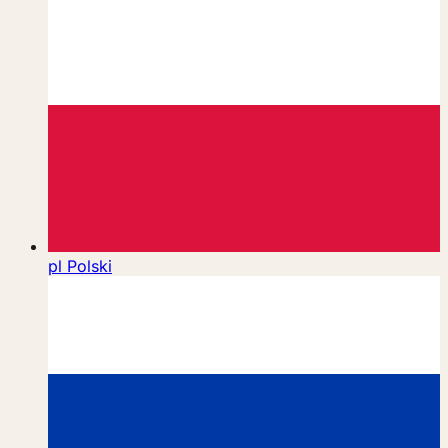
pl
Polski