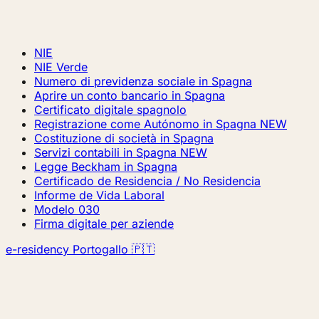
NIE
NIE Verde
Numero di previdenza sociale in Spagna
Aprire un conto bancario in Spagna
Certificato digitale spagnolo
Registrazione come Autónomo in Spagna
NEW
Costituzione di società in Spagna
Servizi contabili in Spagna
NEW
Legge Beckham in Spagna
Certificado de Residencia / No Residencia
Informe de Vida Laboral
Modelo 030
Firma digitale per aziende
e-residency Portogallo 🇵🇹