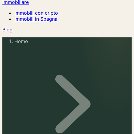
Immobiliare
Immobili con cripto
Immobili in Spagna
Blog
Home