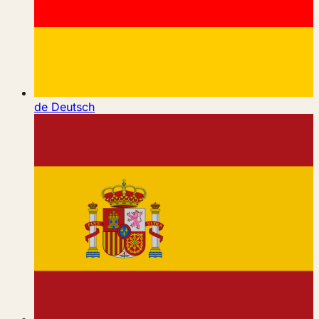
de
Deutsch