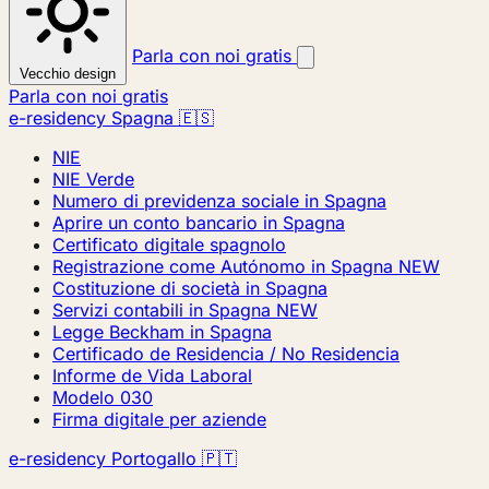
Parla con noi gratis
Vecchio design
Parla con noi gratis
e-residency Spagna 🇪🇸
NIE
NIE Verde
Numero di previdenza sociale in Spagna
Aprire un conto bancario in Spagna
Certificato digitale spagnolo
Registrazione come Autónomo in Spagna
NEW
Costituzione di società in Spagna
Servizi contabili in Spagna
NEW
Legge Beckham in Spagna
Certificado de Residencia / No Residencia
Informe de Vida Laboral
Modelo 030
Firma digitale per aziende
e-residency Portogallo 🇵🇹