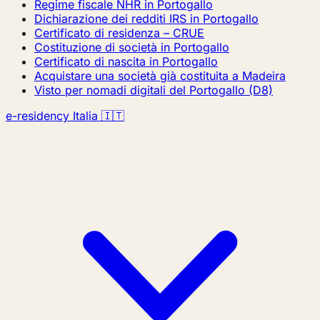
Regime fiscale NHR in Portogallo
Dichiarazione dei redditi IRS in Portogallo
Certificato di residenza – CRUE
Costituzione di società in Portogallo
Certificato di nascita in Portogallo
Acquistare una società già costituita a Madeira
Visto per nomadi digitali del Portogallo (D8)
e-residency Italia 🇮🇹