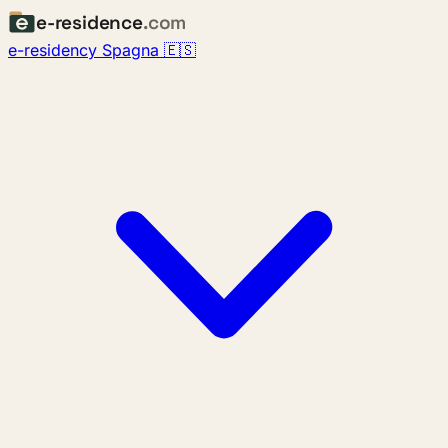
e-residence
.com
e-residency Spagna 🇪🇸