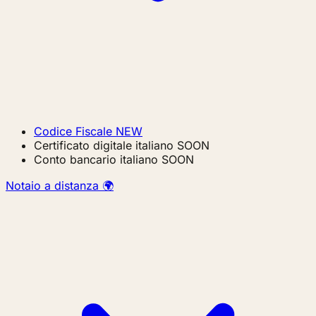
Codice Fiscale
NEW
Certificato digitale italiano
SOON
Conto bancario italiano
SOON
Notaio a distanza 🌍