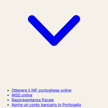
Ottenere il NIF portoghese online
NISS online
Rappresentanza fiscale
Aprire un conto bancario in Portogallo