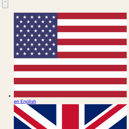
en
English