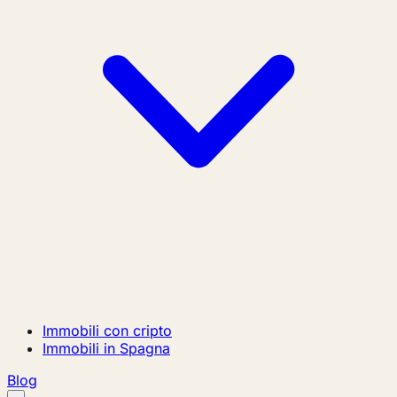
Immobili con cripto
Immobili in Spagna
Blog