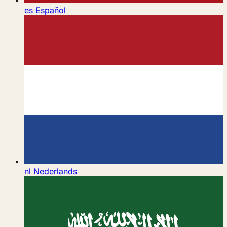
es
Español
nl
Nederlands