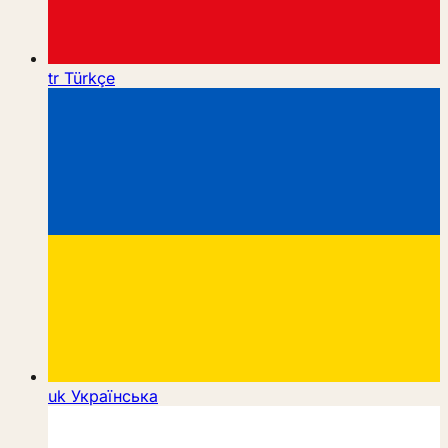
tr
Türkçe
uk
Українська