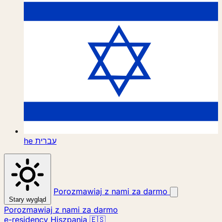
he
עברית
Porozmawiaj z nami za darmo
Stary wygląd
Porozmawiaj z nami za darmo
e-residency Hiszpania 🇪🇸