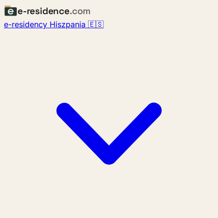
e-residence
.com
e-residency Hiszpania 🇪🇸