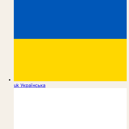
uk
Українська