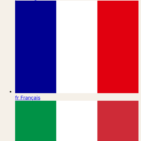
fr
Français