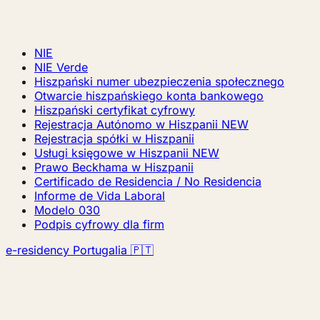
NIE
NIE Verde
Hiszpański numer ubezpieczenia społecznego
Otwarcie hiszpańskiego konta bankowego
Hiszpański certyfikat cyfrowy
Rejestracja Autónomo w Hiszpanii
NEW
Rejestracja spółki w Hiszpanii
Usługi księgowe w Hiszpanii
NEW
Prawo Beckhama w Hiszpanii
Certificado de Residencia / No Residencia
Informe de Vida Laboral
Modelo 030
Podpis cyfrowy dla firm
e-residency Portugalia 🇵🇹