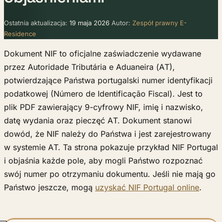
Ostatnia aktualizacja:
19 maja 2026
Autor:
Zespół prawny E-
Residence
Dokument NIF to oficjalne zaświadczenie wydawane
przez Autoridade Tributária e Aduaneira (AT),
potwierdzające Państwa portugalski numer identyfikacji
podatkowej (Número de Identificação Fiscal). Jest to
plik PDF zawierający 9-cyfrowy NIF, imię i nazwisko,
datę wydania oraz pieczęć AT. Dokument stanowi
dowód, że NIF należy do Państwa i jest zarejestrowany
w systemie AT. Ta strona pokazuje przykład NIF Portugal
i objaśnia każde pole, aby mogli Państwo rozpoznać
swój numer po otrzymaniu dokumentu. Jeśli nie mają go
Państwo jeszcze, mogą
uzyskać NIF Portugal online
.