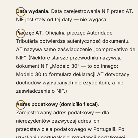
Data wydania.
Data zarejestrowania NIF przez AT.
NIF jest stały od tej daty — nie wygasa.
Pieczęć AT.
Oficjalna pieczęć Autoridade
Tributária potwierdza autentyczność dokumentu.
AT nazywa samo zaświadczenie „comprovativo de
NIF”. (Niektóre starsze przewodniki nazywają
dokument NIF „Modelo 30” — to co innego:
Modelo 30 to formularz deklaracji AT dotyczący
dochodów wypłacanych nierezydentom, a nie
zaświadczenie o NIF.)
Adres podatkowy (domicílio fiscal).
Zarejestrowany adres podatkowy — dla
nierezydentów zazwyczaj adres ich
przedstawiciela podatkowego w Portugalii. Po
uzyskaniu portugalskiej rezydencji podatkowej