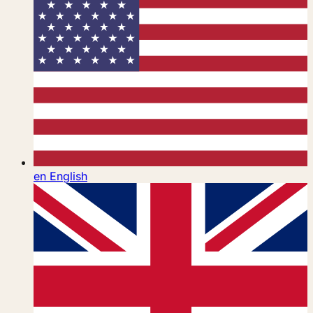
en
English