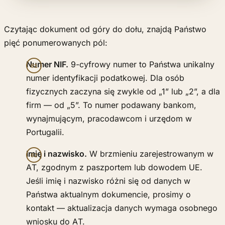
Czytając dokument od góry do dołu, znajdą Państwo
pięć ponumerowanych pól:
Numer NIF.
9-cyfrowy numer to Państwa unikalny
numer identyfikacji podatkowej. Dla osób
fizycznych zaczyna się zwykle od „1” lub „2”, a dla
firm — od „5”. To numer podawany bankom,
wynajmującym, pracodawcom i urzędom w
Portugalii.
Imię i nazwisko.
W brzmieniu zarejestrowanym w
AT, zgodnym z paszportem lub dowodem UE.
Jeśli imię i nazwisko różni się od danych w
Państwa aktualnym dokumencie, prosimy o
kontakt — aktualizacja danych wymaga osobnego
wniosku do AT.