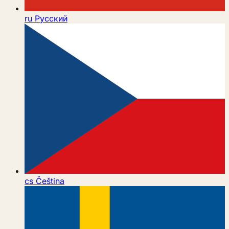
ru
Русский
cs
Čeština