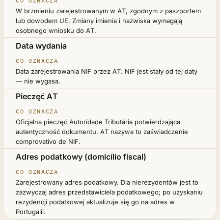
W brzmieniu zarejestrowanym w AT, zgodnym z paszportem
lub dowodem UE. Zmiany imienia i nazwiska wymagają
osobnego wniosku do AT.
Data wydania
Data zarejestrowania NIF przez AT. NIF jest stały od tej daty
— nie wygasa.
Pieczęć AT
Oficjalna pieczęć Autoridade Tributária potwierdzająca
autentyczność dokumentu. AT nazywa to zaświadczenie
comprovativo de NIF.
Adres podatkowy (domicílio fiscal)
Zarejestrowany adres podatkowy. Dla nierezydentów jest to
zazwyczaj adres przedstawiciela podatkowego; po uzyskaniu
rezydencji podatkowej aktualizuje się go na adres w
Portugalii.