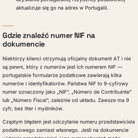
aktualizuje się go na adres w Portugalii.
Gdzie znaleźć numer NIF na
dokumencie
Niektórzy klienci otrzymują oficjalny dokument AT i nie
są pewni, który z numerów jest ich numerem NIF —
portugalskie formularze podatkowe zawierają kilka
numerów i identyfikatorów. Państwa NIF to 9-cyfrowy
numer oznaczony jako „NIF”, „Número de Contribuinte”
lub „Número Fiscal”, zależnie od układu. Zawsze ma 9
cyfr, bez liter i myślników.
Częstym błędem jest odczytanie numeru przedstawiciela
podatkowego zamiast własnego. Jeśli na dokumencie