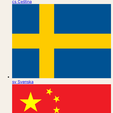
cs
Čeština
sv
Svenska