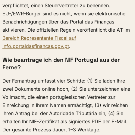
verpflichtet, einen Steuervertreter zu benennen.
EU-/EWR-Bürger sind es nicht, wenn sie elektronische
Benachrichtigungen über das Portal das Finanças
aktivieren. Die offiziellen Regeln veröffentlicht die AT im
Bereich Representante Fiscal auf
info.portaldasfinancas.gov.pt
.
Wie beantrage ich den NIF Portugal aus der
Ferne?
Der Fernantrag umfasst vier Schritte: (1) Sie laden Ihre
zwei Dokumente online hoch, (2) Sie unterzeichnen eine
Vollmacht, die einen portugiesischen Vertreter zur
Einreichung in Ihrem Namen ermächtigt, (3) wir reichen
Ihren Antrag bei der Autoridade Tributária ein, (4) Sie
erhalten Ihr NIF-Zertifikat als signiertes PDF per E-Mail.
Der gesamte Prozess dauert 1–3 Werktage.