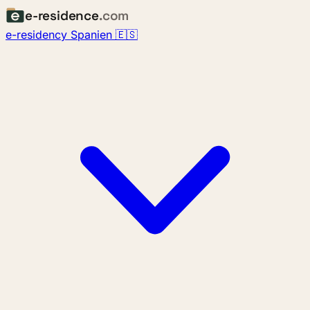
e-residence
.com
e-residency Spanien 🇪🇸