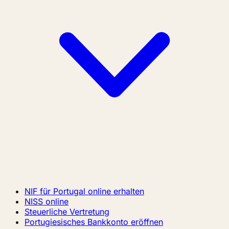
NIF für Portugal online erhalten
NISS online
Steuerliche Vertretung
Portugiesisches Bankkonto eröffnen