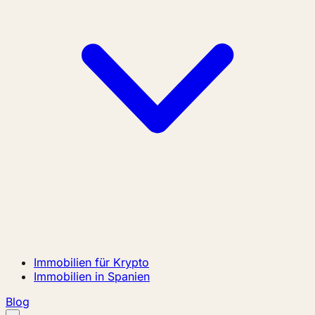
Immobilien für Krypto
Immobilien in Spanien
Blog