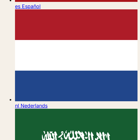
es
Español
nl
Nederlands