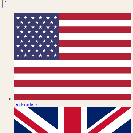
en
English