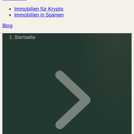
Immobilien für Krypto
Immobilien in Spanien
Blog
Startseite