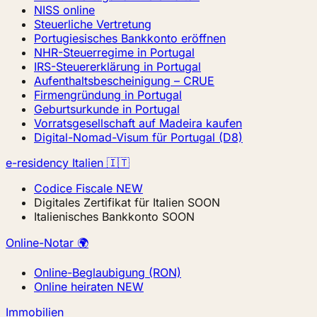
NISS online
Steuerliche Vertretung
Portugiesisches Bankkonto eröffnen
NHR-Steuerregime in Portugal
IRS-Steuererklärung in Portugal
Aufenthaltsbescheinigung – CRUE
Firmengründung in Portugal
Geburtsurkunde in Portugal
Vorratsgesellschaft auf Madeira kaufen
Digital-Nomad-Visum für Portugal (D8)
e-residency Italien 🇮🇹
Codice Fiscale
NEW
Digitales Zertifikat für Italien
SOON
Italienisches Bankkonto
SOON
Online-Notar 🌍
Online-Beglaubigung (RON)
Online heiraten
NEW
Immobilien