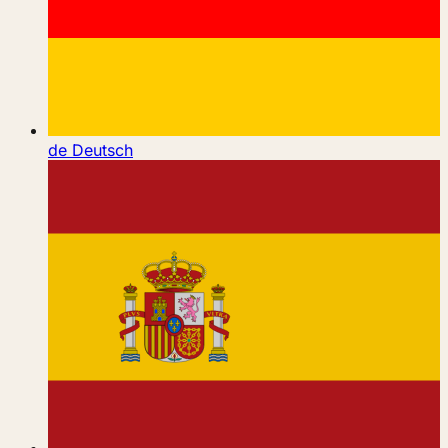
de
Deutsch