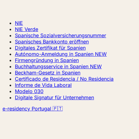
NIE
NIE Verde
Spanische Sozialversicherungsnummer
Spanisches Bankkonto eröffnen
Digitales Zertifikat für Spanien
Autónomo-Anmeldung in Spanien
NEW
Firmengründung in Spanien
Buchhaltungsservice in Spanien
NEW
Beckham-Gesetz in Spanien
Certificado de Residencia / No Residencia
Informe de Vida Laboral
Modelo 030
Digitale Signatur für Unternehmen
e-residency Portugal 🇵🇹