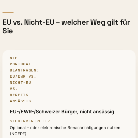
EU vs. Nicht-EU – welcher Weg gilt für
Sie
NIF
PORTUGAL
BEANTRAGEN:
EU/EWR VS.
NICHT-EU
VS.
BEREITS
ANSÄSSIG
IHRE SITUATION
EU-/EWR-/Schweizer Bürger, nicht ansässig
STEUERVERTRETER
Optional – oder elektronische Benachrichtigungen nutzen
SO BEANTRAGEN SIE
(NCEPF)