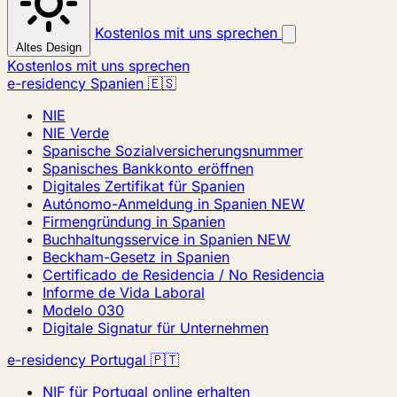
Kostenlos mit uns sprechen
Altes Design
Kostenlos mit uns sprechen
e-residency Spanien 🇪🇸
NIE
NIE Verde
Spanische Sozialversicherungsnummer
Spanisches Bankkonto eröffnen
Digitales Zertifikat für Spanien
Autónomo-Anmeldung in Spanien
NEW
Firmengründung in Spanien
Buchhaltungsservice in Spanien
NEW
Beckham-Gesetz in Spanien
Certificado de Residencia / No Residencia
Informe de Vida Laboral
Modelo 030
Digitale Signatur für Unternehmen
e-residency Portugal 🇵🇹
NIF für Portugal online erhalten