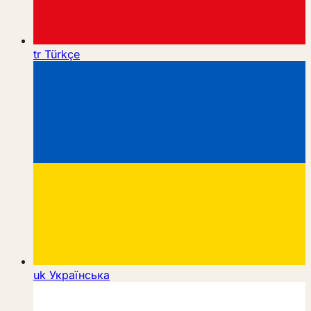
tr
Türkçe
uk
Українська