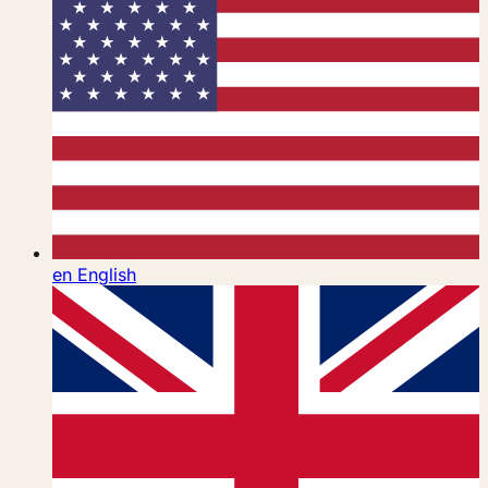
en
English