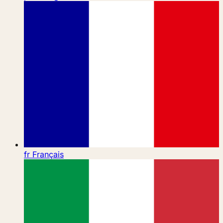
fr
Français