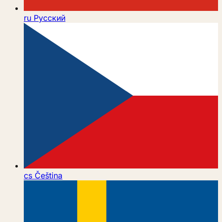
ru
Русский
cs
Čeština