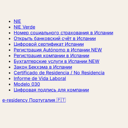
NIE
NIE Verde
Номер социального страхования в Испании
Открыть банковский счёт в Испании
Цифровой сертификат Испании
Регистрация Autónomo в Испании
NEW
Регистрация компании в Испании
Бухгалтерские услуги в Испании
NEW
Закон Бекхэма в Испании
Certificado de Residencia / No Residencia
Informe de Vida Laboral
Modelo 030
Цифровая подпись для компании
e-residency Португалия 🇵🇹