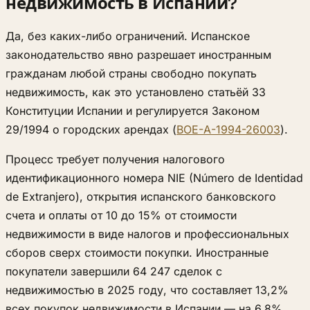
недвижимость в Испании?
Да, без каких-либо ограничений. Испанское
законодательство явно разрешает иностранным
гражданам любой страны свободно покупать
недвижимость, как это установлено статьёй 33
Конституции Испании и регулируется Законом
29/1994 о городских арендах (
BOE-A-1994-26003
).
Процесс требует получения налогового
идентификационного номера NIE (Número de Identidad
de Extranjero), открытия испанского банковского
счета и оплаты от 10 до 15% от стоимости
недвижимости в виде налогов и профессиональных
сборов сверх стоимости покупки. Иностранные
покупатели завершили 64 247 сделок с
недвижимостью в 2025 году, что составляет 13,2%
всех покупок недвижимости в Испании — на 6,8%