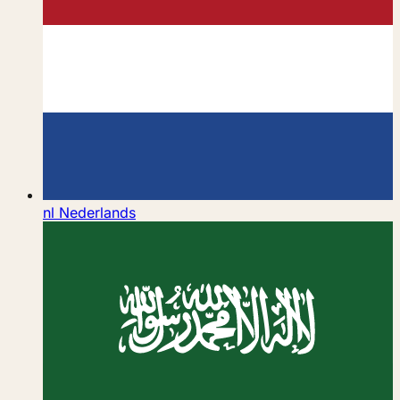
nl
Nederlands