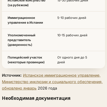
Испанское консульство
15-30 рабочих дней
(за рубежом)
Иммиграционное
5-10 рабочих дней
управление в Испании
Уполномоченный
10-15 рабочих дней
представитель
(доверенность)
Полицейский участок
От одного дня до 5
(некоторые провинции)
дней
Источник:
Испанское иммиграционное управление,
Министерство инклюзии и социального обеспечения,
обновлено январь
2026 года
Необходимая документация