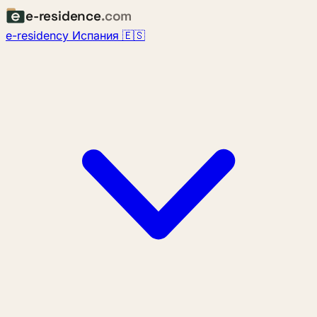
e-residence
.com
e-residency Испания 🇪🇸