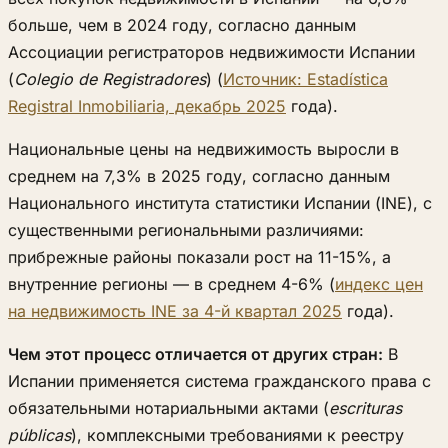
больше, чем в 2024 году, согласно данным
Ассоциации регистраторов недвижимости Испании
(
Colegio de Registradores
) (
Источник: Estadística
Registral Inmobiliaria, декабрь 2025
года).
Национальные цены на недвижимость выросли в
среднем на 7,3% в 2025 году, согласно данным
Национального института статистики Испании (INE), с
существенными региональными различиями:
прибрежные районы показали рост на 11-15%, а
внутренние регионы — в среднем 4-6% (
индекс цен
на недвижимость INE за 4-й квартал 2025
года).
Чем этот процесс отличается от других стран:
В
Испании применяется система гражданского права с
обязательными нотариальными актами (
escrituras
públicas
), комплексными требованиями к реестру