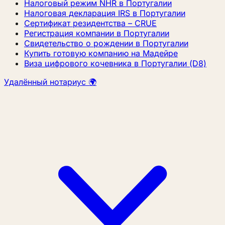
Налоговый режим NHR в Португалии
Налоговая декларация IRS в Португалии
Сертификат резидентства – CRUE
Регистрация компании в Португалии
Свидетельство о рождении в Португалии
Купить готовую компанию на Мадейре
Виза цифрового кочевника в Португалии (D8)
Удалённый нотариус 🌍