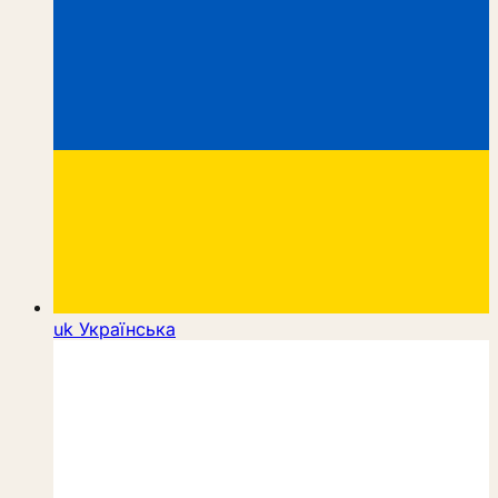
uk
Українська