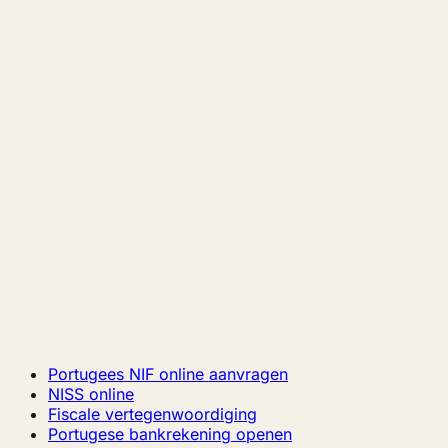
Portugees NIF online aanvragen
NISS online
Fiscale vertegenwoordiging
Portugese bankrekening openen