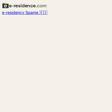
e-residence
.com
e-residency Spanje 🇪🇸